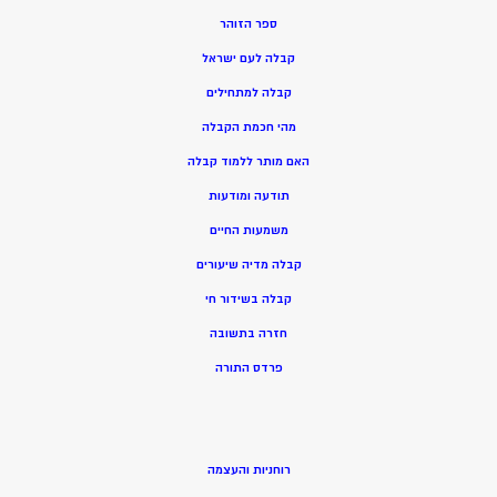
ספר הזוהר
קבלה לעם ישראל
קבלה למתחילים
מהי חכמת הקבלה
האם מותר ללמוד קבלה
תודעה ומודעות
משמעות החיים
קבלה מדיה שיעורים
קבלה בשידור חי
חזרה בתשובה
פרדס התורה
רוחניות והעצמה