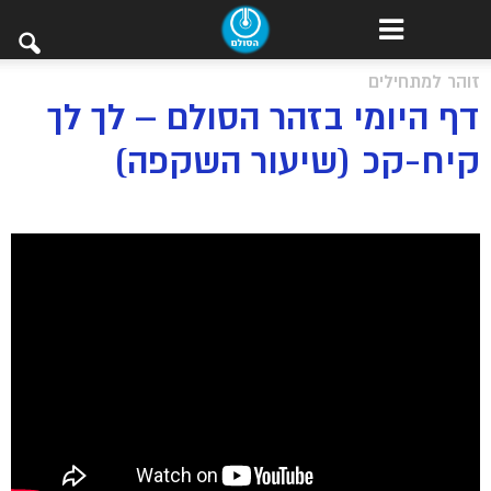
זוהר למתחילים
דף היומי בזהר הסולם – לך לך
קיח-קכ (שיעור השקפה)