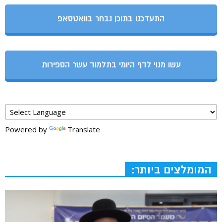
התעדכנו בתוכן נבחר בוואטסאפ
עשו מנוי לדף היומי בתלמוד עשר הספירות
Powered by
Translate
המומלצים ביותר: