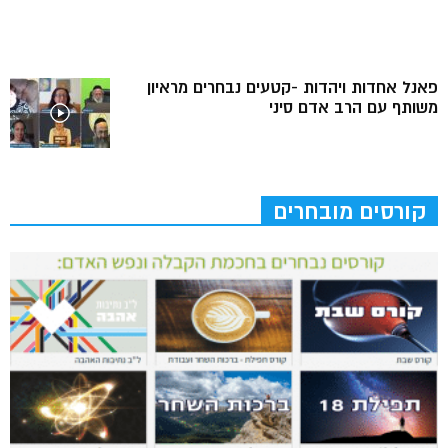
פאנל אחדות ויהדות -קטעים נבחרים מראיון
משותף עם הרב אדם סיני
קורסים מובחרים