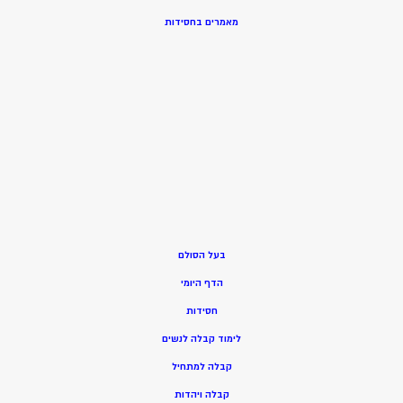
מאמרים בחסידות
בעל הסולם
הדף היומי
חסידות
ל
ימוד קבלה לנשים
ק
בלה למתחיל
ק
בלה ויהדות