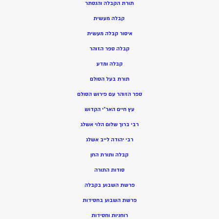
תורת הקבלה והנסתר
קבלה מעשית
איסור קבלה מעשית
קבלה ספר הזוהר
קבלה ומדע
תורת בעל הסולם
ספר הזוהר עם פירוש הסולם
עץ חיים האר”י הקדוש
רבי ברוך שלום הלוי אשלג
רבי יהודה לייב אשלג
קבלה ותורת החן
סודות התורה
פרשת השבוע בקבלה
פרשת השבוע בחסידות
רוחניות וחסידות