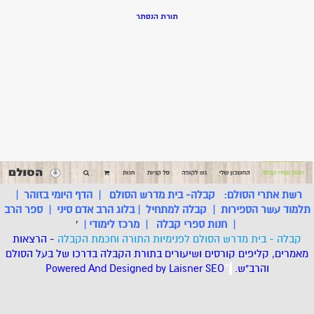
תורת הנסתר
רשת אתרי הסולם:
קבלה- בית מדרש הסולם
|
הדף היומי בזוהר
|
תלמוד עשר הספירות
|
קבלה למתחיל
|
בלוג הרב אדם סיני
|
ספר הרב
|
חנות ספרי קבלה
|
מרכז לימודי
|
'
קבלה - בית מדרש הסולם לפנימיות התורה וחכמת הקבלה
- הרצאות
מאמרים, קליפים קורסים ושיעורים בתורת הקבלה בדרכו של בעל הסולם
והרב"ש.
.
*
SEO
Designed by Laisner
Powered And