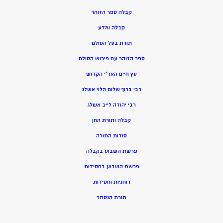
קבלה ספר הזוהר
קבלה ומדע
תורת בעל הסולם
ספר הזוהר עם פירוש הסולם
עץ חיים האר”י הקדוש
רבי ברוך שלום הלוי אשלג
רבי יהודה לייב אשלג
קבלה ותורת החן
סודות התורה
פרשת השבוע בקבלה
פרשת השבוע בחסידות
רוחניות וחסידות
תורת הנסתר