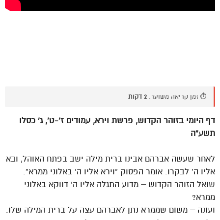
⏱️ זמן קריאה משוער:
2 דקות
דף היומי בזוהר הקדוש, פרשת וירא, עמודים ז’-ט’, ג’ כסלו
תשע”ה
לאחר שעשה אברהם אבינו ברית מילה ישב בפתח האוהל, ובא
אליו ה’ לבקרו. אומר הפסוק “וירא אליו ה’ באלוני ממרא”.
שואל הזוהר הקדוש – מדוע התגלה אליו ה’ דווקא באלוני
ממרא?
ועונה – משום שממרא נתן לאברהם עצה על ברית המילה שלו.