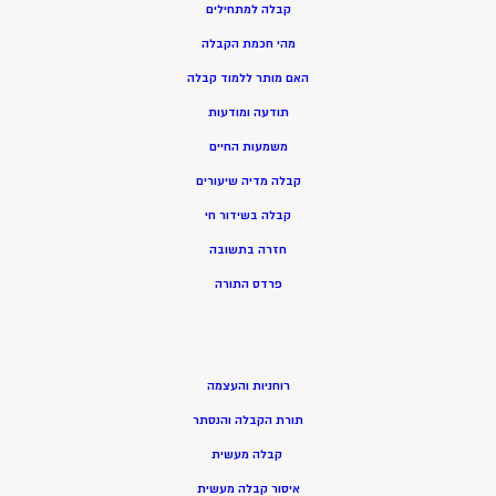
קבלה למתחילים
מהי חכמת הקבלה
האם מותר ללמוד קבלה
תודעה ומודעות
משמעות החיים
קבלה מדיה שיעורים
קבלה בשידור חי
חזרה בתשובה
פרדס התורה
רוחניות והעצמה
תורת הקבלה והנסתר
קבלה מעשית
איסור קבלה מעשית