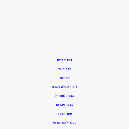
בעל הסולם
הדף היומי
חסידות
ל
ימוד קבלה לנשים
ק
בלה למתחיל
ק
בלה ויהדות
ספר הזוהר
קבלה לעם ישראל