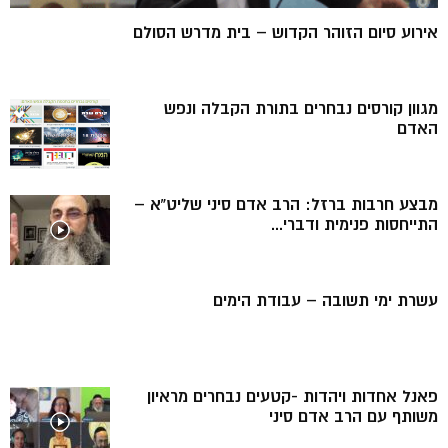
אירוע סיום הזוהר הקדוש – בית מדרש הסולם
מגוון קורסים נבחרים בתורת הקבלה ונפש
האדם
מבצע חרבות ברזל: הרב אדם סיני שליט”א –
התייחסות פנימית ודברי...
עשרת ימי תשובה – עבודת הימים
פאנל אחדות ויהדות -קטעים נבחרים מראיון
משותף עם הרב אדם סיני