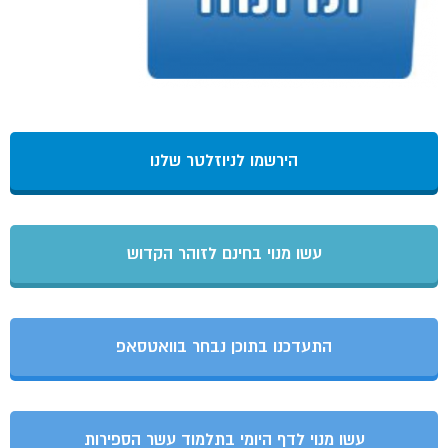
הירשמו לניוזלטר שלנו
עשו מנוי בחינם לזוהר הקדוש
התעדכנו בתוכן נבחר בוואטסאפ
עשו מנוי לדף היומי בתלמוד עשר הספירות