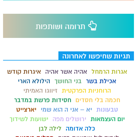
תגיות שחיפשו לאחרונה
אגרות הרמחל
אהיה אשר אהיה
איגרות קודש
אכילת בשר
בני החושך
הילולא הארי
הרוחניות הפרקטית
זיווגו האמיתי
חכמה בלי חסדים
חסידות פרשת במדבר
טבעונות
יא – אני ה הוא שמי
יארצייט
יום העצמאות
ירושלים מפה
ישועות לשידוך
כלה אדומה
לילה לבן