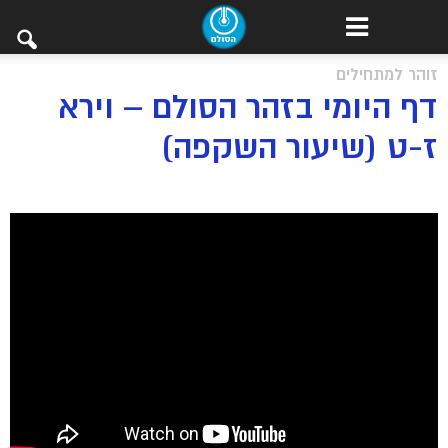
זוהר למתחילים
דף היומי בזהר הסולם – וירא
ז-ט (שיעור השקפה)