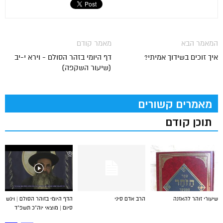
המאמר הבא
מאמר קודם
איך זוכים בשידוך אמיתי?
דף היומי בזהר הסולם - וירא י-יב
(שיעור השקפה)
מאמרים קשורים
תוכן קודם
שיעורי זוהר להאזנה
הרב אדם סיני
הדף היומי בזוהר הסולם | ויגש
סיום | מוצאי יוה”כ תשפ”ד