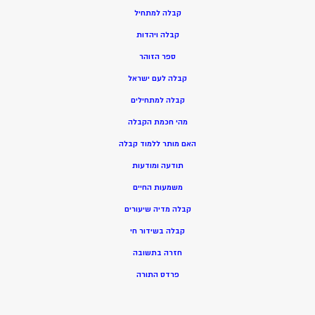
ק
בלה למתחיל
ק
בלה ויהדות
ספר הזוהר
קבלה לעם ישראל
קבלה למתחילים
מהי חכמת הקבלה
האם מותר ללמוד קבלה
תודעה ומודעות
משמעות החיים
קבלה מדיה שיעורים
קבלה בשידור חי
חזרה בתשובה
פרדס התורה