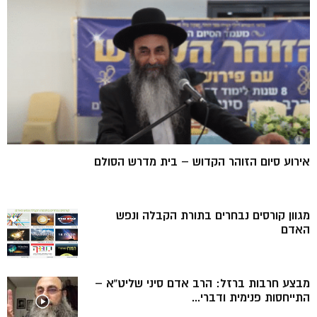
אירוע סיום הזוהר הקדוש – בית מדרש הסולם
מגוון קורסים נבחרים בתורת הקבלה ונפש
האדם
מבצע חרבות ברזל: הרב אדם סיני שליט”א –
התייחסות פנימית ודברי...