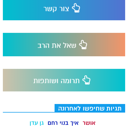
תגיות שחיפשו לאחרונה
אושר
איך בנוי רחם
גן עדן