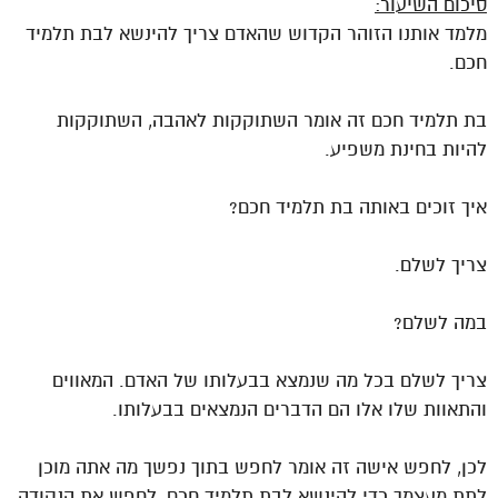
סיכום השיעור:
מלמד אותנו הזוהר הקדוש שהאדם צריך להינשא לבת תלמיד
חכם.
בת תלמיד חכם זה אומר השתוקקות לאהבה, השתוקקות
להיות בחינת משפיע.
איך זוכים באותה בת תלמיד חכם?
צריך לשלם.
במה לשלם?
צריך לשלם בכל מה שנמצא בבעלותו של האדם. המאווים
והתאוות שלו אלו הם הדברים הנמצאים בבעלותו.
לכן, לחפש אישה זה אומר לחפש בתוך נפשך מה אתה מוכן
לתת מעצמך כדי להינשא לבת תלמיד חכם, לחפש את הנקודה