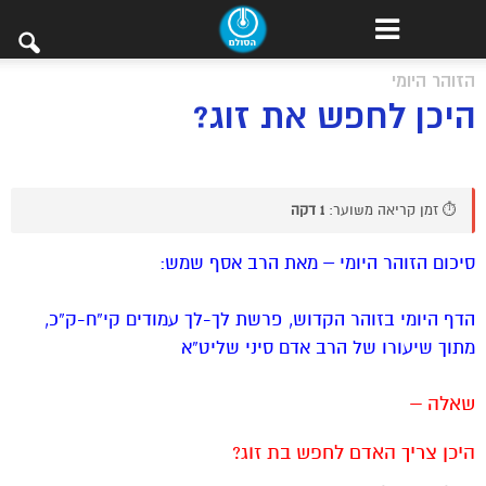
הזוהר היומי
היכן לחפש את זוג?
⏱️ זמן קריאה משוער:
1 דקה
סיכום הזוהר היומי – מאת הרב אסף שמש:
הדף היומי בזוהר הקדוש, פרשת לך-לך עמודים קי”ח-ק”כ,
מתוך שיעורו של הרב אדם סיני שליט”א
שאלה –
היכן צריך האדם לחפש בת זוג?