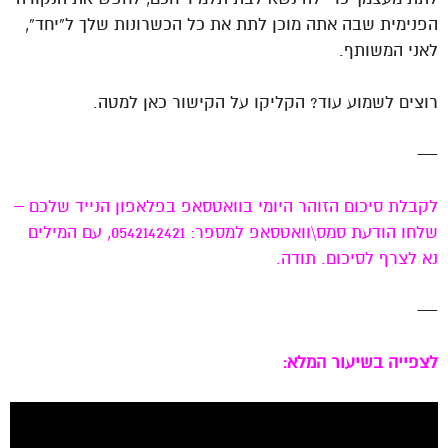
הפנימית שבה אתה מוכן לתת את כל הכשרונות שלך ל”יחד”,
לאני המשותף.
רוצים לשמוע עוד? הקליקו על הקישור כאן למטה.
—
לקבלת סיכום הזוהר היומי בוואטסאפ בפלאפון הנייד שלכם –
שלחו הודעת סמס\וואטסאפ למספר: 0542142421, עם המילים
נא לצרף לסיכום. תודה.
—
לצפייה בשיעור המלא: