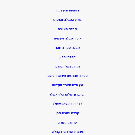
רוחניות והעצמה
תורת הקבלה והנסתר
קבלה מעשית
איסור קבלה מעשית
קבלה ספר הזוהר
קבלה ומדע
תורת בעל הסולם
ספר הזוהר עם פירוש הסולם
עץ חיים האר”י הקדוש
רבי ברוך שלום הלוי אשלג
רבי יהודה לייב אשלג
קבלה ותורת החן
סודות התורה
פרשת השבוע בקבלה