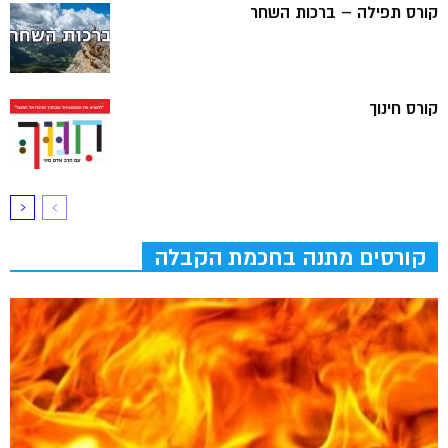
קורס תפילה – ברכות השחר
קורס חינוך
קורסים מתנה בחכמת הקבלה