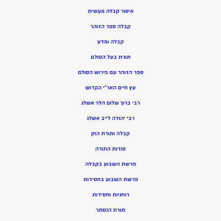
איסור קבלה מעשית
קבלה ספר הזוהר
קבלה ומדע
תורת בעל הסולם
ספר הזוהר עם פירוש הסולם
עץ חיים האר”י הקדוש
רבי ברוך שלום הלוי אשלג
רבי יהודה לייב אשלג
קבלה ותורת החן
סודות התורה
פרשת השבוע בקבלה
פרשת השבוע בחסידות
רוחניות וחסידות
תורת הנסתר