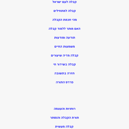
קבלה לעם ישראל
קבלה למתחילים
מהי חכמת הקבלה
האם מותר ללמוד קבלה
תודעה ומודעות
משמעות החיים
קבלה מדיה שיעורים
קבלה בשידור חי
חזרה בתשובה
פרדס התורה
רוחניות והעצמה
תורת הקבלה והנסתר
קבלה מעשית