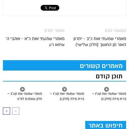
המאמר הבא
מאמר קודם
מאמרי שמעתי אות כ"ב - יתרון
מאמרי שמעתי אות כ"א - אוהבי ה'
האור מן החושך (חלק שלישי)
שינאו רע
מאמרים קשורים
תוכן קודם
מאמרי שמעתי אות קע”ג –
מאמרי שמעתי אות קע”ג –
מאמרי שמעתי אות קע”ב –
ברית מילה (חלק 2)
ברית מילה (חלק 1)
חלק שנותנים לס”א
חיפוש באתר