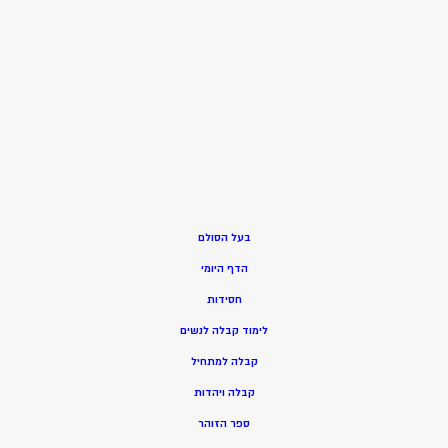
בעל הסולם
הדף היומי
חסידות
ל
ימוד קבלה לנשים
ק
בלה למתחיל
ק
בלה ויהדות
ספר הזוהר