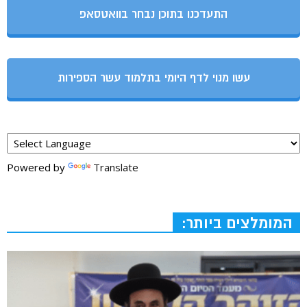
התעדכנו בתוכן נבחר בוואטסאפ
עשו מנוי לדף היומי בתלמוד עשר הספירות
Powered by
Translate
המומלצים ביותר: