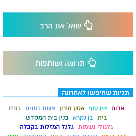
תגיות שחיפשו לאחרונה
אדום
אין סוף
אסון מירון
אשת זנונים
בורח
בית
בן נקרא
בנין בית המקדש
גלגולי נשמות
גלגל המזלות בקבלה