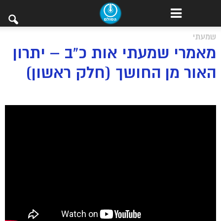
שמעתי
מאמרי שמעתי אות כ”ב – יתרון
האור מן החושך (חלק ראשון)