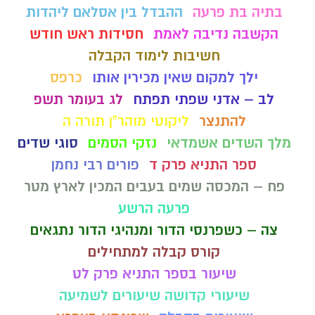
בתיה בת פרעה
ההבדל בין אסלאם ליהדות
הקשבה נדיבה לאמת
חסידות ראש חודש
חשיבות לימוד הקבלה
ילך למקום שאין מכירין אותו
כרפס
לב – אדני שפתי תפתח
לג בעומר תשפ
להתנצר
ליקוטי מוהר"ן תורה ה
מלך השדים אשמדאי
נזקי הסמים
סוגי שדים
ספר התניא פרק ד
פורים רבי נחמן
פח – המכסה שמים בעבים המכין לארץ מטר
פרעה הרשע
צה – כשפרנסי הדור ומנהיגי הדור נתגאים
קורס קבלה למתחילים
שיעור בספר התניא פרק לט
שיעורי קדושה שיעורים לשמיעה