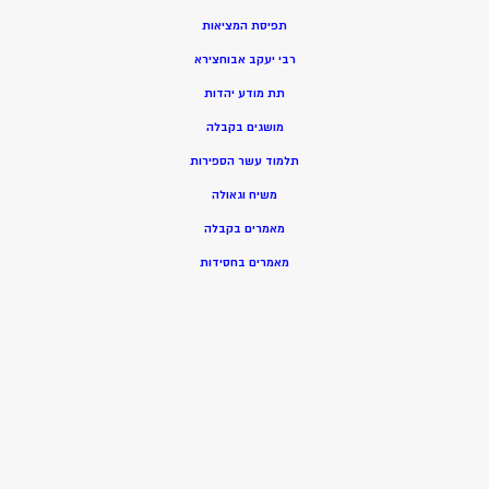
תפיסת המציאות
רבי יעקב אבוחצירא
תת מודע יהדות
מושגים בקבלה
תלמוד עשר הספירות
משיח וגאולה
מאמרים בקבלה
מאמרים בחסידות