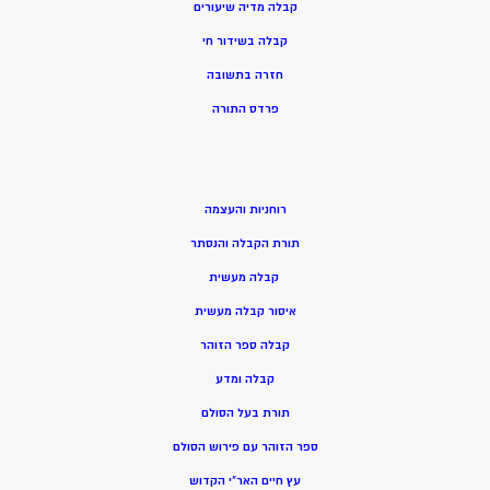
קבלה מדיה שיעורים
קבלה בשידור חי
חזרה בתשובה
פרדס התורה
רוחניות והעצמה
תורת הקבלה והנסתר
קבלה מעשית
איסור קבלה מעשית
קבלה ספר הזוהר
קבלה ומדע
תורת בעל הסולם
ספר הזוהר עם פירוש הסולם
עץ חיים האר”י הקדוש