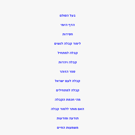
בעל הסולם
הדף היומי
חסידות
ל
ימוד קבלה לנשים
ק
בלה למתחיל
ק
בלה ויהדות
ספר הזוהר
קבלה לעם ישראל
קבלה למתחילים
מהי חכמת הקבלה
האם מותר ללמוד קבלה
תודעה ומודעות
משמעות החיים