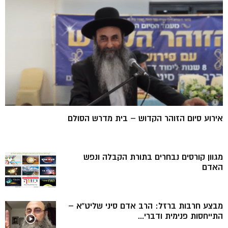
אירוע סיום הזוהר הקדוש – בית מדרש הסולם
מגוון קורסים נבחרים בתורת הקבלה ונפש
האדם
מבצע חרבות ברזל: הרב אדם סיני שליט”א –
התייחסות פנימית ודברי...