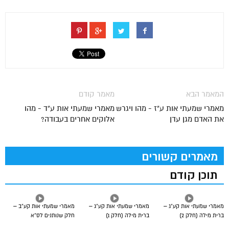
המאמר הבא
מאמר קודם
מאמרי שמעתי אות ע"ז - מהו ויגרש
מאמרי שמעתי אות ע"ד - מהו
את האדם מגן עדן
אלוקים אחרים בעבודה?
מאמרים קשורים
תוכן קודם
מאמרי שמעתי אות קע”ג –
מאמרי שמעתי אות קע”ג –
מאמרי שמעתי אות קע”ב –
ברית מילה (חלק 2)
ברית מילה (חלק 1)
חלק שנותנים לס”א