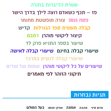
עשרת הדיברות בתורה
פז – תכף כשאדם רוצה לילך בדרך הישר
פסח 2015
צורה מופשטת מחומר
קבלה מעשית ספר הגורלות
קדיש
קיצור ליקוטי מוהרן
רמבם
שיעור בספר התניא פרק לד
שיעורי קבלה בחינם
שיעורי קבלה לאישה
שיעורי קבלה לנשים במרכז
שיעורים על כל ליקוטי מוהרן
שמות של שדים
תיקוני הזוהר לפי מאמרים
תגיות נבחרות
בעל הסולם
אמונה
אדם סיני
אהבה
אפיקי חכמה