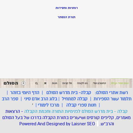
רוחניות וחסידות
תורת הנסתר
רשת אתרי הסולם:
קבלה- בית מדרש הסולם
|
הדף היומי בזוהר
|
תלמוד עשר הספירות
|
קבלה למתחיל
|
בלוג הרב אדם סיני
|
ספר הרב
|
חנות ספרי קבלה
|
מרכז לימודי
|
'
קבלה - בית מדרש הסולם לפנימיות התורה וחכמת הקבלה
- הרצאות
מאמרים, קליפים קורסים ושיעורים בתורת הקבלה בדרכו של בעל הסולם
והרב"ש.
.
*
SEO
Designed by Laisner
Powered And