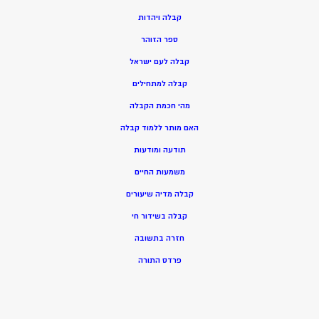
ק
בלה ויהדות
ספר הזוהר
קבלה לעם ישראל
קבלה למתחילים
מהי חכמת הקבלה
האם מותר ללמוד קבלה
תודעה ומודעות
משמעות החיים
קבלה מדיה שיעורים
קבלה בשידור חי
חזרה בתשובה
פרדס התורה