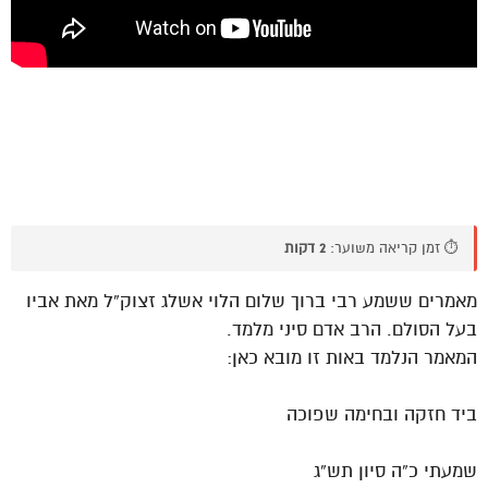
⏱️ זמן קריאה משוער:
2 דקות
מאמרים ששמע רבי ברוך שלום הלוי אשלג זצוק”ל מאת אביו
בעל הסולם. הרב אדם סיני מלמד.
המאמר הנלמד באות זו מובא כאן:
ביד חזקה ובחימה שפוכה
שמעתי כ”ה סיון תש”ג