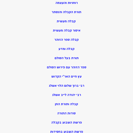
רוחניות והעצמה
תורת הקבלה והנסתר
קבלה מעשית
איסור קבלה מעשית
קבלה ספר הזוהר
קבלה ומדע
תורת בעל הסולם
ספר הזוהר עם פירוש הסולם
עץ חיים האר”י הקדוש
רבי ברוך שלום הלוי אשלג
רבי יהודה לייב אשלג
קבלה ותורת החן
סודות התורה
פרשת השבוע בקבלה
פרשת השבוע בחסידות