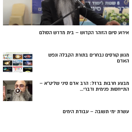
אירוע סיום הזוהר הקדוש – בית מדרש הסולם
מגוון קורסים נבחרים בתורת הקבלה ונפש
האדם
מבצע חרבות ברזל: הרב אדם סיני שליט”א –
התייחסות פנימית ודברי...
עשרת ימי תשובה – עבודת הימים