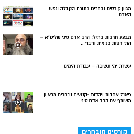
מגוון קורסים נבחרים בתורת הקבלה ונפש
האדם
מבצע חרבות ברזל: הרב אדם סיני שליט”א –
התייחסות פנימית ודברי...
עשרת ימי תשובה – עבודת הימים
פאנל אחדות ויהדות -קטעים נבחרים מראיון
משותף עם הרב אדם סיני
קורסים מובחרים