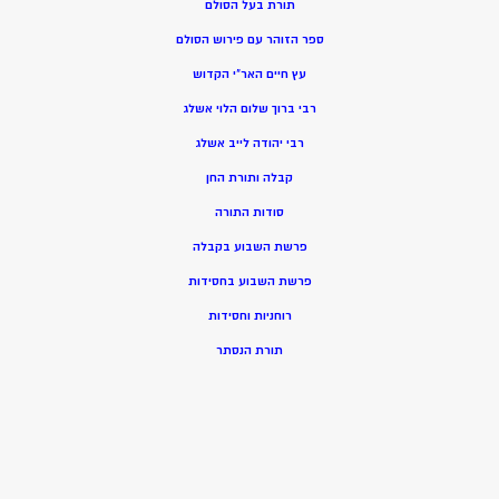
תורת בעל הסולם
ספר הזוהר עם פירוש הסולם
עץ חיים האר”י הקדוש
רבי ברוך שלום הלוי אשלג
רבי יהודה לייב אשלג
קבלה ותורת החן
סודות התורה
פרשת השבוע בקבלה
פרשת השבוע בחסידות
רוחניות וחסידות
תורת הנסתר