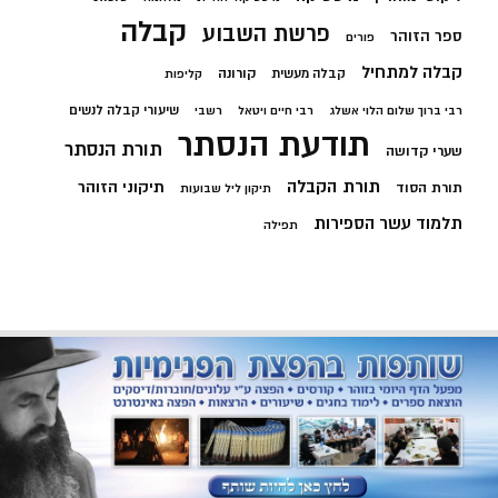
קבלה
פרשת השבוע
ספר הזוהר
פורים
קבלה למתחיל
קורונה
קבלה מעשית
קליפות
שיעורי קבלה לנשים
רבי ברוך שלום הלוי אשלג
רבי חיים ויטאל
רשבי
תודעת הנסתר
תורת הנסתר
שערי קדושה
תורת הקבלה
תיקוני הזוהר
תורת הסוד
תיקון ליל שבועות
תלמוד עשר הספירות
תפילה