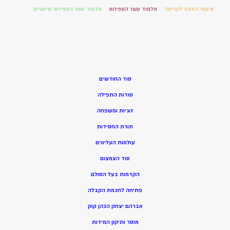
תיקוני הזוהר לקריאה
תלמוד עשר הספירות
תלמוד עשר הספירות שיעורים
סוד החודשים
סודות התפילה
זוגיות ומשפחה
תורת החסידות
עולמות העליונים
סוד הצמצום
הקדמות בעל הסולם
פתיחה לחכמת הקבלה
אברהם יצחק הכהן קוק
מוסר ותיקון המידות