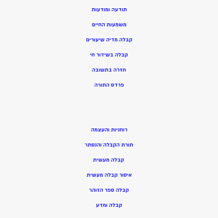
תודעה ומודעות
משמעות החיים
קבלה מדיה שיעורים
קבלה בשידור חי
חזרה בתשובה
פרדס התורה
רוחניות והעצמה
תורת הקבלה והנסתר
קבלה מעשית
איסור קבלה מעשית
קבלה ספר הזוהר
קבלה ומדע