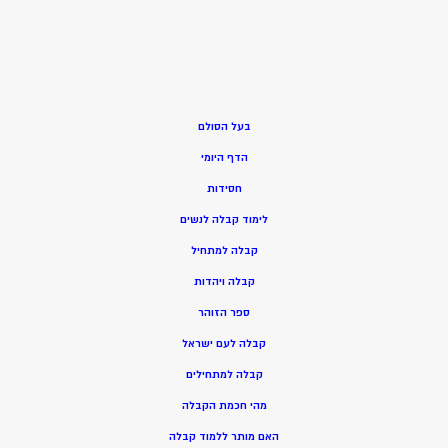
בעל הסולם
הדף היומי
חסידות
ל
ימוד קבלה לנשים
ק
בלה למתחיל
ק
בלה ויהדות
ספר הזוהר
קבלה לעם ישראל
קבלה למתחילים
מהי חכמת הקבלה
האם מותר ללמוד קבלה