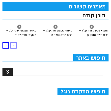
מאמרים קשורים
תוכן קודם
מאמרי שמעתי אות קע”ג –
מאמרי שמעתי אות קע”ג –
מאמרי שמעתי אות קע”ב –
ברית מילה (חלק 2)
ברית מילה (חלק 1)
חלק שנותנים לס”א
חיפוש באתר
חיפוש מתקדם גוגל