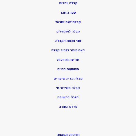
ק
בלה ויהדות
ספר הזוהר
קבלה לעם ישראל
קבלה למתחילים
מהי חכמת הקבלה
האם מותר ללמוד קבלה
תודעה ומודעות
משמעות החיים
קבלה מדיה שיעורים
קבלה בשידור חי
חזרה בתשובה
פרדס התורה
רוחניות והעצמה