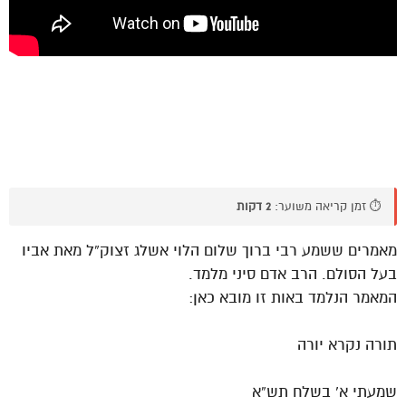
⏱️ זמן קריאה משוער:
2 דקות
מאמרים ששמע רבי ברוך שלום הלוי אשלג זצוק”ל מאת אביו
בעל הסולם. הרב אדם סיני מלמד.
המאמר הנלמד באות זו מובא כאן:
תורה נקרא יורה
שמעתי א’ בשלח תש”א