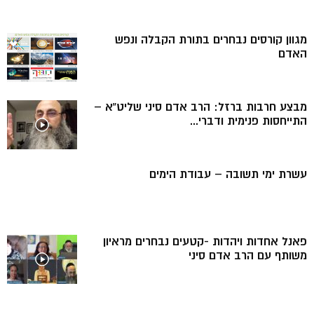
מגוון קורסים נבחרים בתורת הקבלה ונפש
האדם
מבצע חרבות ברזל: הרב אדם סיני שליט”א –
התייחסות פנימית ודברי...
עשרת ימי תשובה – עבודת הימים
פאנל אחדות ויהדות -קטעים נבחרים מראיון
משותף עם הרב אדם סיני