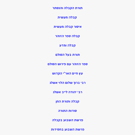
תורת הקבלה והנסתר
קבלה מעשית
איסור קבלה מעשית
קבלה ספר הזוהר
קבלה ומדע
תורת בעל הסולם
ספר הזוהר עם פירוש הסולם
עץ חיים האר”י הקדוש
רבי ברוך שלום הלוי אשלג
רבי יהודה לייב אשלג
קבלה ותורת החן
סודות התורה
פרשת השבוע בקבלה
פרשת השבוע בחסידות