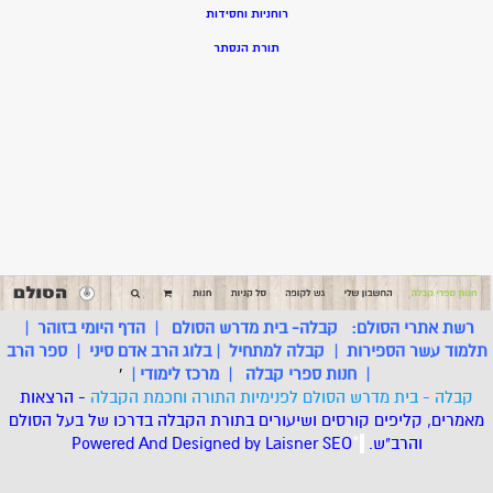
רוחניות וחסידות
תורת הנסתר
רשת אתרי הסולם:
קבלה- בית מדרש הסולם
|
הדף היומי בזוהר
|
תלמוד עשר הספירות
|
קבלה למתחיל
|
בלוג הרב אדם סיני
|
ספר הרב
|
חנות ספרי קבלה
|
מרכז לימודי
|
'
קבלה - בית מדרש הסולם לפנימיות התורה וחכמת הקבלה
- הרצאות
מאמרים, קליפים קורסים ושיעורים בתורת הקבלה בדרכו של בעל הסולם
והרב"ש.
.
*
SEO
Designed by Laisner
Powered And