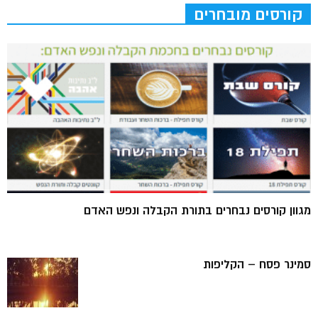
קורסים מובחרים
מגוון קורסים נבחרים בתורת הקבלה ונפש האדם
סמינר פסח – הקליפות