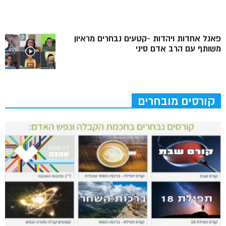
פאנל אחדות ויהדות -קטעים נבחרים מראיון
משותף עם הרב אדם סיני
קורסים מובחרים