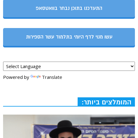
התעדכנו בתוכן נבחר בוואטסאפ
עשו מנוי לדף היומי בתלמוד עשר הספירות
Powered by
Translate
המומלצים ביותר: