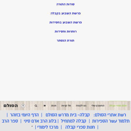
סודות התורה
פרשת השבוע בקבלה
פרשת השבוע בחסידות
רוחניות וחסידות
תורת הנסתר
רשת אתרי הסולם:
קבלה- בית מדרש הסולם
|
הדף היומי בזוהר
|
תלמוד עשר הספירות
|
קבלה למתחיל
|
בלוג הרב אדם סיני
|
ספר הרב
|
חנות ספרי קבלה
|
מרכז לימודי
|
'