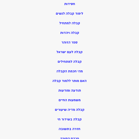
חסידות
ל
ימוד קבלה לנשים
ק
בלה למתחיל
ק
בלה ויהדות
ספר הזוהר
קבלה לעם ישראל
קבלה למתחילים
מהי חכמת הקבלה
האם מותר ללמוד קבלה
תודעה ומודעות
משמעות החיים
קבלה מדיה שיעורים
קבלה בשידור חי
חזרה בתשובה
פרדס התורה