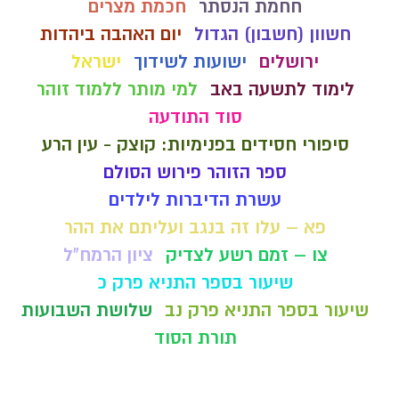
חחמת הנסתר
חכמת מצרים
חשוון (חשבון) הגדול
יום האהבה ביהדות
ירושלים
ישועות לשידוך
ישראל
לימוד לתשעה באב
למי מותר ללמוד זוהר
סוד התודעה
סיפורי חסידים בפנימיות: קוצק - עין הרע
ספר הזוהר פירוש הסולם
עשרת הדיברות לילדים
פא – עלו זה בנגב ועליתם את ההר
צו – זמם רשע לצדיק
ציון הרמח"ל
שיעור בספר התניא פרק כ
שיעור בספר התניא פרק נב
שלושת השבועות
תורת הסוד