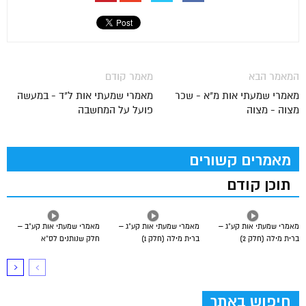
המאמר הבא
מאמר קודם
מאמרי שמעתי אות מ"א - שכר
מאמרי שמעתי אות ל"ד - במעשה
מצוה - מצוה
פועל על המחשבה
מאמרים קשורים
תוכן קודם
מאמרי שמעתי אות קע”ג –
מאמרי שמעתי אות קע”ג –
מאמרי שמעתי אות קע”ב –
ברית מילה (חלק 2)
ברית מילה (חלק 1)
חלק שנותנים לס”א
חיפוש באתר