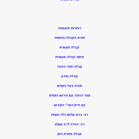
רוחניות והעצמה
תורת הקבלה והנסתר
קבלה מעשית
איסור קבלה מעשית
קבלה ספר הזוהר
קבלה ומדע
תורת בעל הסולם
ספר הזוהר עם פירוש הסולם
עץ חיים האר”י הקדוש
רבי ברוך שלום הלוי אשלג
רבי יהודה לייב אשלג
קבלה ותורת החן