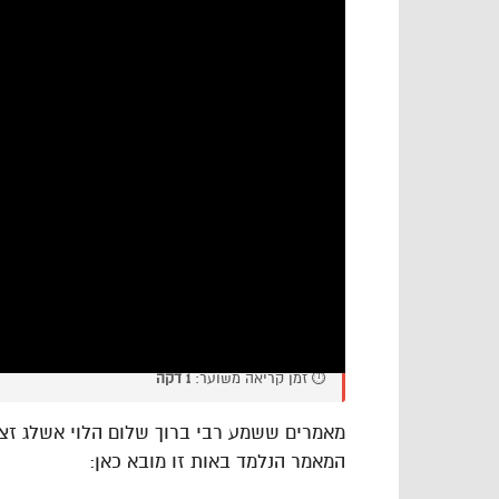
⏱️ זמן קריאה משוער:
1 דקה
מאמרים ששמע רבי ברוך שלום הלוי אשלג זצו
המאמר הנלמד באות זו מובא כאן: