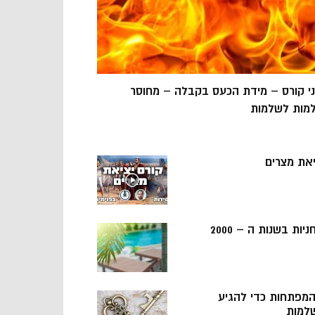
ני קורס – מידת הכעס בקבלה – מחוסר
מות לשלמות
יאת מצרים
ניות בשנות ה – 2000
 המפתחות כדי להגיע
למות