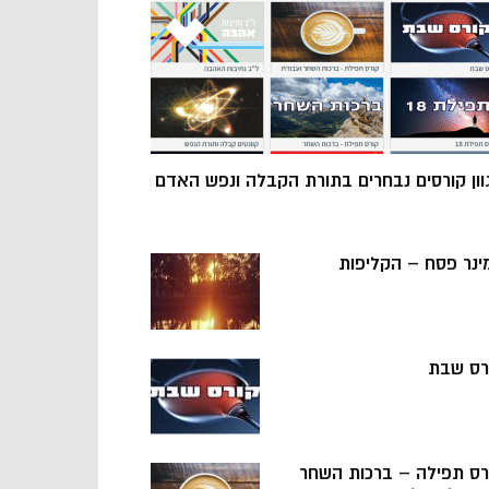
וון קורסים נבחרים בתורת הקבלה ונפש האדם
ינר פסח – הקליפות
רס שבת
רס תפילה – ברכות השחר