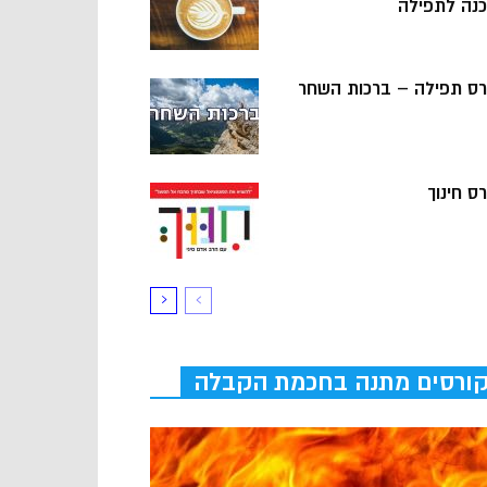
כנה לתפילה
רס תפילה – ברכות השחר
ס חינוך
ורסים מתנה בחכמת הקבלה