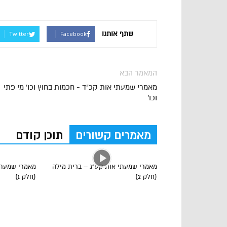
שתף אותנו
Twitter
Facebook
המאמר הבא
מאמרי שמעתי אות קכ"ד - חכמות בחוץ וכו' מי פתי
וכו'
מאמרים קשורים
תוכן קודם
מאמרי שמעתי אות קע”ג – ברית מילה
מאמרי שמעתי
(חלק 2)
(חלק 1)