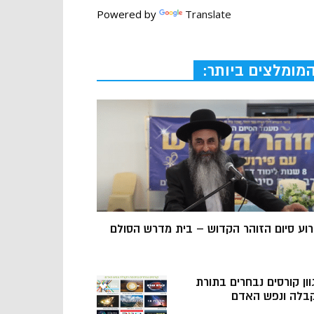
Powered by
Translate
מומלצים ביותר:
רוע סיום הזוהר הקדוש – בית מדרש הסולם
וון קורסים נבחרים בתורת
בלה ונפש האדם