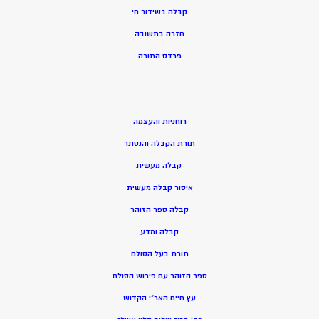
קבלה בשידור חי
חזרה בתשובה
פרדס התורה
רוחניות והעצמה
תורת הקבלה והנסתר
קבלה מעשית
איסור קבלה מעשית
קבלה ספר הזוהר
קבלה ומדע
תורת בעל הסולם
ספר הזוהר עם פירוש הסולם
עץ חיים האר”י הקדוש