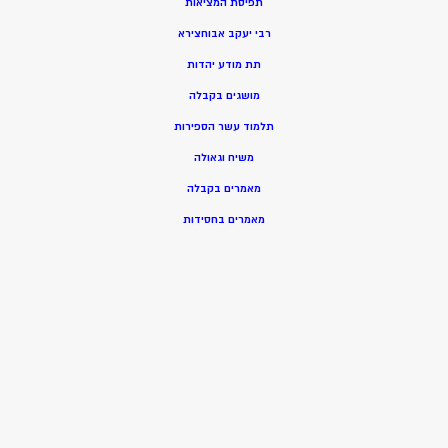
תפיסת המציאות
רבי יעקב אבוחצירא
תת מודע יהדות
מושגים בקבלה
תלמוד עשר הספירות
משיח וגאולה
מאמרים בקבלה
מאמרים בחסידות