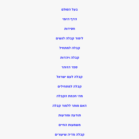
בעל הסולם
הדף היומי
חסידות
ל
ימוד קבלה לנשים
ק
בלה למתחיל
ק
בלה ויהדות
ספר הזוהר
קבלה לעם ישראל
קבלה למתחילים
מהי חכמת הקבלה
האם מותר ללמוד קבלה
תודעה ומודעות
משמעות החיים
קבלה מדיה שיעורים