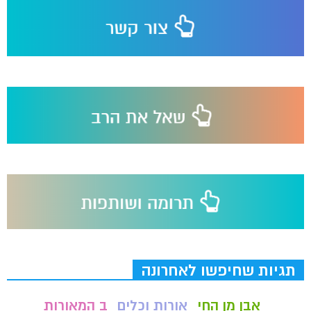
תגיות שחיפשו לאחרונה
אבן מן החי
אורות וכלים
ב המאורות