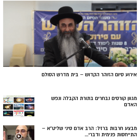
אירוע סיום הזוהר הקדוש – בית מדרש הסולם
מגוון קורסים נבחרים בתורת הקבלה ונפש
האדם
מבצע חרבות ברזל: הרב אדם סיני שליט”א –
התייחסות פנימית ודברי...