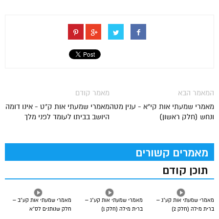
המאמר הבא
מאמר קודם
מאמרי שמעתי אות קי"א - ענין מטה
מאמרי שמעתי אות ק"ט - אינו דומה
ונחש (חלק ראשון)
היושב בביתו לעומד לפני מלך
מאמרים קשורים
תוכן קודם
מאמרי שמעתי אות קע”ג –
מאמרי שמעתי אות קע”ג –
מאמרי שמעתי אות קע”ב –
ברית מילה (חלק 2)
ברית מילה (חלק 1)
חלק שנותנים לס”א