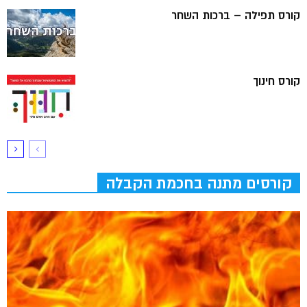
קורס תפילה – ברכות השחר
קורס חינוך
קורסים מתנה בחכמת הקבלה