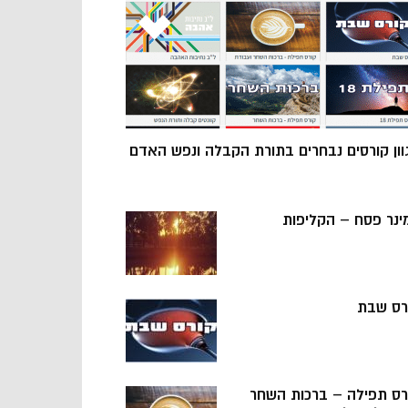
וון קורסים נבחרים בתורת הקבלה ונפש האדם
ינר פסח – הקליפות
רס שבת
רס תפילה – ברכות השחר