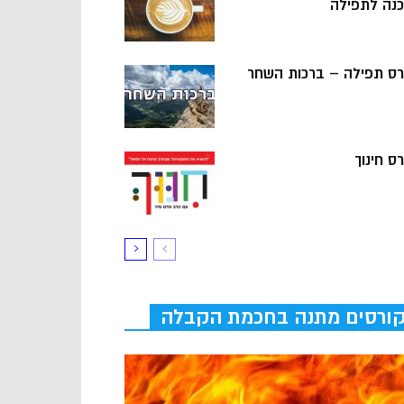
כנה לתפילה
רס תפילה – ברכות השחר
ס חינוך
ורסים מתנה בחכמת הקבלה