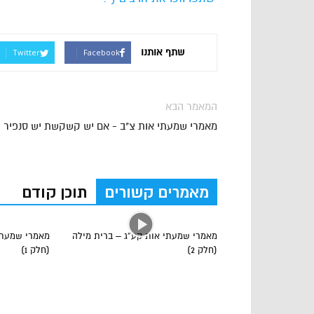
שתף אותנו
Twitter
Facebook
המאמר הבא
מאמרי שמעתי אות צ"ב - אם יש קשקשת יש סנפיר
מאמרים קשורים
תוכן קודם
מאמרי שמעתי אות קע”ג – ברית מילה
מאמרי שמעתי
(חלק 2)
(חלק 1)