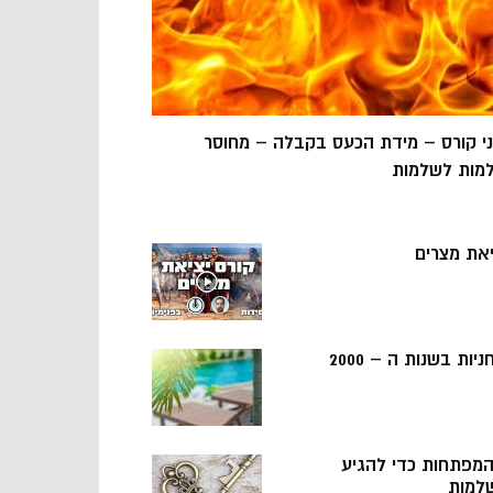
ני קורס – מידת הכעס בקבלה – מחוסר
מות לשלמות
יאת מצרים
ניות בשנות ה – 2000
 המפתחות כדי להגיע
למות