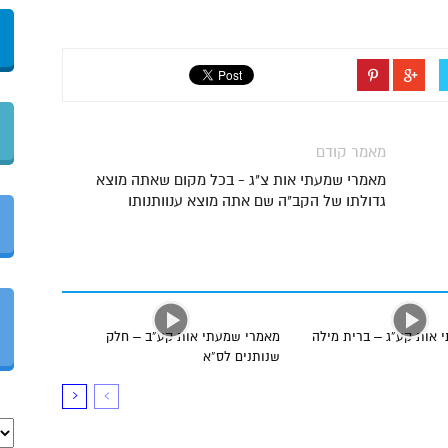
מאמר קודם
מאמרי שמעתי אות צ"ג - בכל מקום שאתה מוצא
גדולתו של הקב"ה שם אתה מוצא ענוותנותו
 אות קע”ג – ברית מילה
מאמרי שמעתי אות קע”ב – חלק
שנותנים לס”א