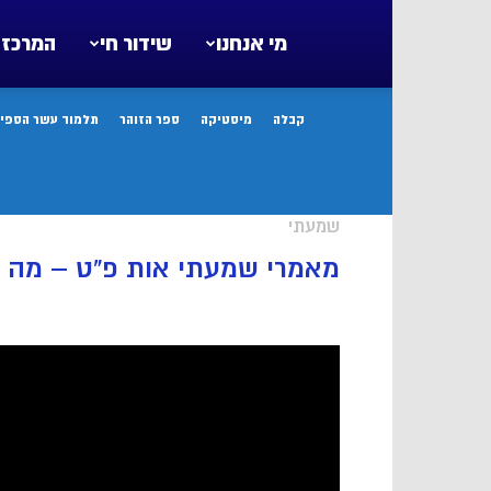
מי אנחנו
שידור חי
המרכז 
קבלה
מיסטיקה
ספר הזוהר
תלמוד עשר הספיר
שמעתי
מאמרי שמעתי אות פ”ט – מה 