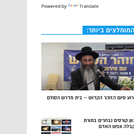
Powered by
Translate
מומלצים ביותר:
רוע סיום הזוהר הקדוש – בית מדרש הסולם
וון קורסים נבחרים בתורת
בלה ונפש האדם