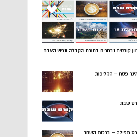
וון קורסים נבחרים בתורת הקבלה ונפש האדם
ינר פסח – הקליפות
רס שבת
רס תפילה – ברכות השחר