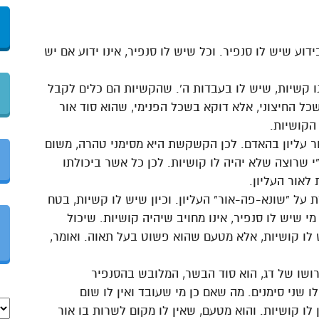
ע שיש לו סנפיר. וכל שיש לו סנפיר, אינו ידוע אם יש
ו קשיות, שיש לו בעבדות ה’. שהקשיות הם כלים לקבל
ל החיצוני, אלא דוקא בשכל הפנימי, שהוא סוד אור
הקושיות.
ור עליון בהאדם. לכן הקשקשת היא מסימני טהרה, משום
י שרוצה שלא יהיה לו קושיות. לכן כל אשר ביכולתו
לאור העליון.
ת על “שונא-פה-אור” העליון. וכיון שיש לו קשיות, בטח
 שיש לו סנפיר, אינו מחויב שיהיה קושיות. שיכול
 לו קושיות, אלא מטעם שהוא פשוט בעל תאוה. ואומר,
פירושו של דג, הוא סוד הבשר, המלובש בהסנפיר
 שני סימנים. מה שאם כן מי שעובד ואין לו שום
 לו קושיות. והוא מטעם, שאין לו מקום לשרות בו אור