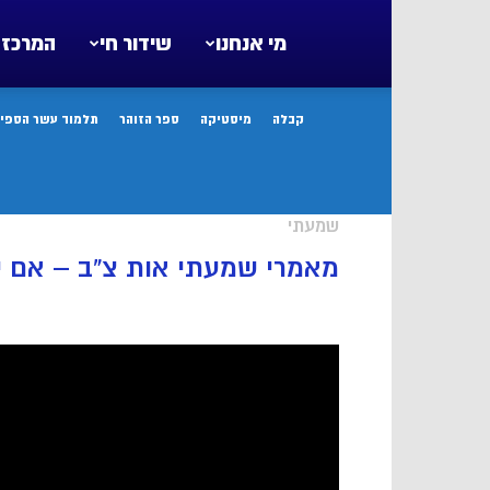
מי אנחנו
שידור חי
המרכז 
קבלה
מיסטיקה
ספר הזוהר
תלמוד עשר הספיר
שמעתי
מאמרי שמעתי אות צ”ב – אם 