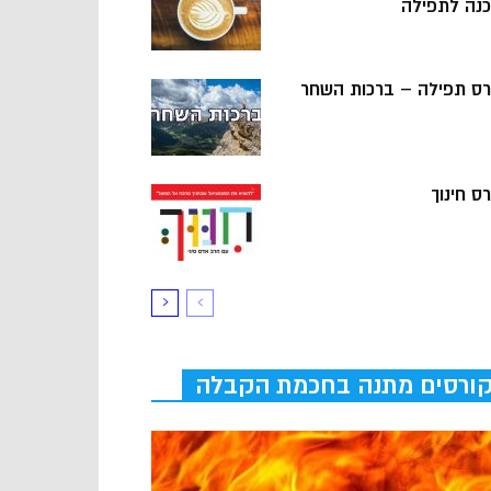
כנה לתפילה
רס תפילה – ברכות השחר
ס חינוך
ורסים מתנה בחכמת הקבלה