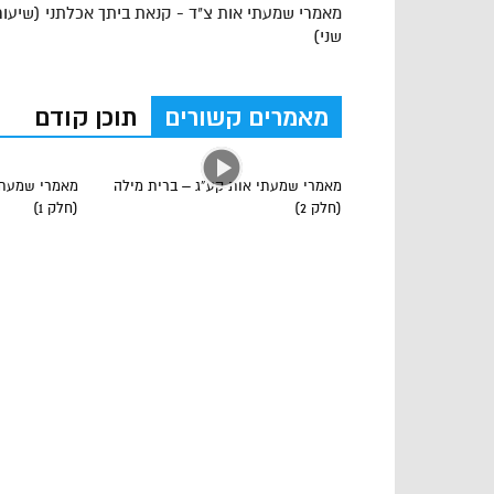
מאמרי שמעתי אות צ"ד - קנאת ביתך אכלתני (שיעור
שני)
מאמרים קשורים
תוכן קודם
מאמרי שמעתי אות קע”ג – ברית מילה
מאמרי שמעתי
(חלק 2)
(חלק 1)