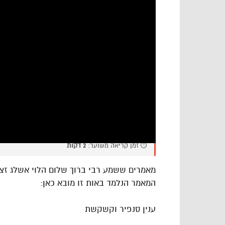
⏱️ זמן קריאה משוער:
2 דקות
מאמרים ששמע רבי ברוך שלום הלוי אשלג זצו
המאמר הנלמד באות זו מובא כאן:
ענין סנפיר וקשקשת