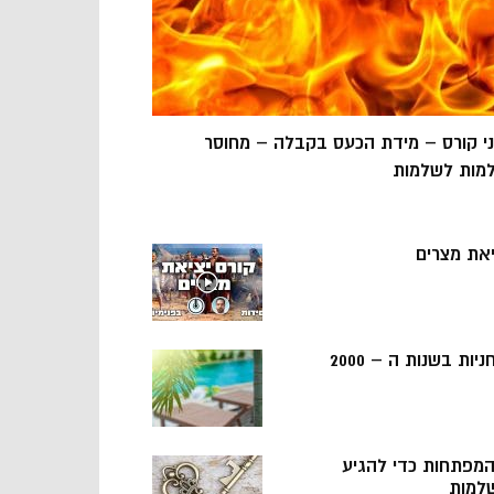
ני קורס – מידת הכעס בקבלה – מחוסר
מות לשלמות
יאת מצרים
ניות בשנות ה – 2000
 המפתחות כדי להגיע
למות