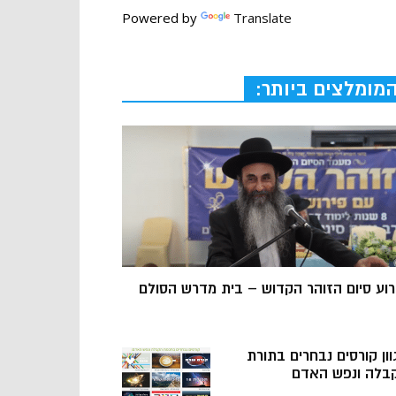
Powered by
Translate
מומלצים ביותר:
רוע סיום הזוהר הקדוש – בית מדרש הסולם
וון קורסים נבחרים בתורת
בלה ונפש האדם