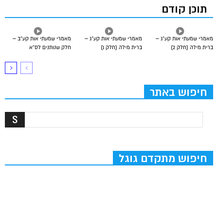
תוכן קודם
מאמרי שמעתי אות קע”ג –
מאמרי שמעתי אות קע”ג –
מאמרי שמעתי אות קע”ב –
ברית מילה (חלק 2)
ברית מילה (חלק 1)
חלק שנותנים לס”א
חיפוש באתר
חיפוש מתקדם גוגל