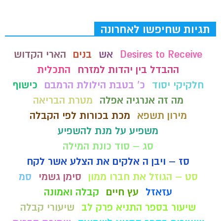
תגיות שחיפשו לאחרונה
Desires to Receive
אש
בנים
הארי הקדוש
ההבדל בין יהדות למזרח
התכלית
חלקיקי יסוד
כ' בטבת הילולת הרמבם
כישוף
מה זה אנרגיה אפלה
מטרת הבריאה
מירון תשפא
מכת בכורות לפי הקבלה
משפיע על מנת להשפיע
סג – סוד כונת המילה
סז – ויבן ה אלקים את הצלע אשר לקח
סט – הגוזל את חברו ממון
סימן גשמי
סמ
עזאזל
עץ חיים
קבלה ואמונה
שיעור בספר התניא פרק לב
שיעורי קבלה