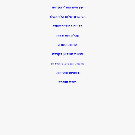
עץ חיים האר”י הקדוש
רבי ברוך שלום הלוי אשלג
רבי יהודה לייב אשלג
קבלה ותורת החן
סודות התורה
פרשת השבוע בקבלה
פרשת השבוע בחסידות
רוחניות וחסידות
תורת הנסתר