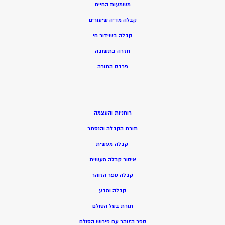
משמעות החיים
קבלה מדיה שיעורים
קבלה בשידור חי
חזרה בתשובה
פרדס התורה
רוחניות והעצמה
תורת הקבלה והנסתר
קבלה מעשית
איסור קבלה מעשית
קבלה ספר הזוהר
קבלה ומדע
תורת בעל הסולם
ספר הזוהר עם פירוש הסולם