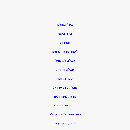
בעל הסולם
הדף היומי
חסידות
ל
ימוד קבלה לנשים
ק
בלה למתחיל
ק
בלה ויהדות
ספר הזוהר
קבלה לעם ישראל
קבלה למתחילים
מהי חכמת הקבלה
האם מותר ללמוד קבלה
תודעה ומודעות