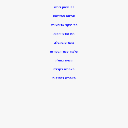
רבי יצחק לוריא
תפיסת המציאות
רבי יעקב אבוחצירא
תת מודע יהדות
מושגים בקבלה
תלמוד עשר הספירות
משיח וגאולה
מאמרים בקבלה
מאמרים בחסידות