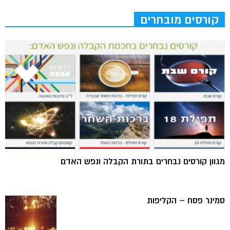
קורסים מובחרים
מגוון קורסים נבחרים בתורת הקבלה ונפש האדם
סמינר פסח – הקליפות