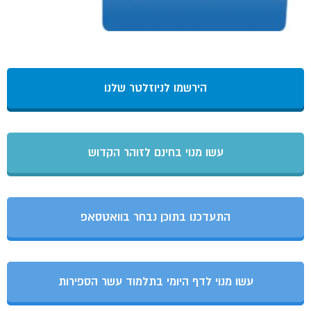
הירשמו לניוזלטר שלנו
עשו מנוי בחינם לזוהר הקדוש
התעדכנו בתוכן נבחר בוואטסאפ
עשו מנוי לדף היומי בתלמוד עשר הספירות