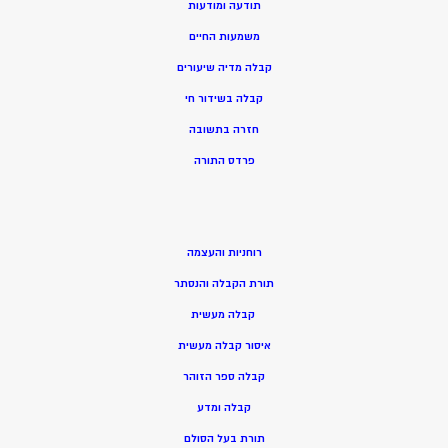
תודעה ומודעות
משמעות החיים
קבלה מדיה שיעורים
קבלה בשידור חי
חזרה בתשובה
פרדס התורה
רוחניות והעצמה
תורת הקבלה והנסתר
קבלה מעשית
איסור קבלה מעשית
קבלה ספר הזוהר
קבלה ומדע
תורת בעל הסולם