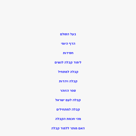
בעל הסולם
הדף היומי
חסידות
ל
ימוד קבלה לנשים
ק
בלה למתחיל
ק
בלה ויהדות
ספר הזוהר
קבלה לעם ישראל
קבלה למתחילים
מהי חכמת הקבלה
האם מותר ללמוד קבלה