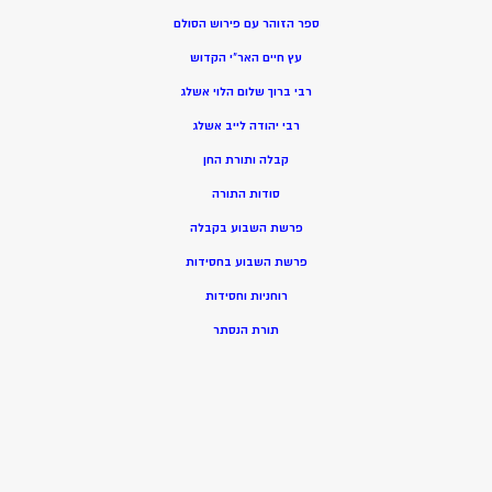
ספר הזוהר עם פירוש הסולם
עץ חיים האר”י הקדוש
רבי ברוך שלום הלוי אשלג
רבי יהודה לייב אשלג
קבלה ותורת החן
סודות התורה
פרשת השבוע בקבלה
פרשת השבוע בחסידות
רוחניות וחסידות
תורת הנסתר