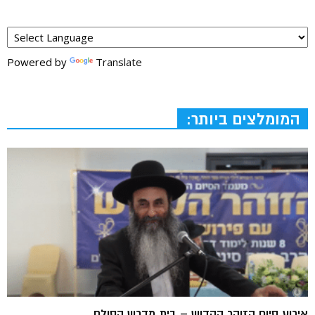
Powered by
Translate
המומלצים ביותר:
אירוע סיום הזוהר הקדוש – בית מדרש הסולם