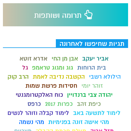
תגיות שחיפשו לאחרונה
אביר יעקב
אבן מן החי
אדרא זוטא
בית הרוחות
גוג ומגוג טראמפ
גל
הילולא רשבי
הקשבה נדיבה לאמת
הרב קוק
זוהר יומי
חסידות פרשת שמות
יהודה צבי ברנדויין
כוח האלקטרומגנטי
כיפת זהב
כפרות 2017
כרפס
לימוד לתשעה באב
לימוד קבלה וזוהר לנשים
מהי אישה זונה בפנימיות
מהי נשמה