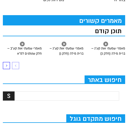
מאמרים קשורים
תוכן קודם
מאמרי שמעתי אות קע”ג –
מאמרי שמעתי אות קע”ג –
מאמרי שמעתי אות קע”ב –
ברית מילה (חלק 2)
ברית מילה (חלק 1)
חלק שנותנים לס”א
חיפוש באתר
חיפוש מתקדם גוגל