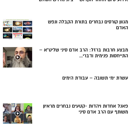
מגוון קורסים נבחרים בתורת הקבלה ונפש
האדם
מבצע חרבות ברזל: הרב אדם סיני שליט”א –
התייחסות פנימית ודברי...
עשרת ימי תשובה – עבודת הימים
פאנל אחדות ויהדות -קטעים נבחרים מראיון
משותף עם הרב אדם סיני