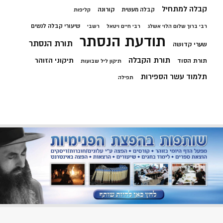
קבלה למתחיל
קורונה
קבלה מעשית
קליפות
שיעורי קבלה לנשים
רבי ברוך שלום הלוי אשלג
רבי חיים ויטאל
רשבי
תודעת הנסתר
תורת הנסתר
שערי קדושה
תורת הקבלה
תיקוני הזוהר
תורת הסוד
תיקון ליל שבועות
תלמוד עשר הספירות
תפילה