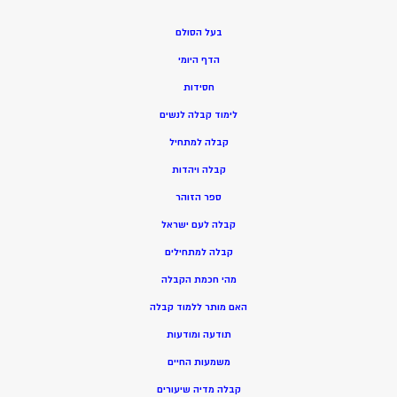
בעל הסולם
הדף היומי
חסידות
ל
ימוד קבלה לנשים
ק
בלה למתחיל
ק
בלה ויהדות
ספר הזוהר
קבלה לעם ישראל
קבלה למתחילים
מהי חכמת הקבלה
האם מותר ללמוד קבלה
תודעה ומודעות
משמעות החיים
קבלה מדיה שיעורים