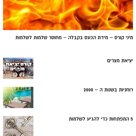
מיני קורס – מידת הכעס בקבלה – מחוסר שלמות לשלמות
יציאת מצרים
רוחניות בשנות ה – 2000
5 המפתחות כדי להגיע לשלמות