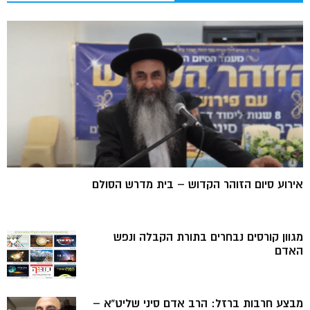
אירוע סיום הזוהר הקדוש – בית מדרש הסולם
מגוון קורסים נבחרים בתורת הקבלה ונפש
האדם
מבצע חרבות ברזל: הרב אדם סיני שליט”א –