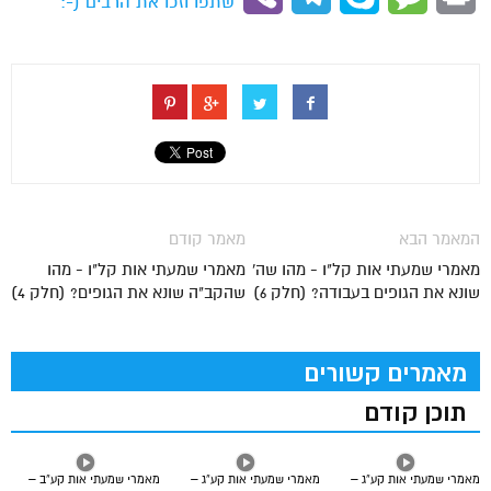
שתפו וזכו את הרבים (-:
המאמר הבא
מאמר קודם
מאמרי שמעתי אות קל"ו - מהו שה'
מאמרי שמעתי אות קל"ו - מהו
שונא את הגופים בעבודה? (חלק 6)
שהקב"ה שונא את הגופים? (חלק 4)
מאמרים קשורים
תוכן קודם
מאמרי שמעתי אות קע”ג –
מאמרי שמעתי אות קע”ג –
מאמרי שמעתי אות קע”ב –