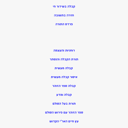
קבלה בשידור חי
חזרה בתשובה
פרדס התורה
רוחניות והעצמה
תורת הקבלה והנסתר
קבלה מעשית
איסור קבלה מעשית
קבלה ספר הזוהר
קבלה ומדע
תורת בעל הסולם
ספר הזוהר עם פירוש הסולם
עץ חיים האר”י הקדוש