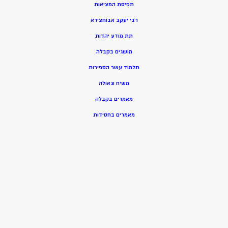
תפיסת המציאות
רבי יעקב אבוחצירא
תת מודע יהדות
מושגים בקבלה
תלמוד עשר הספירות
משיח וגאולה
מאמרים בקבלה
מאמרים בחסידות