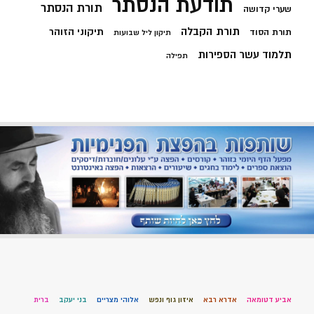
תודעת הנסתר
תורת הנסתר
שערי קדושה
תורת הקבלה
תיקוני הזוהר
תורת הסוד
תיקון ליל שבועות
תלמוד עשר הספירות
תפילה
אביע דטומאה
אדרא רבא
איזון גוף ונפש
אלוהי מצריים
בני יעקב
ברית