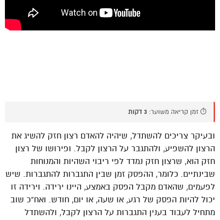
⏱️ זמן קריאה משוער:
3 דקות
ובעיקר צריכים להשתדל, שיהיה להאדם רצון חזק להשיג את
הרצון להשפיע, ולהתגבר על הרצון לקבל. ופירושו של רצון
חזק הוא, שרצון חזק נמדד לפי ריבוי השהיות והמנוחות
שבינתיים. כלומר, ההפסק זמן שבין התגברות להתגברות. שיש
לפעמים, שהאדם מקבל הפסק באמצע, היינו ירידה. וירידה זו
יכול להיות הפסק של רגע, או שעה, או יום, חודש. ואח”כ שוב
מתחיל לעבוד בענין התגברות על הרצון לקבל, ולהשתדל