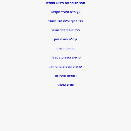
ספר הזוהר עם פירוש הסולם
עץ חיים האר”י הקדוש
רבי ברוך שלום הלוי אשלג
רבי יהודה לייב אשלג
קבלה ותורת החן
סודות התורה
פרשת השבוע בקבלה
פרשת השבוע בחסידות
רוחניות וחסידות
תורת הנסתר