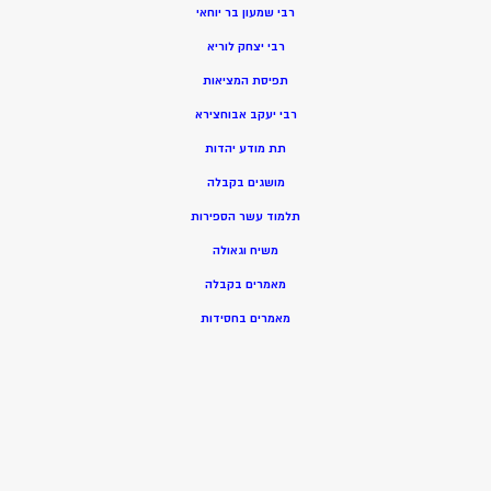
רבי שמעון בר יוחאי
רבי יצחק לוריא
תפיסת המציאות
רבי יעקב אבוחצירא
תת מודע יהדות
מושגים בקבלה
תלמוד עשר הספירות
משיח וגאולה
מאמרים בקבלה
מאמרים בחסידות