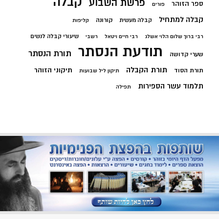
קבלה
פרשת השבוע
ספר הזוהר
פורים
קבלה למתחיל
קורונה
קבלה מעשית
קליפות
שיעורי קבלה לנשים
רבי ברוך שלום הלוי אשלג
רבי חיים ויטאל
רשבי
תודעת הנסתר
תורת הנסתר
שערי קדושה
תורת הקבלה
תיקוני הזוהר
תורת הסוד
תיקון ליל שבועות
תלמוד עשר הספירות
תפילה