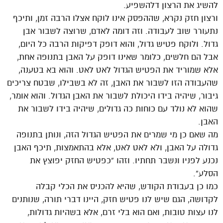
להשיג את הרצון דלהשפיע.
ורצון חזק נקרא, שההפסק אינו לוקח אצלו הרבה זמן, ותיכף
נתעורר שוב לעבודה. וזה דומה לאדם, שרוצה לשבור אבן
גדול. ולוקח פטיש גדול, והוא דופק דפיקות הרבה כל היום,
אבל הם חלשים, כלומר שאינו דופק על האבן בתנופה אחת,
אלא שמוריד את הפטיש הגדול לאט לאט. והוא בא בטענה,
שהעבודה הזו לשבור את האבן, זה לא בשבילו, שבטח צריכים
גיבור, שיהיה בידו היכולת לשבור את האבן הגדול. והוא אומר,
שהוא לא נולד עם כוחות כה גדולים, שיהיה בידו לשבור את
האבן.
מה שאם כן מי שמרים את הפטיש הגדול הזה, ונותן בתנופה
גדולה על האבן, ולא לאט לאט, אלא בהתאמצות, תיכף האבן
נכנע לפניו ונשבר תחתיו. וזהו “כפטיש החזק יפוצץ את
הסלע”.
כמו כן בעבודת הקודש, שהיא להכניס את הכלי קבלה
לקדושה, הגם שיש לנו פטיש חזק, היינו דברי תורה, שנותנים
לנו עצות טובות, ואם הוא בלי זרם, אלא בשהיות גדולות,