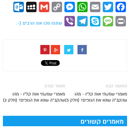
ok.com
MySpace
Gmail
Copy
Messenger
WhatsApp
Email
Twitter
Facebook
Link
Viber
Telegram
Skype
Message
Print
שתפו וזכו את הרבים (-:
המאמר הבא
מאמר קודם
מאמרי שמעתי אות קל"ו - מהו
מאמרי שמעתי אות קל"ו - מהו
שהקב"ה שונא את הגופים? (חלק 5)
שהקב"ה שונא את הגופים? (חלק 2)
מאמרים קשורים