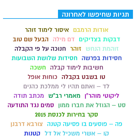
תגיות שחיפשו לאחרונה
אודות הרמבם
איסור לימוד זוהר
דבקות בצדיקים
דם מילה
הבעל שם טוב
זוהמת הנחש
זוהר
חנוכה על פי הקבלה
חסידות בפרשה
חסידות שלושת השבועות
חשיבות לימוד קבלה
חשכה
טו בשבט בקבלה
כוחות אופל
לד – ואתם תהיו לי ממלכת כהנים
ליקוטי מוהר"ן
מאמרי רב"ש
מכתב תודה
סט – הגוזל את חברו ממון
סמים נגד התודעה
סקר בחירות לכנסת 2015
פה – פוסעים בו פסיעה קטנה
צורבא דרבנן
קו – אשרי משכיל אל דל
קטנות