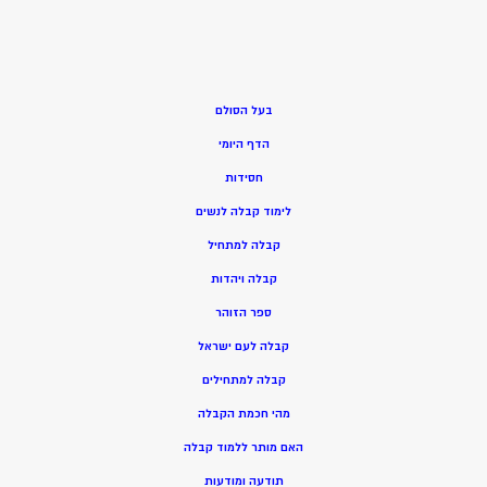
בעל הסולם
הדף היומי
חסידות
ל
ימוד קבלה לנשים
ק
בלה למתחיל
ק
בלה ויהדות
ספר הזוהר
קבלה לעם ישראל
קבלה למתחילים
מהי חכמת הקבלה
האם מותר ללמוד קבלה
תודעה ומודעות