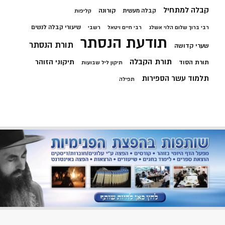
קבלה למתחיל
קורונה
קבלה מעשית
קליפות
שיעורי קבלה לנשים
רבי ברוך שלום הלוי אשלג
רבי חיים ויטאל
רשבי
תודעת הנסתר
תורת הנסתר
שערי קדושה
תורת הקבלה
תיקוני הזוהר
תורת הסוד
תיקון ליל שבועות
תלמוד עשר הספירות
תפילה