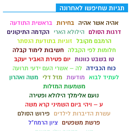
תגיות שחיפשו לאחרונה
אהיה אשר אהיה
בחירות
בראשית התודעה
דרגות הסולם
הילולא הארי
הקדמה התיקונים
הרמבם מקובל
זוגיות בתודעת הנסתר
חלומות לפי הקבלה
חשיבות לימוד קבלה
טו בשבט כוונות
יום פטירת האביר יעקב
כוח הכבידה
לה – אשרי העם ידעי תרועה
לעתיד לבוא
מודעות
מזל דלי
משה ואהרון
משמעות המזלות
נועם אלימלך הילולא ופטירה
ע – ויהי ביום השמיני קרא משה
עשרת הדיברות לילדים
פירוש הסולם
פרשת משפטים
ציון הרמח"ל