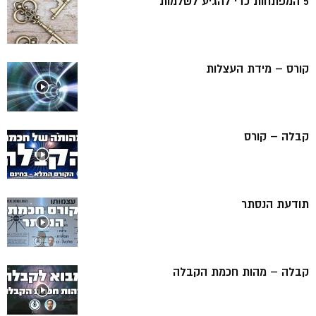
5 המפתחות כדי להגיע לשלמות
קורס – מידת העצלות
קבלה – קורס
תודעת הנסתר
קבלה – מהות חכמת הקבלה