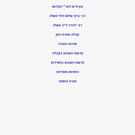
עץ חיים האר”י הקדוש
רבי ברוך שלום הלוי אשלג
רבי יהודה לייב אשלג
קבלה ותורת החן
סודות התורה
פרשת השבוע בקבלה
פרשת השבוע בחסידות
רוחניות וחסידות
תורת הנסתר