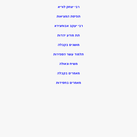
רבי יצחק לוריא
תפיסת המציאות
רבי יעקב אבוחצירא
תת מודע יהדות
מושגים בקבלה
תלמוד עשר הספירות
משיח וגאולה
מאמרים בקבלה
מאמרים בחסידות