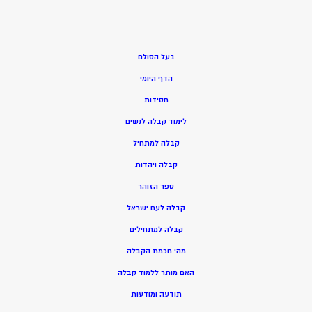
בעל הסולם
הדף היומי
חסידות
ל
ימוד קבלה לנשים
ק
בלה למתחיל
ק
בלה ויהדות
ספר הזוהר
קבלה לעם ישראל
קבלה למתחילים
מהי חכמת הקבלה
האם מותר ללמוד קבלה
תודעה ומודעות