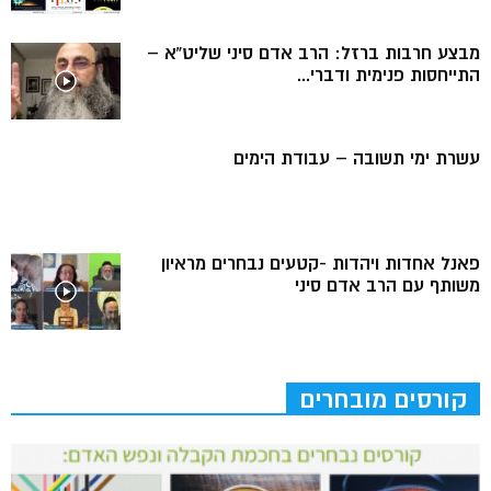
מבצע חרבות ברזל: הרב אדם סיני שליט”א –
התייחסות פנימית ודברי...
עשרת ימי תשובה – עבודת הימים
פאנל אחדות ויהדות -קטעים נבחרים מראיון
משותף עם הרב אדם סיני
קורסים מובחרים