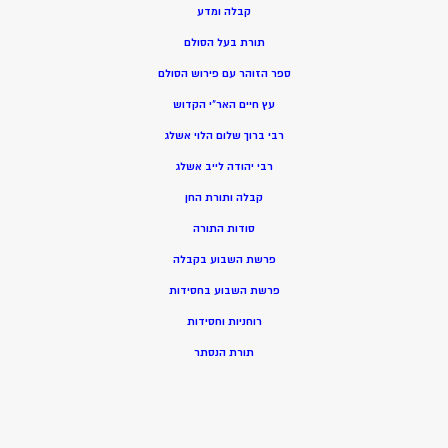
קבלה ומדע
תורת בעל הסולם
ספר הזוהר עם פירוש הסולם
עץ חיים האר”י הקדוש
רבי ברוך שלום הלוי אשלג
רבי יהודה לייב אשלג
קבלה ותורת החן
סודות התורה
פרשת השבוע בקבלה
פרשת השבוע בחסידות
רוחניות וחסידות
תורת הנסתר