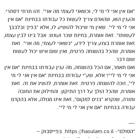
“אם אין אני לי מי לי, וכשאני לעצמי מה אני”. זהו תרתי דסתרי.
והענין הוא, שהאדם צריך לעשות כל עבודתו בבחינת “אם אין
אני לי מי לי”. שאין מי שיכול להושיע לו, אלא “בפיך ובלבבך
לעשותו”. זאת אומרת, בחינת שכר ועונש. אבל בינו לבין עצמו,
זאת אומרת בצנע צריך לידע, “כשאני לעצמי, מה אני”. זאת
אומרת, שהכל בהשגחה פרטית, ואין שום איש יכול לעשות
שום דבר.
ואם תאמר, אם הכל בהשגחה, מה ענין עבודתו בבחינת “אם אין
אני לי מי לי”? אלא, שע”י עבודתו בבחינת “אם אין אני לי מי
לי”, זוכה להשגחה פרטית. זאת אומרת, להשיג את זה. זאת
אומרת, שהכל הולך על דרך התיקון. והחילוק את החובה
ותורה, שנקרא “בנים למקום”, זאת אינו מגולה, אלא בהקדם
עבודה בבחינת “אם אין אני לי מי לי”.
—
“הסולם”- https://hasulam.co.il. בפייסבוק –