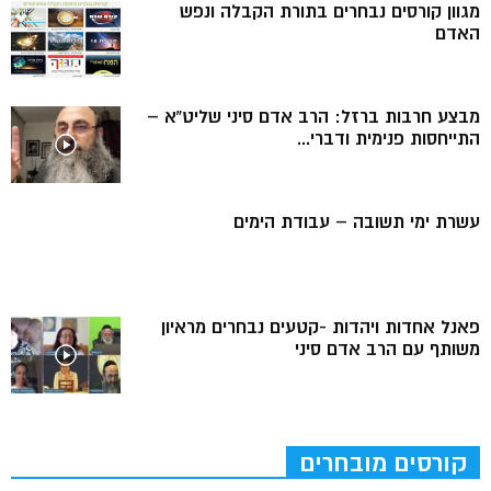
מגוון קורסים נבחרים בתורת הקבלה ונפש
האדם
מבצע חרבות ברזל: הרב אדם סיני שליט”א –
התייחסות פנימית ודברי...
עשרת ימי תשובה – עבודת הימים
פאנל אחדות ויהדות -קטעים נבחרים מראיון
משותף עם הרב אדם סיני
קורסים מובחרים