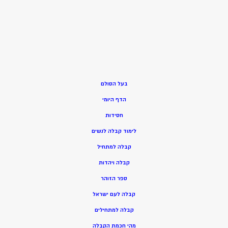
בעל הסולם
הדף היומי
חסידות
ל
ימוד קבלה לנשים
ק
בלה למתחיל
ק
בלה ויהדות
ספר הזוהר
קבלה לעם ישראל
קבלה למתחילים
מהי חכמת הקבלה