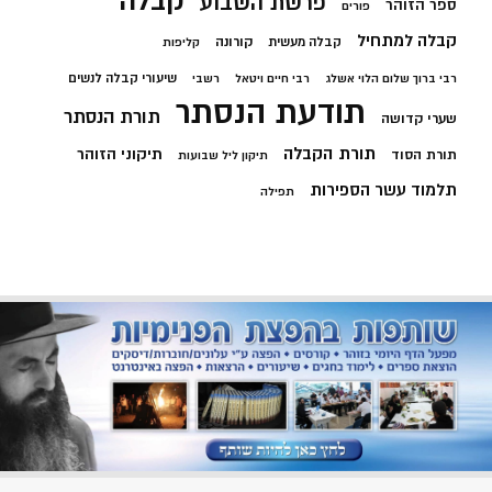
קבלה
פרשת השבוע
ספר הזוהר
פורים
קבלה למתחיל
קורונה
קבלה מעשית
קליפות
שיעורי קבלה לנשים
רבי ברוך שלום הלוי אשלג
רבי חיים ויטאל
רשבי
תודעת הנסתר
תורת הנסתר
שערי קדושה
תורת הקבלה
תיקוני הזוהר
תורת הסוד
תיקון ליל שבועות
תלמוד עשר הספירות
תפילה