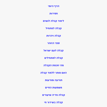
הדף היומי
חסידות
ל
ימוד קבלה לנשים
ק
בלה למתחיל
ק
בלה ויהדות
ספר הזוהר
קבלה לעם ישראל
קבלה למתחילים
מהי חכמת הקבלה
האם מותר ללמוד קבלה
תודעה ומודעות
משמעות החיים
קבלה מדיה שיעורים
קבלה בשידור חי