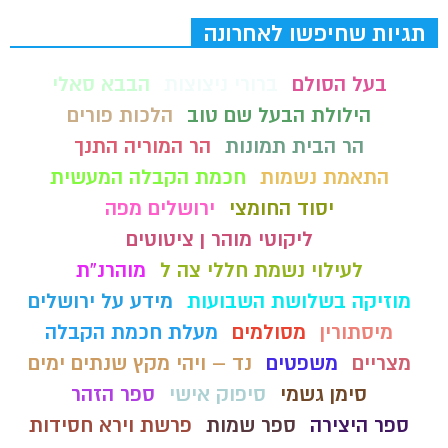
תגיות שחיפשו לאחרונה
בעל הסולם
ברורי ניצוצות
הבבא סאלי
הילולת הבעל שם טוב
הלכות פורים
הר הבית תמונות
הר המוריה התנך
התאמת נשמות
חכמת הקבלה המעשית
יסוד החומצי
ירושלים מפה
ליקוטי מוהר ן ציטוטים
לעילוי נשמת חללי צה ל
מוהרנ”ת
מוזיקה בשלושת השבועות
מידע על ירושלים
מיסתורין
מסולמים
מעלת חכמת הקבלה
מצריים
משפטים
נד – ויהי מקץ שנתים ימים
סימן גשמי
סיפוק אישי
ספר הזהר
ספר היצירה
ספר שמות
פרשת וירא חסידות