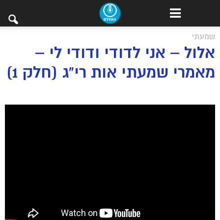
שמעתי
אלול – אני לדודי ודודי לי –
מאמרי שמעתי אות רי”ג (חלק 1)