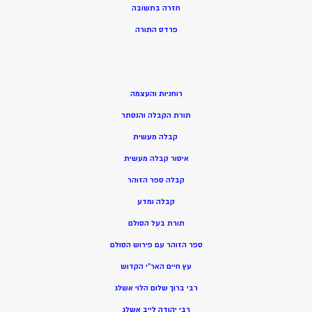
חזרה בתשובה
פרדס התורה
רוחניות והעצמה
תורת הקבלה והנסתר
קבלה מעשית
איסור קבלה מעשית
קבלה ספר הזוהר
קבלה ומדע
תורת בעל הסולם
ספר הזוהר עם פירוש הסולם
עץ חיים האר”י הקדוש
רבי ברוך שלום הלוי אשלג
רבי יהודה לייב אשלג