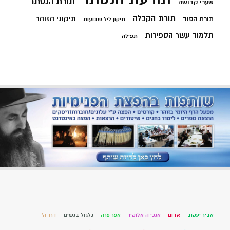
תורת הנסתר
שערי קדושה
תורת הקבלה
תיקוני הזוהר
תורת הסוד
תיקון ליל שבועות
תלמוד עשר הספירות
תפילה
אביר יעקוב
אדום
אנכי ה אלוקיך
אפר פרה
גלגול בנשים
דרך ה'