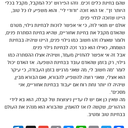
שהם בחינת כלים זכים. וזהו הפירוש “כל המקבל, מקבל בכלי
היותר זך”. אז הוא זוכה “ודודי לי”. והוא משפיע לו כל טוב,
היינו שזוכה לגלוי פנים.
אולם יש תנאי לזה, כי אי אפשר לזכות לבחינת גילוי, מטרם
שהאדם מקבל את בחינת אחוריים, שהיא בחינת הסתרת פנים,
ולומר שאצלו זהו חשוב כמו גילוי פנים, היינו שיהיה בבחינת
השמחה, כאילו הוא כבר זכה לבחינת גילוי פנים.
אבל זה אי אפשר להחזיק מעמד, ושיהיה אצלו ההסתרה כמו
גילוי, רק בזמן שהאדם עובד בבחינת השפעה. אז האדם יכול
לומר “מה חשוב לי, מה שאני מרגיש בזמן העבודה, כי עיקר
הוא אצלי, שאני רוצה להשפיע להבורא, ואם הבורא מבין,
שיהיה לו יותר נחת רוח אם יעבוד בבחינת אחוריים, אני
מסכים”.
מה שאין כן אם יש לו עדיין ניצוצות של קבלה, הוא בא לידי
הרהורים, שקשה לו אז להאמין, שהבורא הוא מנהיג את העולם
בבחינת טוב ומטיב.