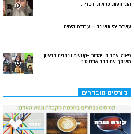
התייחסות פנימית ודברי...
עשרת ימי תשובה – עבודת הימים
פאנל אחדות ויהדות -קטעים נבחרים מראיון
משותף עם הרב אדם סיני
קורסים מובחרים