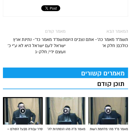
המאמר הבא
מאמר קודם
תשמ"ד מאמר כה'- אתם נצבים היום
תשמ"ד מאמר כד'- נתינת ארץ
כולכם| חלק א'
ישראל לעם ישראל היא לא ע"י כ'
ועוצם ידי/ חלק-ג
מאמרים קשורים
תוכן קודם
מאמר מ”ד מהי מלחמת רשות
מאמר מ”ה מהו הנסתרות לה’
סדר עבודה מבעל הסולם –