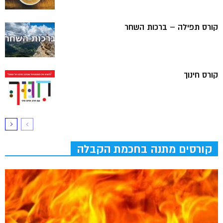
קורס תפילה – ברכות השחר
קורס חינוך
קורסים מתנה בחכמת הקבלה