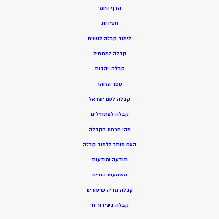
הדף היומי
חסידות
ל
ימוד קבלה לנשים
ק
בלה למתחיל
ק
בלה ויהדות
ספר הזוהר
קבלה לעם ישראל
קבלה למתחילים
מהי חכמת הקבלה
האם מותר ללמוד קבלה
תודעה ומודעות
משמעות החיים
קבלה מדיה שיעורים
קבלה בשידור חי