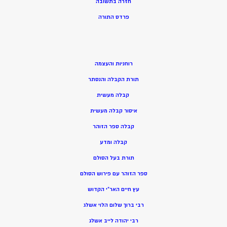
חזרה בתשובה
פרדס התורה
רוחניות והעצמה
תורת הקבלה והנסתר
קבלה מעשית
איסור קבלה מעשית
קבלה ספר הזוהר
קבלה ומדע
תורת בעל הסולם
ספר הזוהר עם פירוש הסולם
עץ חיים האר”י הקדוש
רבי ברוך שלום הלוי אשלג
רבי יהודה לייב אשלג