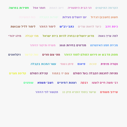
הקדמה התיקונים
הר הבית היסטוריה
זיווג האמת
חומר אפל
חסידות בפרשה
חשוון (חשבון) הגדול
יום ירושלים פעילות
יסודות הקבלה
כוח המשיכה
כיפת זהב
כיצד לראות שדים
כתבי רב"ש
לימוד הזוהר
לימוד לליל שבועות
למה צריך גאווה
מדוע ירושלים נבחרה להיות בירת ישראל
מהי קבלה
מיהו יהודי
מכירת חמץ האינטרנט
מנדטים בחירות 2015
משיח ותיקוני הזוהר
מתוק מדבש או פירוש הסולם לספר הזוהר
מתי צום פורים
נווה קדשך
ניקלאונים
נקודה פנימית
סוכות
סיאנס
סימן גשמי
עשר המכות בקבלה
פתיחה לחכמת הקבלה בעל הסולם
צום יז בתמוז
קהילת הסולם
קליפת מצרים
רבי משה חיים לוצטו
רבקה
רצונות דמיוניים
רשבי תשפא
שופטים
שידוך משמים
שיעור בספר התניא פרק כג
תקשור לפי הזוהר