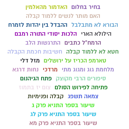
בחיר בחלום
האדמור מהאלמין
האם מותר לנשים ללמוד קבלה
הבורא לא מתבלבל
ההבדל בין יהדות לזמרח
הילולא הארי
הלכות יסודי התורה רמבם
הרמח"ל כתבים
התרגשות הלב
חטא לא ללמוד קבלה
חשיבות חכמת הקבלה
טארמפ הכריז על ירושלים
מזל דלי
מלחמת גוג ומגוג מתי
מרדכי
נחות דרגא
סיפורים הרבי מקוצק
פתח הגיהנום
פתיחה לפירוש הסולם
צום יז בתמוז
צמאה תשפג
קבלה ופנימיות
שיעור בספר התניא פרק ג
שיעור בספר התניא פרק לג
שיעור בספר התניא פרק מא