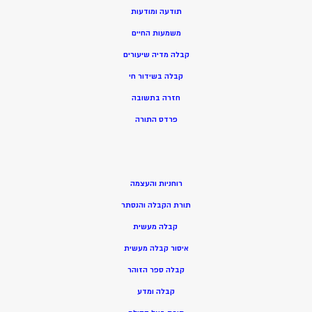
תודעה ומודעות
משמעות החיים
קבלה מדיה שיעורים
קבלה בשידור חי
חזרה בתשובה
פרדס התורה
רוחניות והעצמה
תורת הקבלה והנסתר
קבלה מעשית
איסור קבלה מעשית
קבלה ספר הזוהר
קבלה ומדע