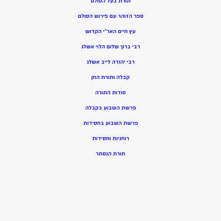
תורת בעל הסולם
ספר הזוהר עם פירוש הסולם
עץ חיים האר”י הקדוש
רבי ברוך שלום הלוי אשלג
רבי יהודה לייב אשלג
קבלה ותורת החן
סודות התורה
פרשת השבוע בקבלה
פרשת השבוע בחסידות
רוחניות וחסידות
תורת הנסתר