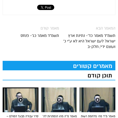
המאמר הבא
מאמר קודם
תשמ"ד מאמר כד'- נתינת ארץ
תשמ"ד מאמר כג'- פנחס
ישראל לעם ישראל היא לא ע"י כ'
ועוצם ידי/ חלק-ב
מאמרים קשורים
תוכן קודם
מאמר מ”ד מהי מלחמת רשות
מאמר מ”ה מהו הנסתרות לה’
סדר עבודה מבעל הסולם –