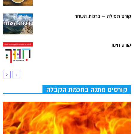
קורס תפילה – ברכות השחר
קורס חינוך
קורסים מתנה בחכמת הקבלה