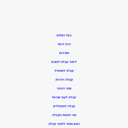
בעל הסולם
הדף היומי
חסידות
ל
ימוד קבלה לנשים
ק
בלה למתחיל
ק
בלה ויהדות
ספר הזוהר
קבלה לעם ישראל
קבלה למתחילים
מהי חכמת הקבלה
האם מותר ללמוד קבלה