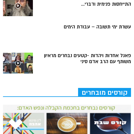
התייחסות פנימית ודברי...
עשרת ימי תשובה – עבודת הימים
פאנל אחדות ויהדות -קטעים נבחרים מראיון
משותף עם הרב אדם סיני
קורסים מובחרים