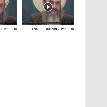
סרטון קצר 2 מאי חנוכה | תשפ”ד
סרטון קצר 3 מאי חנוכה | תשפ”ד