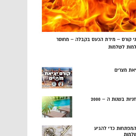
ני קורס – מידת הכעס בקבלה – מחוסר
מות לשלמות
יאת מצרים
ניות בשנות ה – 2000
 המפתחות כדי להגיע
למות