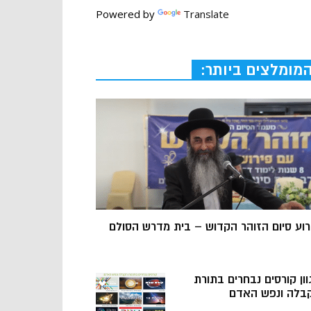
Powered by
Translate
מומלצים ביותר:
רוע סיום הזוהר הקדוש – בית מדרש הסולם
וון קורסים נבחרים בתורת
בלה ונפש האדם