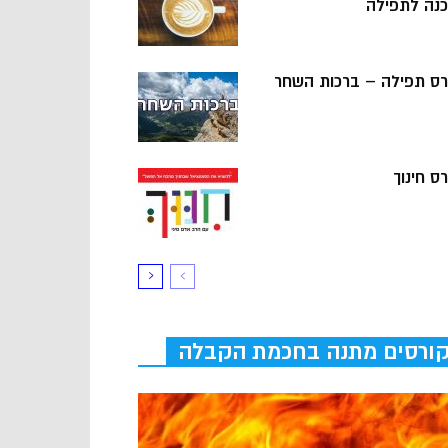
כנה לתפילה
רס תפילה – ברכות השחר
ס חינוך
ורסים מתנה בחכמת הקבלה