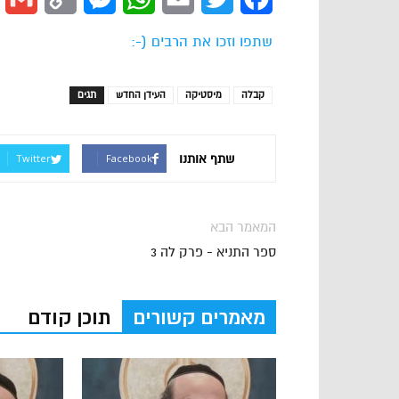
Link
שתפו וזכו את הרבים (-:
קבלה
מיסטיקה
העידן החדש
תגים
שתף אותנו
Twitter
Facebook
המאמר הבא
ספר התניא - פרק לה 3
מאמרים קשורים
תוכן קודם