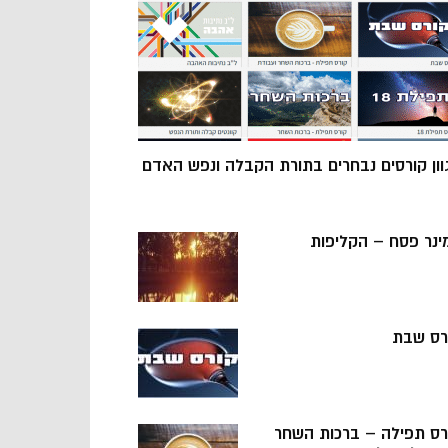
וון קורסים נבחרים בתורת הקבלה ונפש האדם
ינר פסח – הקליפות
רס שבת
רס תפילה – ברכות השחר