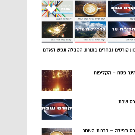
וון קורסים נבחרים בתורת הקבלה ונפש האדם
ינר פסח – הקליפות
רס שבת
רס תפילה – ברכות השחר