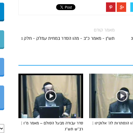
מאמר קודם
תש"ן - מאמר כ"ב - מהו הסדר במחית עמלק - חלק 1
 הנסתרות לה’ אלוקינו |
סדר עבודה מבעל הסולם – מאמר מ”ו |
רב”ש תש”נ