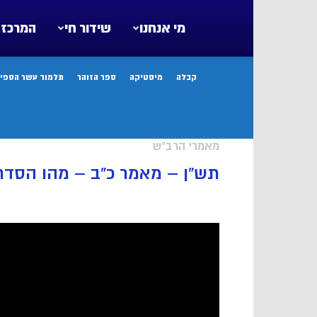
מי אנחנו
שידור חי
המרכז 
קבלה
מיסטיקה
ספר הזוהר
תלמוד עשר הספיר
מאמרי הרב"ש
תש”ן – מאמר כ”ב – מהו הסדר