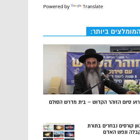
Powered by
Translate
מומלצים ביותר:
רוע סיום הזוהר הקדוש – בית מדרש הסולם
וון קורסים נבחרים בתורת
בלה ונפש האדם