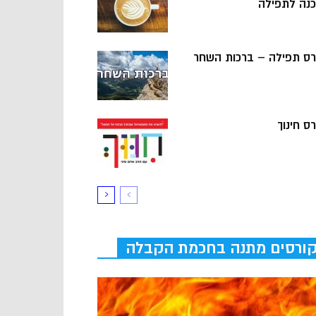
כנה לתפילה
רס תפילה – ברכות השחר
ס חינוך
ורסים מתנה בחכמת הקבלה