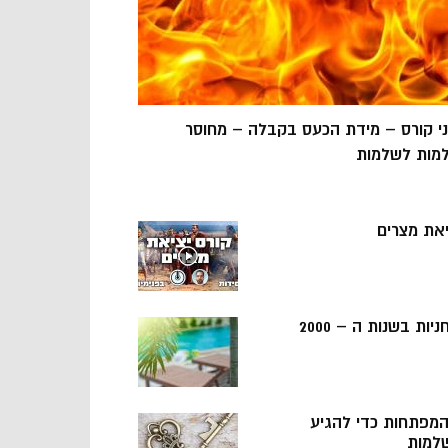
ני קורס – מידת הכעס בקבלה – מחוסר
מות לשלמות
יאת מצרים
ניות בשנות ה – 2000
 המפתחות כדי להגיע
למות