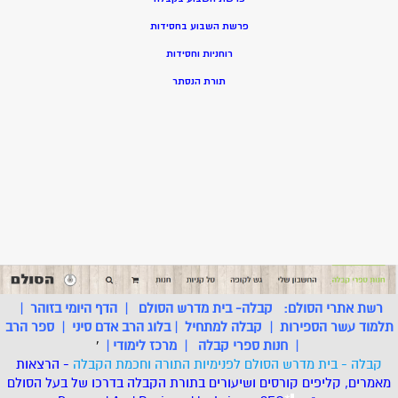
פרשת השבוע בחסידות
רוחניות וחסידות
תורת הנסתר
רשת אתרי הסולם:
קבלה- בית מדרש הסולם
|
הדף היומי בזוהר
|
תלמוד עשר הספירות
|
קבלה למתחיל
|
בלוג הרב אדם סיני
|
ספר הרב
|
חנות ספרי קבלה
|
מרכז לימודי
|
'
קבלה - בית מדרש הסולם לפנימיות התורה וחכמת הקבלה
- הרצאות
מאמרים, קליפים קורסים ושיעורים בתורת הקבלה בדרכו של בעל הסולם