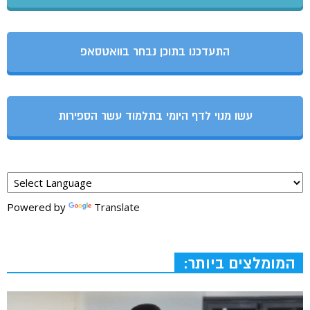
התעדכנו בתוכן נבחר בוואטסאפ
עשו מנוי לדף היומי בתלמוד עשר הספירות
Powered by
Translate
המומלצים ביותר: