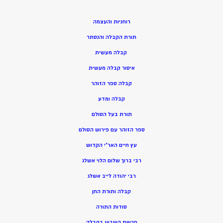
רוחניות והעצמה
תורת הקבלה והנסתר
קבלה מעשית
איסור קבלה מעשית
קבלה ספר הזוהר
קבלה ומדע
תורת בעל הסולם
ספר הזוהר עם פירוש הסולם
עץ חיים האר”י הקדוש
רבי ברוך שלום הלוי אשלג
רבי יהודה לייב אשלג
קבלה ותורת החן
סודות התורה
פרשת השבוע בקבלה