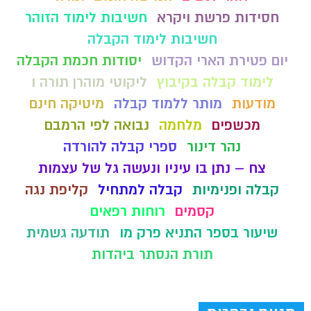
חסידות פרשת ויקרא
חשיבות לימוד הזוהר
חשיבות לימוד הקבלה
יום פטירת הארי הקדוש
יסודות חכמת הקבלה
לימוד קבלה בקיבוץ
ליקוטי מוהרן תורה ו
מודעות
מותר ללמוד קבלה
מיטיקה חינם
מכשפים
מלחמה
נבואה לפי הרמבם
נהר דינור
ספרי קבלה להורדה
צח – נתן בו עיניו ונעשה גל של עצמות
קבלה ופנימיות
קבלה למתחיל
קליפת נגה
קסמים
רוחות רפאים
שיעור בספר התניא פרק מו
תודעה גשמית
תורת הנסתר ביהדות