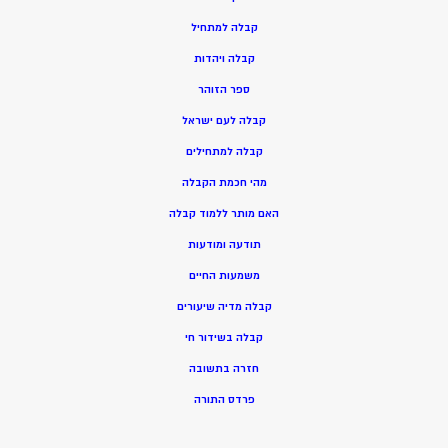
ק
בלה למתחיל
ק
בלה ויהדות
ספר הזוהר
קבלה לעם ישראל
קבלה למתחילים
מהי חכמת הקבלה
האם מותר ללמוד קבלה
תודעה ומודעות
משמעות החיים
קבלה מדיה שיעורים
קבלה בשידור חי
חזרה בתשובה
פרדס התורה