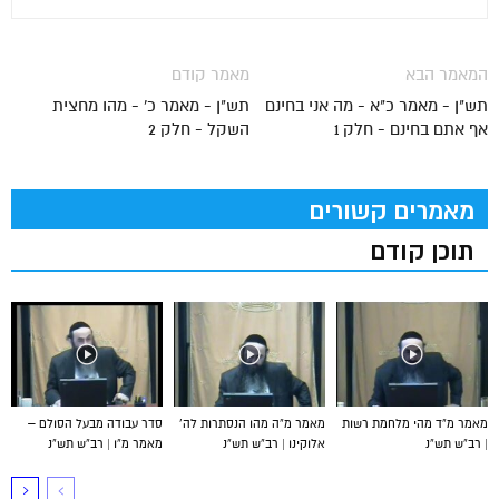
המאמר הבא
מאמר קודם
תש"ן - מאמר כ"א - מה אני בחינם
תש"ן - מאמר כ' - מהו מחצית
אף אתם בחינם - חלק 1
השקל - חלק 2
מאמרים קשורים
תוכן קודם
מאמר מ”ד מהי מלחמת רשות
מאמר מ”ה מהו הנסתרות לה’
סדר עבודה מבעל הסולם –
| רב”ש תש”נ
אלוקינו | רב”ש תש”נ
מאמר מ”ו | רב”ש תש”נ