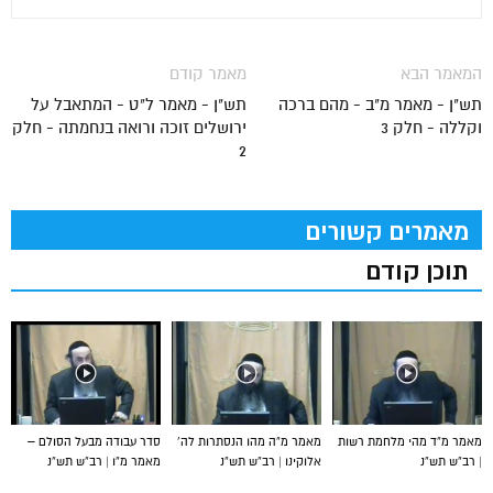
המאמר הבא
מאמר קודם
תש"ן - מאמר מ"ב - מהם ברכה
תש"ן - מאמר ל"ט - המתאבל על
וקללה - חלק 3
ירושלים זוכה ורואה בנחמתה - חלק
2
מאמרים קשורים
תוכן קודם
מאמר מ”ד מהי מלחמת רשות
מאמר מ”ה מהו הנסתרות לה’
סדר עבודה מבעל הסולם –
| רב”ש תש”נ
אלוקינו | רב”ש תש”נ
מאמר מ”ו | רב”ש תש”נ