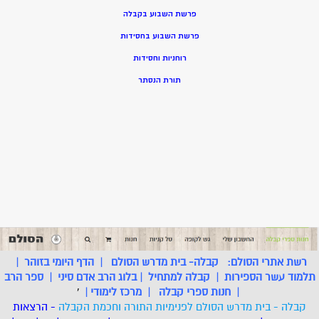
פרשת השבוע בקבלה
פרשת השבוע בחסידות
רוחניות וחסידות
תורת הנסתר
רשת אתרי הסולם:
קבלה- בית מדרש הסולם
|
הדף היומי בזוהר
|
תלמוד עשר הספירות
|
קבלה למתחיל
|
בלוג הרב אדם סיני
|
ספר הרב
|
חנות ספרי קבלה
|
מרכז לימודי
|
'
קבלה - בית מדרש הסולם לפנימיות התורה וחכמת הקבלה
- הרצאות