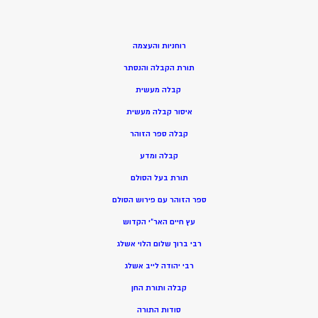
רוחניות והעצמה
תורת הקבלה והנסתר
קבלה מעשית
איסור קבלה מעשית
קבלה ספר הזוהר
קבלה ומדע
תורת בעל הסולם
ספר הזוהר עם פירוש הסולם
עץ חיים האר”י הקדוש
רבי ברוך שלום הלוי אשלג
רבי יהודה לייב אשלג
קבלה ותורת החן
סודות התורה