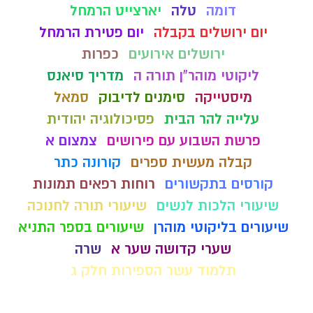
דומה
טלה
יארצייט הרמחל
יום ירושלים בקבלה
יום פטירת הרמחל
ירושלים אירועים
כפרות
ליקוטי מוהר"ן תורה ה
מדריך סיאנס
מיסטייקה
סימנים לדיבוק
סמאל
עלייה להר הבית
פסיכולוגיה יהודית
פרשת השבוע עם פירושים
צמצום א
קבלה מעשית ספרים
קורונה כתר
קורסים בתקשורים
רוחות רפאים תמונות
שיעורי הלכות לנשים
שיעורי תורה לחנוכה
שיעורים בליקוטי מוהרן
שיעורים בספר התניא
שערי קדושה שער א
שרה
תלמוד עשר הספירות חלק ג