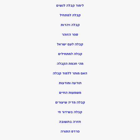
ל
ימוד קבלה לנשים
ק
בלה למתחיל
ק
בלה ויהדות
ספר הזוהר
קבלה לעם ישראל
קבלה למתחילים
מהי חכמת הקבלה
האם מותר ללמוד קבלה
תודעה ומודעות
משמעות החיים
קבלה מדיה שיעורים
קבלה בשידור חי
חזרה בתשובה
פרדס התורה