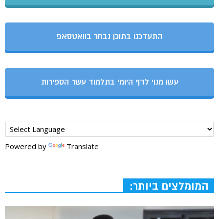
התעדכנו בתוכן נבחר בוואטסאפ
עשו מנוי לדף היומי בתלמוד עשר הספירות
Powered by
Translate
המומלצים ביותר: