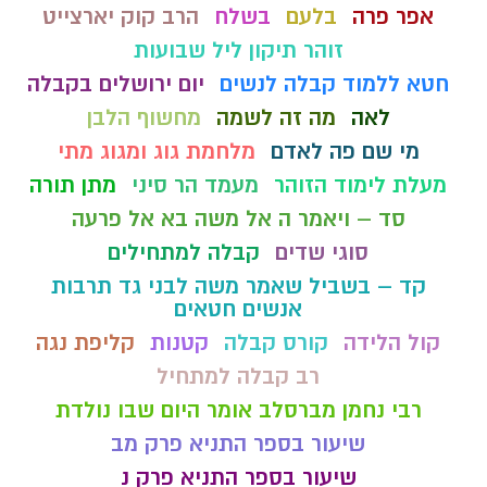
אפר פרה
בלעם
בשלח
הרב קוק יארצייט
זוהר תיקון ליל שבועות
חטא ללמוד קבלה לנשים
יום ירושלים בקבלה
לאה
מה זה לשמה
מחשוף הלבן
מי שם פה לאדם
מלחמת גוג ומגוג מתי
מעלת לימוד הזוהר
מעמד הר סיני
מתן תורה
סד – ויאמר ה אל משה בא אל פרעה
סוגי שדים
קבלה למתחילים
קד – בשביל שאמר משה לבני גד תרבות
אנשים חטאים
קול הלידה
קורס קבלה
קטנות
קליפת נגה
רב קבלה למתחיל
רבי נחמן מברסלב אומר היום שבו נולדת
שיעור בספר התניא פרק מב
שיעור בספר התניא פרק נ