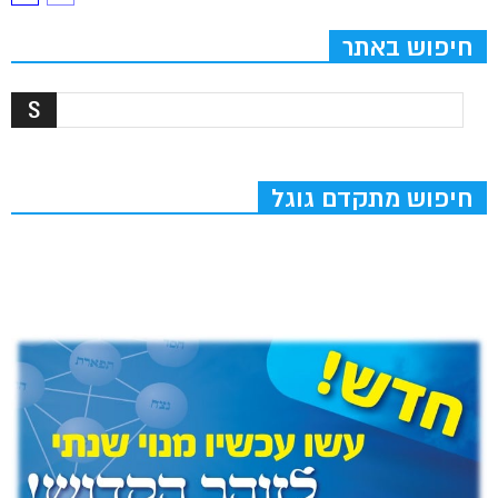
חיפוש באתר
חיפוש מתקדם גוגל