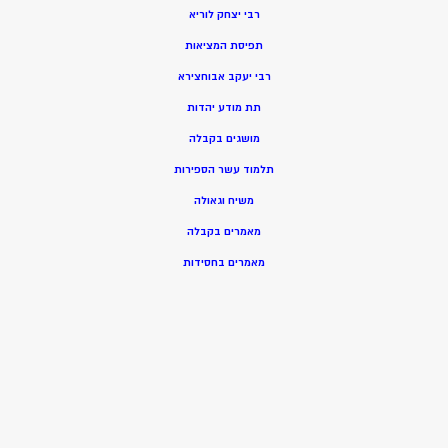
רבי יצחק לוריא
תפיסת המציאות
רבי יעקב אבוחצירא
תת מודע יהדות
מושגים בקבלה
תלמוד עשר הספירות
משיח וגאולה
מאמרים בקבלה
מאמרים בחסידות