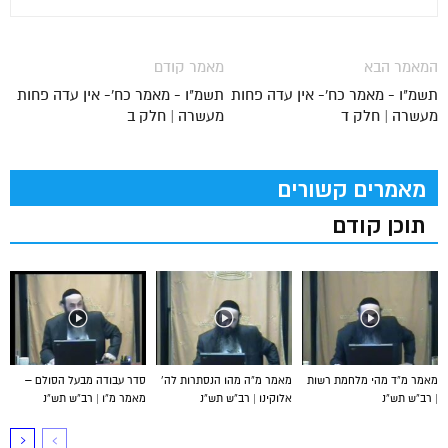
המאמר הבא
מאמר קודם
תשמ"ו - מאמר כח'- אין עדה פחות
תשמ"ו - מאמר כח'- אין עדה פחות
מעשרה | חלק ד
מעשרה | חלק ב
מאמרים קשורים
תוכן קודם
מאמר מ”ד מהי מלחמת רשות
מאמר מ”ה מהו הנסתרות לה’
סדר עבודה מבעל הסולם –
| רב”ש תש”נ
אלוקינו | רב”ש תש”נ
מאמר מ”ו | רב”ש תש”נ