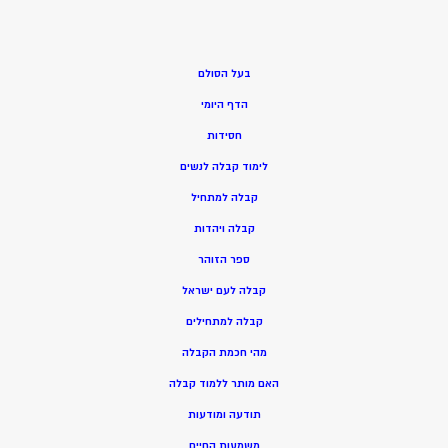
בעל הסולם
הדף היומי
חסידות
ל
ימוד קבלה לנשים
ק
בלה למתחיל
ק
בלה ויהדות
ספר הזוהר
קבלה לעם ישראל
קבלה למתחילים
מהי חכמת הקבלה
האם מותר ללמוד קבלה
תודעה ומודעות
משמעות החיים