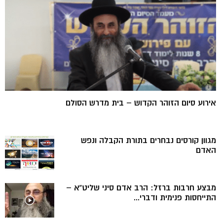
אירוע סיום הזוהר הקדוש – בית מדרש הסולם
מגוון קורסים נבחרים בתורת הקבלה ונפש
האדם
מבצע חרבות ברזל: הרב אדם סיני שליט”א –
התייחסות פנימית ודברי...