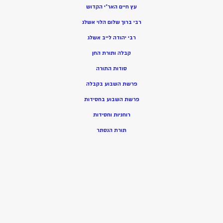
עץ חיים האר”י הקדוש
רבי ברוך שלום הלוי אשלג
רבי יהודה לייב אשלג
קבלה ותורת החן
סודות התורה
פרשת השבוע בקבלה
פרשת השבוע בחסידות
רוחניות וחסידות
תורת הנסתר