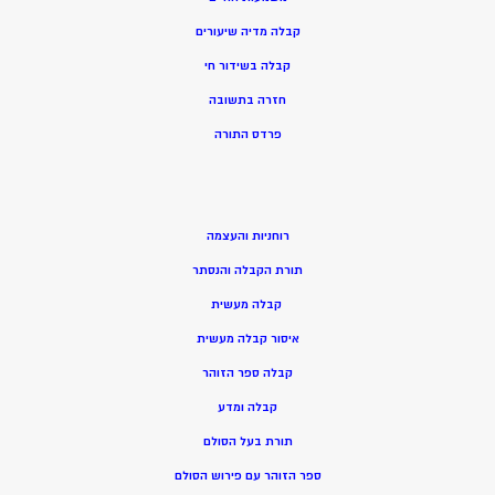
קבלה מדיה שיעורים
קבלה בשידור חי
חזרה בתשובה
פרדס התורה
רוחניות והעצמה
תורת הקבלה והנסתר
קבלה מעשית
איסור קבלה מעשית
קבלה ספר הזוהר
קבלה ומדע
תורת בעל הסולם
ספר הזוהר עם פירוש הסולם