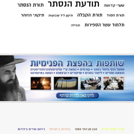
תודעת הנסתר
תורת הנסתר
שערי קדושה
תורת הקבלה
תיקוני הזוהר
תורת הסוד
תיקון ליל שבועות
תלמוד עשר הספירות
תפילה
אביר יעקב נהריה
אבן מן החי אסור
בחירות בישראל
גירוש שדים ביהדות