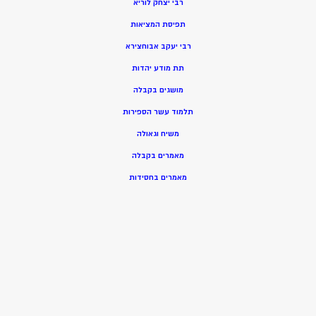
רבי יצחק לוריא
תפיסת המציאות
רבי יעקב אבוחצירא
תת מודע יהדות
מושגים בקבלה
תלמוד עשר הספירות
משיח וגאולה
מאמרים בקבלה
מאמרים בחסידות