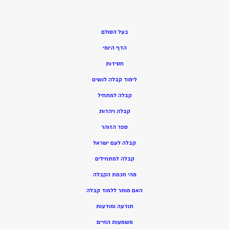
בעל הסולם
הדף היומי
חסידות
ל
ימוד קבלה לנשים
ק
בלה למתחיל
ק
בלה ויהדות
ספר הזוהר
קבלה לעם ישראל
קבלה למתחילים
מהי חכמת הקבלה
האם מותר ללמוד קבלה
תודעה ומודעות
משמעות החיים