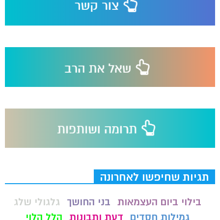
תגיות שחיפשו לאחרונה
בילוי ביום העצמאות
בני החושך
גלגולי שלג
גמילות חסדים
דעת ותבונות
הלל הלוי