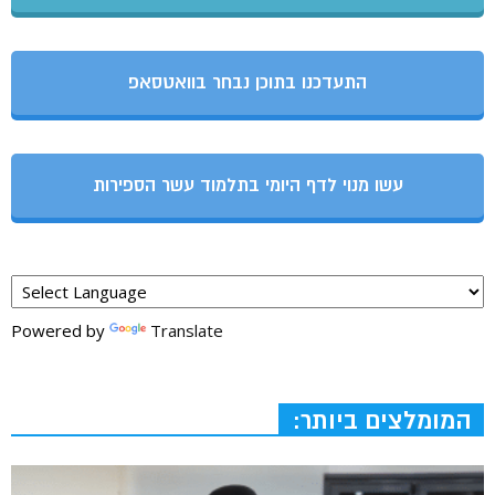
התעדכנו בתוכן נבחר בוואטסאפ
עשו מנוי לדף היומי בתלמוד עשר הספירות
Powered by
Translate
המומלצים ביותר: