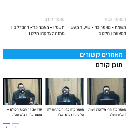
המאמר הבא
מאמר קודם
תשמ"ו - מאמר כה'- שיעור מעשי
תשמ"ו - מאמר כד'- ההבדל בין
המצוות | חלק ב
מתנה לצדקה| חלק ו
מאמרים קשורים
תוכן קודם
מאמר מ”ד מהי מלחמת רשות
מאמר מ”ה מהו הנסתרות לה’
סדר עבודה מבעל הסולם –
| רב”ש תש”נ
אלוקינו | רב”ש תש”נ
מאמר מ”ו | רב”ש תש”נ