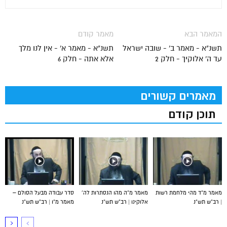
המאמר הבא
מאמר קודם
תשנ"א - מאמר ב' - שובה ישראל
תשנ"א - מאמר א' - אין לנו מלך
עד ה' אלוקיך - חלק 2
אלא אתה - חלק 6
מאמרים קשורים
תוכן קודם
מאמר מ”ד מהי מלחמת רשות
מאמר מ”ה מהו הנסתרות לה’
סדר עבודה מבעל הסולם –
| רב”ש תש”נ
אלוקינו | רב”ש תש”נ
מאמר מ”ו | רב”ש תש”נ