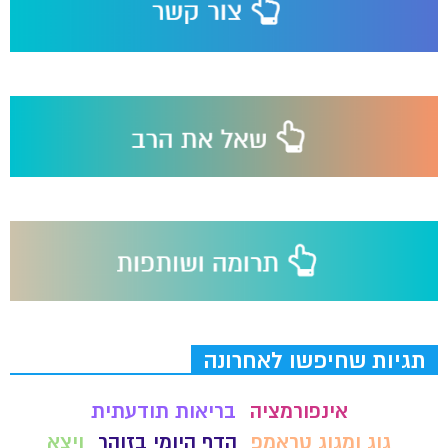
תגיות שחיפשו לאחרונה
אינפורמציה
בריאות תודעתית
גוג ומגוג טראמפ
הדף היומי בזוהר
ויצא