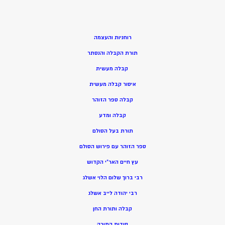
רוחניות והעצמה
תורת הקבלה והנסתר
קבלה מעשית
איסור קבלה מעשית
קבלה ספר הזוהר
קבלה ומדע
תורת בעל הסולם
ספר הזוהר עם פירוש הסולם
עץ חיים האר”י הקדוש
רבי ברוך שלום הלוי אשלג
רבי יהודה לייב אשלג
קבלה ותורת החן
סודות התורה