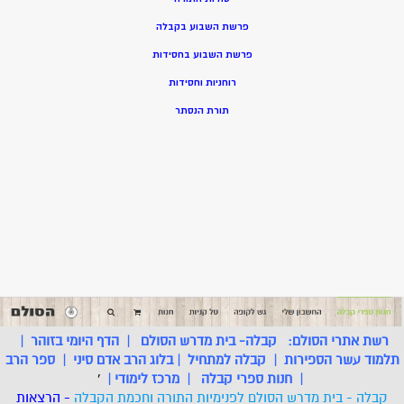
פרשת השבוע בקבלה
פרשת השבוע בחסידות
רוחניות וחסידות
תורת הנסתר
רשת אתרי הסולם:
קבלה- בית מדרש הסולם
|
הדף היומי בזוהר
|
תלמוד עשר הספירות
|
קבלה למתחיל
|
בלוג הרב אדם סיני
|
ספר הרב
|
חנות ספרי קבלה
|
מרכז לימודי
|
'
קבלה - בית מדרש הסולם לפנימיות התורה וחכמת הקבלה
- הרצאות