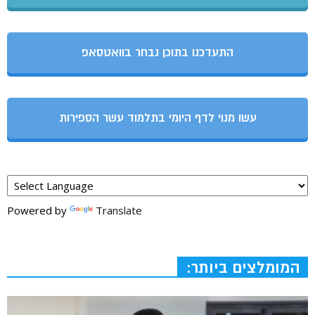
התעדכנו בתוכן נבחר בוואטסאפ
עשו מנוי לדף היומי בתלמוד עשר הספירות
Powered by
Translate
המומלצים ביותר: