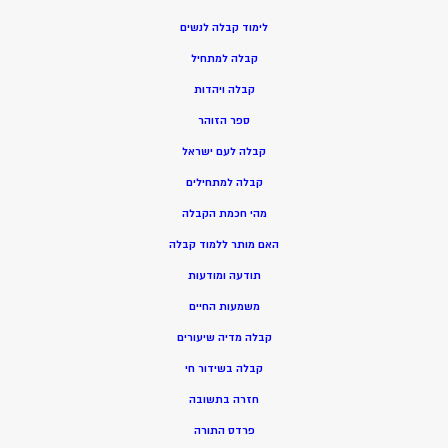
ל
ימוד קבלה לנשים
ק
בלה למתחיל
ק
בלה ויהדות
ספר הזוהר
קבלה לעם ישראל
קבלה למתחילים
מהי חכמת הקבלה
האם מותר ללמוד קבלה
תודעה ומודעות
משמעות החיים
קבלה מדיה שיעורים
קבלה בשידור חי
חזרה בתשובה
פרדס התורה