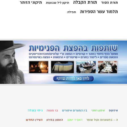
תורת הקבלה
תיקוני הזוהר
תורת הסוד
תיקון ליל שבועות
תלמוד עשר הספירות
תפילה
איזוטפ
אימון רוחני
בין המצרים איסורים
בר מצווה
גילוי בנגלה
ה – בחצוצרות וקול שופר
האביר יעקב
האסון במירון
העידן החדש