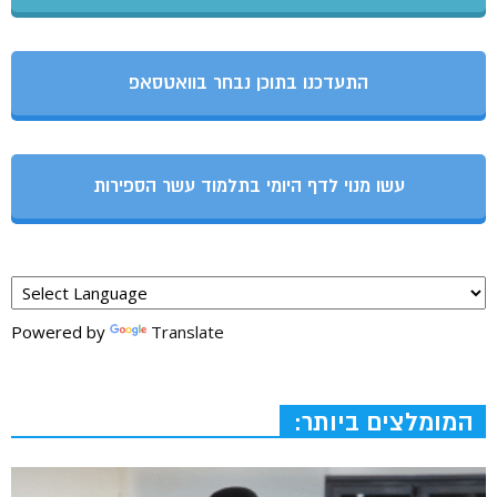
התעדכנו בתוכן נבחר בוואטסאפ
עשו מנוי לדף היומי בתלמוד עשר הספירות
Powered by
Translate
המומלצים ביותר: