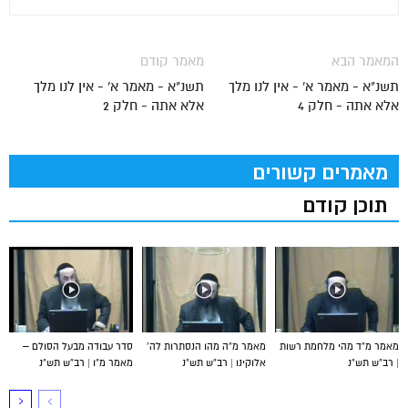
המאמר הבא
מאמר קודם
תשנ"א - מאמר א' - אין לנו מלך
תשנ"א - מאמר א' - אין לנו מלך
אלא אתה - חלק 4
אלא אתה - חלק 2
מאמרים קשורים
תוכן קודם
מאמר מ”ד מהי מלחמת רשות
מאמר מ”ה מהו הנסתרות לה’
סדר עבודה מבעל הסולם –
| רב”ש תש”נ
אלוקינו | רב”ש תש”נ
מאמר מ”ו | רב”ש תש”נ