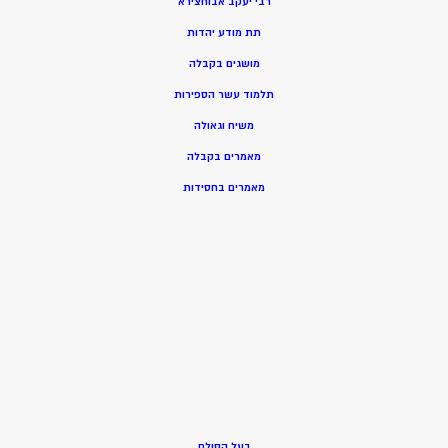
רבי יעקב אבוחצירא
תת מודע יהדות
מושגים בקבלה
תלמוד עשר הספירות
משיח וגאולה
מאמרים בקבלה
מאמרים בחסידות
בעל הסולם