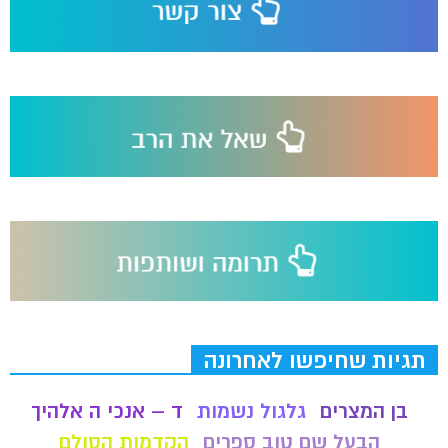
תגיות שחיפשו לאחרונה
בן המצרים
גלגול נשמות
ד – אנכי ה אלהיך
הבעל שם טוב ספרים
הקדמות הסולם