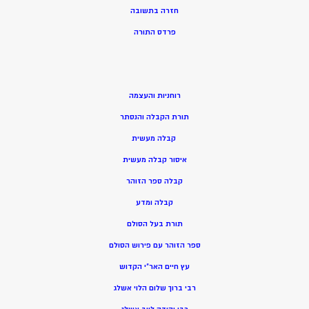
חזרה בתשובה
פרדס התורה
רוחניות והעצמה
תורת הקבלה והנסתר
קבלה מעשית
איסור קבלה מעשית
קבלה ספר הזוהר
קבלה ומדע
תורת בעל הסולם
ספר הזוהר עם פירוש הסולם
עץ חיים האר”י הקדוש
רבי ברוך שלום הלוי אשלג