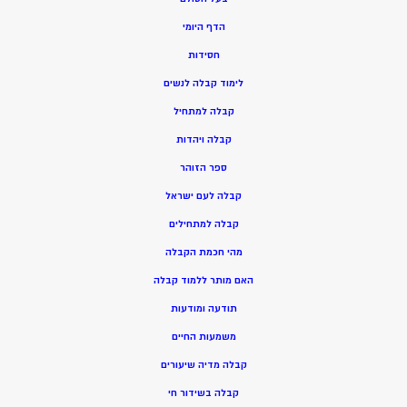
הדף היומי
חסידות
ל
ימוד קבלה לנשים
ק
בלה למתחיל
ק
בלה ויהדות
ספר הזוהר
קבלה לעם ישראל
קבלה למתחילים
מהי חכמת הקבלה
האם מותר ללמוד קבלה
תודעה ומודעות
משמעות החיים
קבלה מדיה שיעורים
קבלה בשידור חי