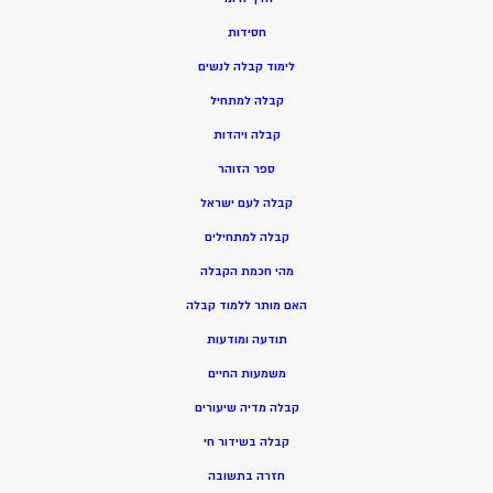
חסידות
ל
ימוד קבלה לנשים
ק
בלה למתחיל
ק
בלה ויהדות
ספר הזוהר
קבלה לעם ישראל
קבלה למתחילים
מהי חכמת הקבלה
האם מותר ללמוד קבלה
תודעה ומודעות
משמעות החיים
קבלה מדיה שיעורים
קבלה בשידור חי
חזרה בתשובה