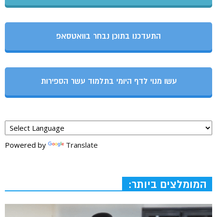
התעדכנו בתוכן נבחר בוואטסאפ
עשו מנוי לדף היומי בתלמוד עשר הספירות
Powered by
Translate
המומלצים ביותר: