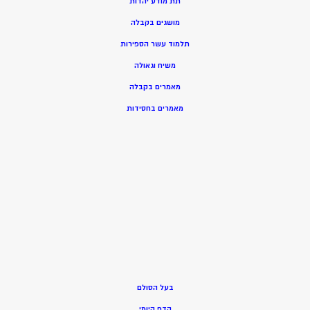
תת מודע יהדות
מושגים בקבלה
תלמוד עשר הספירות
משיח וגאולה
מאמרים בקבלה
מאמרים בחסידות
בעל הסולם
הדף היומי