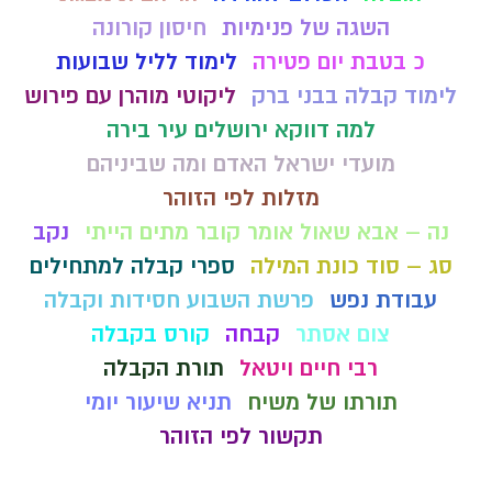
השגה של פנימיות
חיסון קורונה
כ בטבת יום פטירה
לימוד לליל שבועות
לימוד קבלה בבני ברק
ליקוטי מוהרן עם פירוש
למה דווקא ירושלים עיר בירה
מועדי ישראל האדם ומה שביניהם
מזלות לפי הזוהר
נה – אבא שאול אומר קובר מתים הייתי
נקב
סג – סוד כונת המילה
ספרי קבלה למתחילים
עבודת נפש
פרשת השבוע חסידות וקבלה
צום אסתר
קבחה
קורס בקבלה
רבי חיים ויטאל
תורת הקבלה
תורתו של משיח
תניא שיעור יומי
תקשור לפי הזוהר