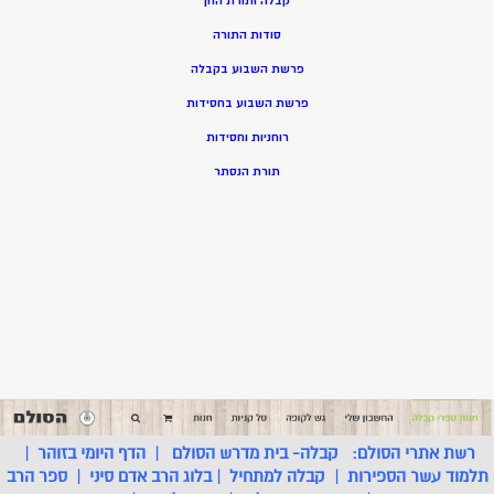
קבלה ותורת החן
סודות התורה
פרשת השבוע בקבלה
פרשת השבוע בחסידות
רוחניות וחסידות
תורת הנסתר
רשת אתרי הסולם:
קבלה- בית מדרש הסולם
|
הדף היומי בזוהר
|
תלמוד עשר הספירות
|
קבלה למתחיל
|
בלוג הרב אדם סיני
|
ספר הרב