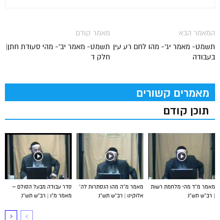
המאמר הבא
מאמר קודם
תשמט- מאמר יג'- מהו לחם רע עין
תשמט- מאמר יב'- מהי סעודת חתן|
בעבודה
חלק ד
מאמרים קשורים
תוכן קודם
מאמר מ”ד מהי מלחמת רשות
מאמר מ”ה מהו הנסתרות לה’
סדר עבודה מבעל הסולם –
| רב”ש תש”נ
אלוקינו | רב”ש תש”נ
מאמר מ”ו | רב”ש תש”נ