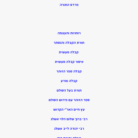
פרדס התורה
רוחניות והעצמה
תורת הקבלה והנסתר
קבלה מעשית
איסור קבלה מעשית
קבלה ספר הזוהר
קבלה ומדע
תורת בעל הסולם
ספר הזוהר עם פירוש הסולם
עץ חיים האר”י הקדוש
רבי ברוך שלום הלוי אשלג
רבי יהודה לייב אשלג