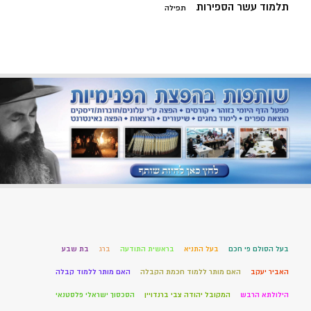
תלמוד עשר הספירות
תפילה
בעל הסולם פי חכם
בעל התניא
בראשית התודעה
ברג
בת שבע
האביר יעקב
האם מותר ללמוד חכמת הקבלה
האם מותר ללמוד קבלה
הילולתא הרבש
המקובל יהודה צבי ברנדויין
הסכסוך ישראלי פלסטנאי