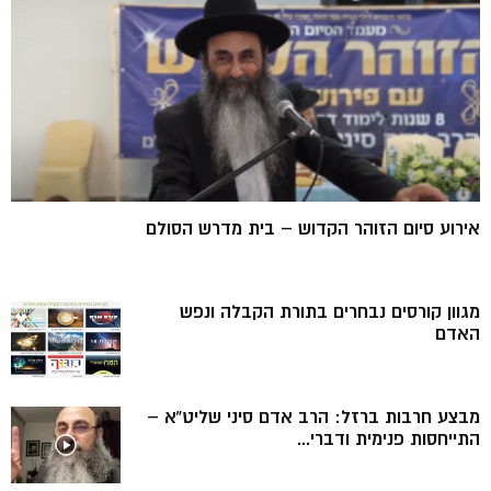
אירוע סיום הזוהר הקדוש – בית מדרש הסולם
מגוון קורסים נבחרים בתורת הקבלה ונפש
האדם
מבצע חרבות ברזל: הרב אדם סיני שליט”א –
התייחסות פנימית ודברי...