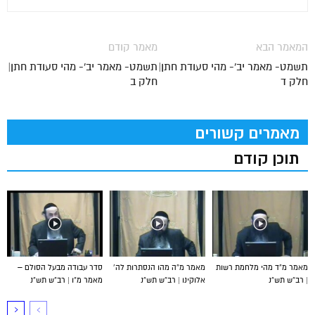
המאמר הבא
מאמר קודם
תשמט- מאמר יב'- מהי סעודת חתן|
תשמט- מאמר יב'- מהי סעודת חתן|
חלק ד
חלק ב
מאמרים קשורים
תוכן קודם
מאמר מ”ד מהי מלחמת רשות
מאמר מ”ה מהו הנסתרות לה’
סדר עבודה מבעל הסולם –
| רב”ש תש”נ
אלוקינו | רב”ש תש”נ
מאמר מ”ו | רב”ש תש”נ