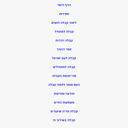
הדף היומי
חסידות
ל
ימוד קבלה לנשים
ק
בלה למתחיל
ק
בלה ויהדות
ספר הזוהר
קבלה לעם ישראל
קבלה למתחילים
מהי חכמת הקבלה
האם מותר ללמוד קבלה
תודעה ומודעות
משמעות החיים
קבלה מדיה שיעורים
קבלה בשידור חי