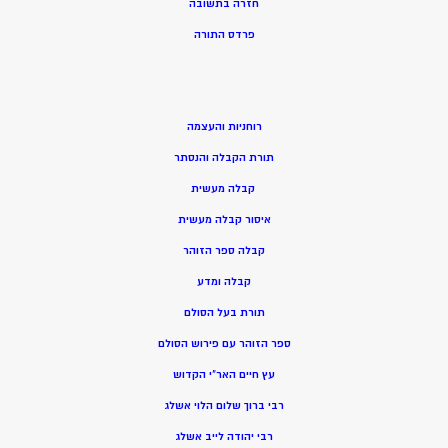
חזרה בתשובה
פרדס התורה
רוחניות והעצמה
תורת הקבלה והנסתר
קבלה מעשית
איסור קבלה מעשית
קבלה ספר הזוהר
קבלה ומדע
תורת בעל הסולם
ספר הזוהר עם פירוש הסולם
עץ חיים האר”י הקדוש
רבי ברוך שלום הלוי אשלג
רבי יהודה לייב אשלג