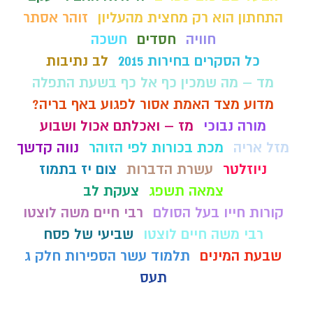
התחתון הוא רק מחצית מהעליון
זוהר אסתר
חוויה
חסדים
חשכה
כל הסקרים בחירות 2015
לב נתיבות
מד – מה שמכין כף אל כף בשעת התפלה
מדוע מצד האמת אסור לפגוע באף בריה?
מורה נבוכי
מז – ואכלתם אכול ושבוע
מזל אריה
מכת בכורות לפי הזוהר
נווה קדשך
ניוזלטר
עשרת הדברות
צום יז בתמוז
צמאה תשפג
צעקת לב
קורות חייו בעל הסולם
רבי חיים משה לוצטו
רבי משה חיים לוצטו
שביעי של פסח
שבעת המינים
תלמוד עשר הספירות חלק ג
תעס