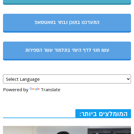
התעדכנו בתוכן נבחר בוואטסאפ
עשו מנוי לדף היומי בתלמוד עשר הספירות
Powered by
Translate
המומלצים ביותר: