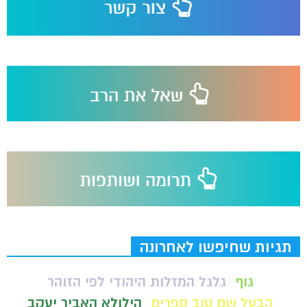
תגיות שחיפשו לאחרונה
גוף
גלגל המזלות היהודי לפי הזוהר
הבעל שם טוב ספרים
הילולא האביר יעקב