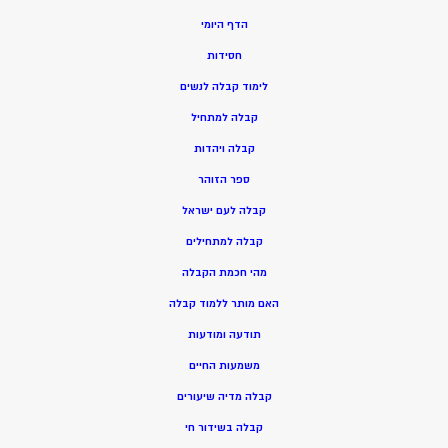
הדף היומי
חסידות
ל
ימוד קבלה לנשים
ק
בלה למתחיל
ק
בלה ויהדות
ספר הזוהר
קבלה לעם ישראל
קבלה למתחילים
מהי חכמת הקבלה
האם מותר ללמוד קבלה
תודעה ומודעות
משמעות החיים
קבלה מדיה שיעורים
קבלה בשידור חי