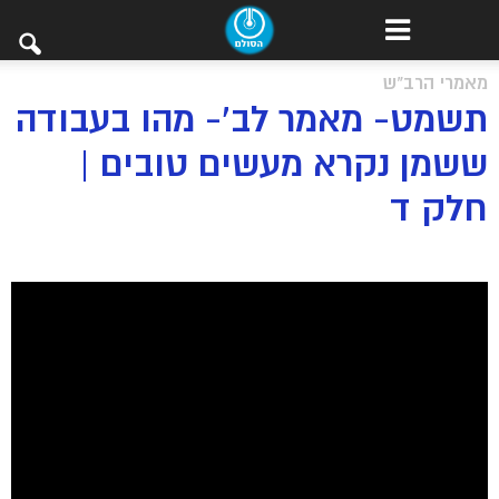
מאמרי הרב"ש
תשמט- מאמר לב’- מהו בעבודה
ששמן נקרא מעשים טובים |
חלק ד