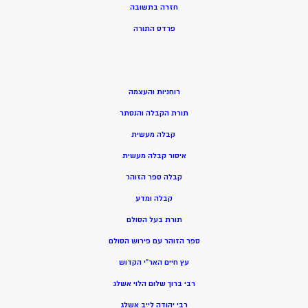
חזרה בתשובה
פרדס התורה
רוחניות והעצמה
תורת הקבלה והנסתר
קבלה מעשית
איסור קבלה מעשית
קבלה ספר הזוהר
קבלה ומדע
תורת בעל הסולם
ספר הזוהר עם פירוש הסולם
עץ חיים האר”י הקדוש
רבי ברוך שלום הלוי אשלג
רבי יהודה לייב אשלג