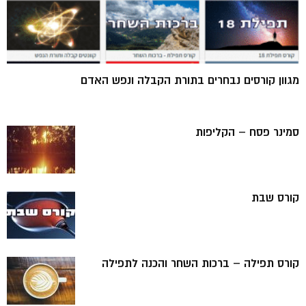
מגוון קורסים נבחרים בתורת הקבלה ונפש האדם
סמינר פסח – הקליפות
קורס שבת
קורס תפילה – ברכות השחר והכנה לתפילה