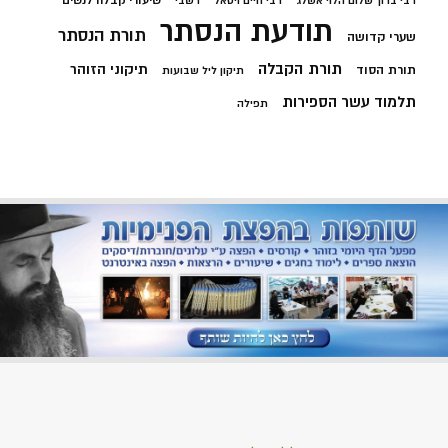
שיעורי קבלה לנשים
רבי ברוך שלום הלוי אשלג
רבי חיים ויטאל
רשבי
תודעת הנסתר
תורת הנסתר
שערי קדושה
תורת הקבלה
תיקוני הזוהר
תורת הסוד
תיקון ליל שבועות
תלמוד עשר הספירות
תפילה