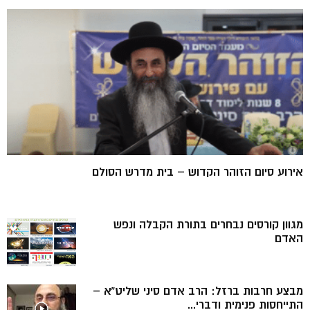
אירוע סיום הזוהר הקדוש – בית מדרש הסולם
מגוון קורסים נבחרים בתורת הקבלה ונפש
האדם
מבצע חרבות ברזל: הרב אדם סיני שליט”א –
התייחסות פנימית ודברי...