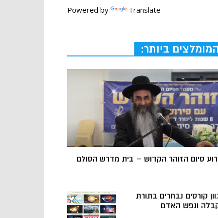
Powered by
Translate
מומלצים ביותר:
רוע סיום הזוהר הקדוש – בית מדרש הסולם
וון קורסים נבחרים בתורת
בלה ונפש האדם