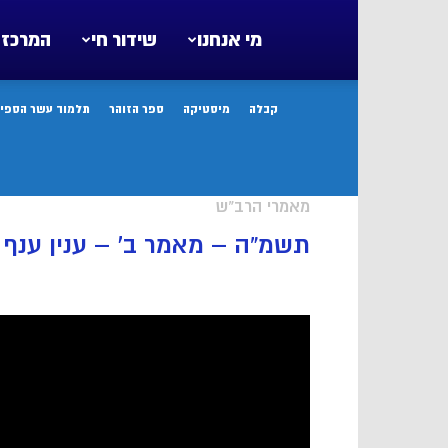
מי אנחנו
שידור חי
המרכז 
קבלה
מיסטיקה
ספר הזוהר
תלמוד עשר הספיר
מאמרי הרב"ש
תשמ”ה – מאמר ב’ – ענין ענף 