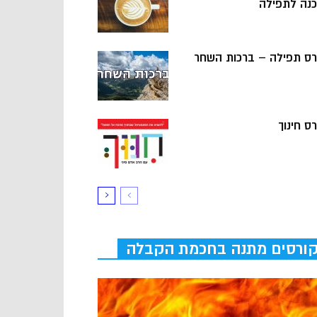
כנה לתפילה
רס תפילה – ברכות השחר
ס חינוך
ורסים מתנה בחכמת הקבלה