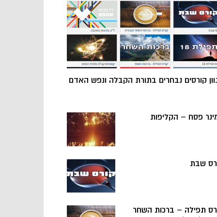
וון קורסים נבחרים בתורת הקבלה ונפש האדם
ינר פסח – הקליפות
רס שבת
רס תפילה – ברכות השחר