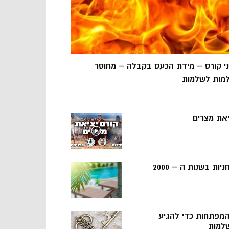
ני קורס – מידת הכעס בקבלה – מחוסר
מות לשלמות
יאת מצרים
ניות בשנות ה – 2000
 המפתחות כדי להגיע
למות