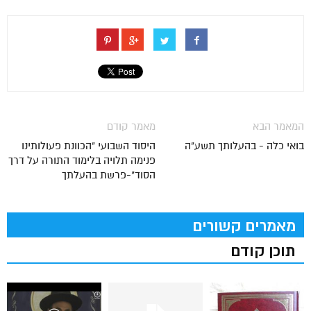
המאמר הבא
מאמר קודם
בואי כלה - בהעלותך תשע"ה
היסוד השבועי "הכוונת פעולותינו
פנימה תלויה בלימוד התורה על דרך
הסוד"-פרשת בהעלתך
מאמרים קשורים
תוכן קודם