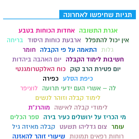
תגיות שחיפשו לאחרונה
אגרת התשובה
אחדות הכוחות בטבע
אין יכול להתפלל
ארבעת כוחות היסוד
בריחה
גלות
התאמה על פי הקבלה
חומר
חשיבות לימוד הקבלה
יום האהבה ביהדות
יום פטירת הרב קוק
כוח האלקטרומגנטי
כיפת הסלע
כפירה
לה – אשרי העם ידעי תרועה
לוציפר
לימוד קבלה וזוהר לנשים
לימודי קבלה לאישה
מוהרנ”ת
מי הכריז על ירושלים כעיר בירה
ספר הכלים
עומר
צום גדליהו תשעט
קבלה מאיזה גיל
רוחות רפאים תמונות
שיעורי זוהר להאזנה