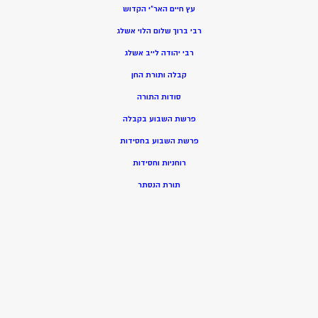
עץ חיים האר”י הקדוש
רבי ברוך שלום הלוי אשלג
רבי יהודה לייב אשלג
קבלה ותורת החן
סודות התורה
פרשת השבוע בקבלה
פרשת השבוע בחסידות
רוחניות וחסידות
תורת הנסתר