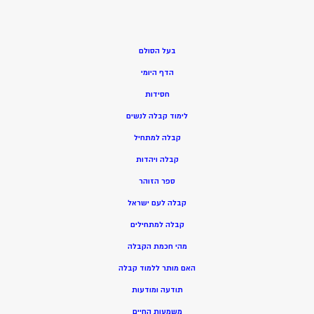
בעל הסולם
הדף היומי
חסידות
ל
ימוד קבלה לנשים
ק
בלה למתחיל
ק
בלה ויהדות
ספר הזוהר
קבלה לעם ישראל
קבלה למתחילים
מהי חכמת הקבלה
האם מותר ללמוד קבלה
תודעה ומודעות
משמעות החיים