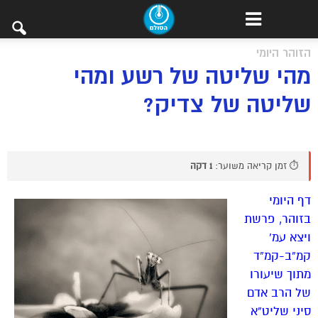
הזוהר היומי
מהי שליטה של רשע ומהי
שליטה של צדיק?
⏱️ זמן קריאה משוער:
1 דקה
דף היומי
בזוהר, פרשת
ויצא עמ’
קמ”ב-קמ”ד
מתוך שיעורו
של הרב אדם
סיני שליט”א