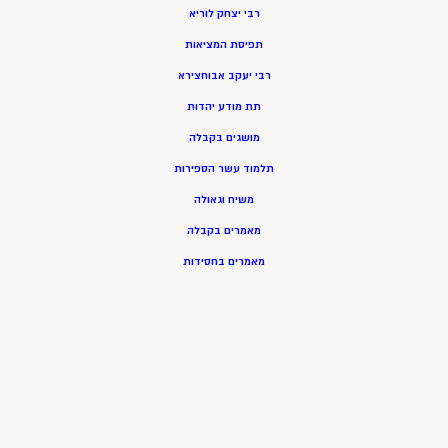
רבי יצחק לוריא
תפיסת המציאות
רבי יעקב אבוחצירא
תת מודע יהדות
מושגים בקבלה
תלמוד עשר הספירות
משיח וגאולה
מאמרים בקבלה
מאמרים בחסידות