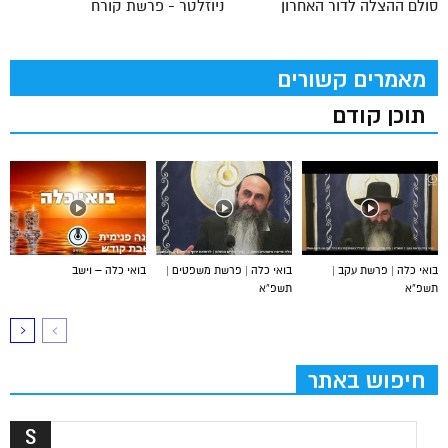
סולם ההצלה לדור האחרון
ניוזלטר - פרשת קורח
מאמרים קשורים
תוכן קודם
בואי כלה | פרשת עקב |
בואי כלה | פרשת משפטים |
בואי כלה – וישב
תשפ”א
תשפ”א
חיפוש באתר