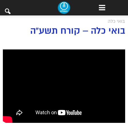
בואי כלה
בואי כלה – קורח תשע"ה