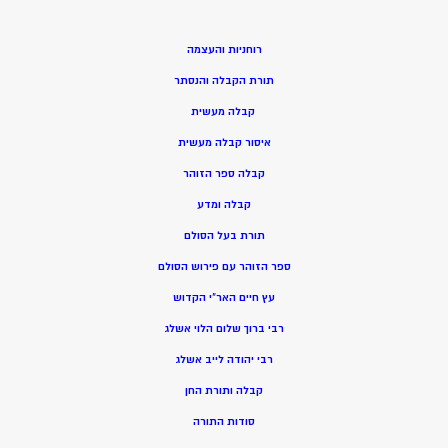
רוחניות והעצמה
תורת הקבלה והנסתר
קבלה מעשית
איסור קבלה מעשית
קבלה ספר הזוהר
קבלה ומדע
תורת בעל הסולם
ספר הזוהר עם פירוש הסולם
עץ חיים האר”י הקדוש
רבי ברוך שלום הלוי אשלג
רבי יהודה לייב אשלג
קבלה ותורת החן
סודות התורה