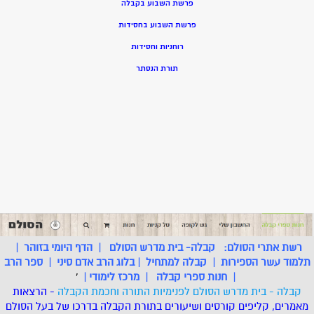
פרשת השבוע בקבלה
פרשת השבוע בחסידות
רוחניות וחסידות
תורת הנסתר
רשת אתרי הסולם:
קבלה- בית מדרש הסולם
|
הדף היומי בזוהר
|
תלמוד עשר הספירות
|
קבלה למתחיל
|
בלוג הרב אדם סיני
|
ספר הרב
|
חנות ספרי קבלה
|
מרכז לימודי
|
'
קבלה - בית מדרש הסולם לפנימיות התורה וחכמת הקבלה
- הרצאות
מאמרים, קליפים קורסים ושיעורים בתורת הקבלה בדרכו של בעל הסולם