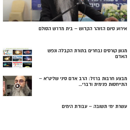
אירוע סיום הזוהר הקדוש – בית מדרש הסולם
מגוון קורסים נבחרים בתורת הקבלה ונפש
האדם
מבצע חרבות ברזל: הרב אדם סיני שליט”א –
התייחסות פנימית ודברי...
עשרת ימי תשובה – עבודת הימים