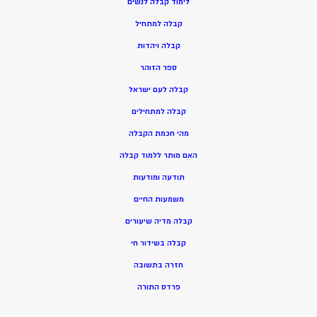
ל
ימוד קבלה לנשים
ק
בלה למתחיל
ק
בלה ויהדות
ספר הזוהר
קבלה לעם ישראל
קבלה למתחילים
מהי חכמת הקבלה
האם מותר ללמוד קבלה
תודעה ומודעות
משמעות החיים
קבלה מדיה שיעורים
קבלה בשידור חי
חזרה בתשובה
פרדס התורה