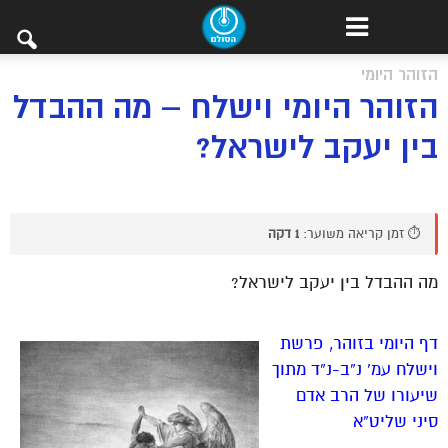
הזוהר היומי
הזוהר היומי וישלח – מה ההבדל
בין יעקב לישראל?
⏱️ זמן קריאה משוער:
1 דקה
מה ההבדל בין יעקב לישראל?
דף היומי בזוהר, פרשת
וישלח עמ’ נ”ב-נ”ד
מתוך
שיעורו של הרב אדם
סיני שליט”א