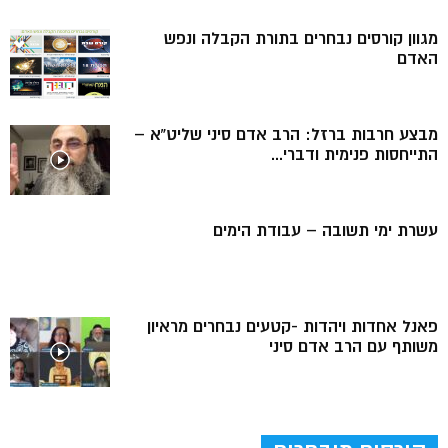
מגוון קורסים נבחרים בתורת הקבלה ונפש
האדם
מבצע חרבות ברזל: הרב אדם סיני שליט”א –
התייחסות פנימית ודברי...
עשרת ימי תשובה – עבודת הימים
פאנל אחדות ויהדות -קטעים נבחרים מראיון
משותף עם הרב אדם סיני