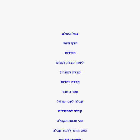
בעל הסולם
הדף היומי
חסידות
ל
ימוד קבלה לנשים
ק
בלה למתחיל
ק
בלה ויהדות
ספר הזוהר
קבלה לעם ישראל
קבלה למתחילים
מהי חכמת הקבלה
האם מותר ללמוד קבלה