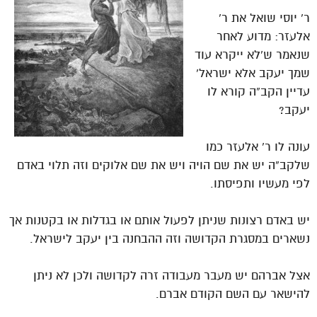
ר’ יוסי שואל את ר’
אלעזר: מדוע לאחר
שנאמר ש’לא ייקרא עוד
שמך יעקב אלא ישראל’
עדיין הקב”ה קורא לו
יעקב?
עונה לו ר’ אלעזר כמו
שלקב”ה יש את שם הויה ויש את שם אלוקים וזה תלוי באדם
לפי מעשיו ותפיסתו.
יש באדם רצונות שניתן לפעול אותם או בגדלות או בקטנות אך
נשארים במסגרת הקדושה וזה ההבחנה בין יעקב לישראל.
אצל אברהם יש מעבר מעבודה זרה לקדושה ולכן לא ניתן
להישאר עם השם הקודם אברם.