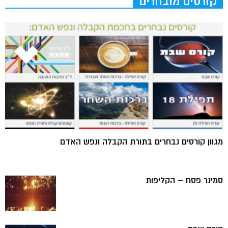
קורסים מובחרים
מגוון קורסים נבחרים בתורת הקבלה ונפש האדם
סמינר פסח – הקליפות