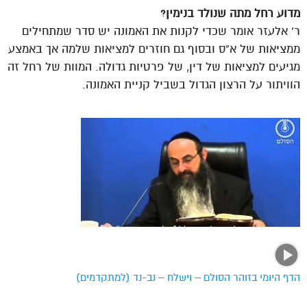
מדוע רחל מתה שנולד בנימין?
ר’ אלעזר אומר שכדי לקנות את האמונה יש סדר שמתחילים
ממציאות של א”ס ובסוף גם חוזרים למציאות שלמה אך באמצע
מגיעים למציאות של דין, של פרטיות גדולה. המוות של רחל זה
הוויתור על הרצון הגדול בשביל קניית האמונה.
הדף היומי בזוהר הסולם – וישלח – נב-נד (למתקדמים)