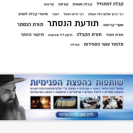
קבלה למתחיל
קורונה
קבלה מעשית
קליפות
שיעורי קבלה לנשים
רבי ברוך שלום הלוי אשלג
רבי חיים ויטאל
רשבי
תודעת הנסתר
תורת הנסתר
שערי קדושה
תורת הקבלה
תיקוני הזוהר
תורת הסוד
תיקון ליל שבועות
תלמוד עשר הספירות
תפילה