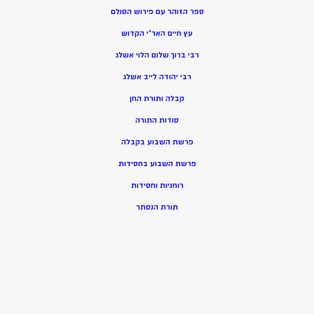
ספר הזוהר עם פירוש הסולם
עץ חיים האר”י הקדוש
רבי ברוך שלום הלוי אשלג
רבי יהודה לייב אשלג
קבלה ותורת החן
סודות התורה
פרשת השבוע בקבלה
פרשת השבוע בחסידות
רוחניות וחסידות
תורת הנסתר