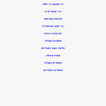
רבי שמעון בר יוחאי
רבי יצחק לוריא
תפיסת המציאות
רבי יעקב אבוחצירא
תת מודע יהדות
מושגים בקבלה
תלמוד עשר הספירות
משיח וגאולה
מאמרים בקבלה
מאמרים בחסידות