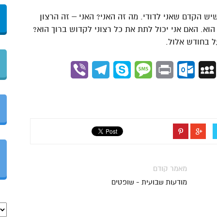
יש הקדם שאני לדודי. מה זה האני? האני – זה הרצון
הוא. האם אני יכול לתת את כל רצוני לקדוש ברוך הוא?
ל בחודש אלול.
Viber
Telegram
Skype
Message
Outlook.com
Print
MySpace
Gmai
מאמר קודם
מודעות שבועית - שופטים