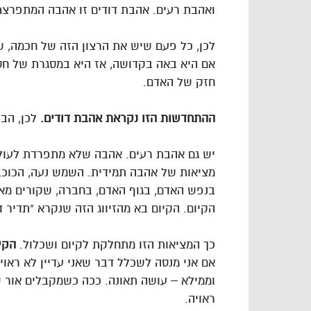
ואהבת רעים. אהבת דודים זו אהבה המתפרצת 
לכן, כל פעם שיש את הרצון הזה של חכמה, 
אם היא באה בקדושה, אז היא במסגרת של חס
חזק של האדם.
ההתחדשות הזו נקראת אהבת דודים.
לכן, הבו
יש גם אהבת רעים. אהבה שלא מתפרדת לעולם,
מציאות של אהבה תמידית. השמש נעה, הכוכבי
בנפש האדם, בגוף האדם, בחברה, שקורים מאל
הקיום. הקיום בא מהזיווג הזה שנקרא “תדיר 
כך המציאות הזו מתחלקת לקיום ושכלול.
הקי
אם אני מנסה לשכלל דבר שאני עדיין לא ראוי ל
וממילא – עושה תאונה. ככה כשמקבלים אור שא
ראויה.