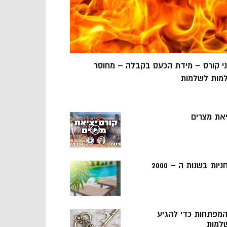
ני קורס – מידת הכעס בקבלה – מחוסר
מות לשלמות
יאת מצרים
ניות בשנות ה – 2000
 המפתחות כדי להגיע
למות