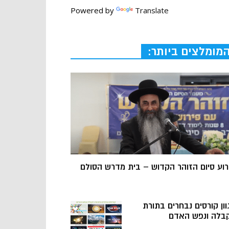
Powered by
Translate
מומלצים ביותר:
רוע סיום הזוהר הקדוש – בית מדרש הסולם
וון קורסים נבחרים בתורת
בלה ונפש האדם