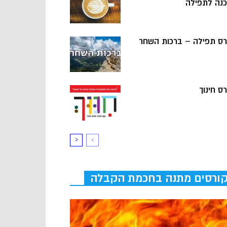
כנה לתפילה
רס תפילה – ברכות השחר
ס חינוך
ורסים מתנה בחכמת הקבלה