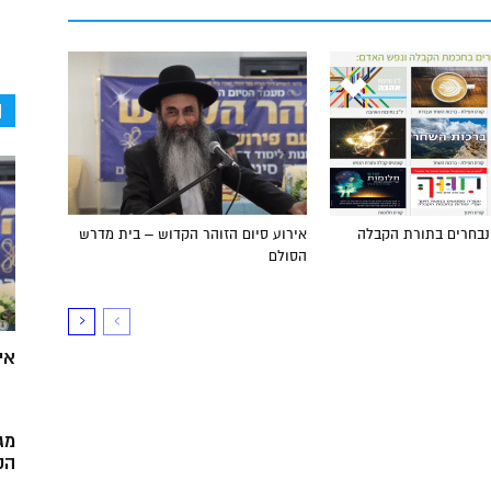
ה
 נבחרים בתורת הקבלה
אירוע סיום הזוהר הקדוש – בית מדרש
הסולם
אי
מג
הק