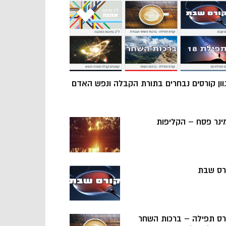
וון קורסים נבחרים בתורת הקבלה ונפש האדם
ינר פסח – הקליפות
רס שבת
רס תפילה – ברכות השחר