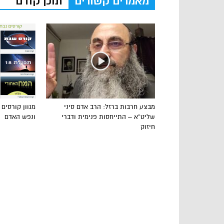
מאמרים קשורים
תוכן קודם
מבצע חרבות ברזל: הרב אדם סיני
מגוון קורסים
שליט”א – התייחסות פנימית ודברי
ונפש האדם
חיזוק