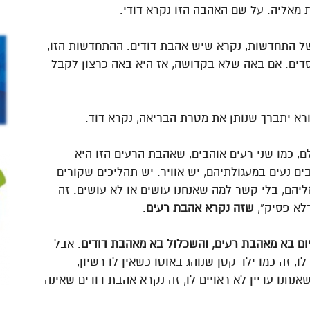
מאליה. על שם האהבה הזו נקרא דודי.
של התחדשות, נקרא שיש אהבת דודים. ההתחדשות הזו,
דים. אם באה שלא בקדושה, אז היא באה כרצון לקבל
רא יתברך שנותן את מטרת הבריאה, נקרא דוד.
 כמו שני רעים אוהבים, שאהבת הרעים הזו היא
ם נעים במעגולתיהם, יש אוויר. יש תהליכים שקורים
יהם, בלי קשר למה שאנחנו עושים או לא עושים. זה
דלא פסיק”,
שזה נקרא אהבת רעים
.
ום בא מאהבת רעים, והשכלול בא מאהבת דודים
. אבל
ו, זה כמו ילד קטן שנוהג באוטו כשאין לו רשיון,
נחנו עדיין לא ראויים לו, זה נקרא אהבת דודים שאינה