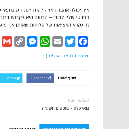
איך יכולה אהבה ראויה להתקיים? רק בתנאי ש
הפרטי שלי. לדודי – הכוונה היא לקדוש ברוך 
זה נקרא המציאות של סליחות שאותן אני פוע
l
Copy
Messenger
WhatsApp
Email
Twitter
Facebook
Link
שתפו וזכו את הרבים (-:
שתף אותנו
Twitter
Facebook
המאמר הבא
בואי כלה - שופטים תשע"ה