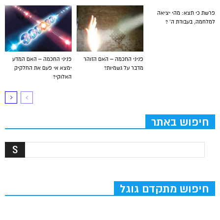
פרשת כי תצא: מהי יציאה
למלחמה, בעבודת ה’ ?
פניני החכמה – האם הזוהר
פניני החכמה – האם המדע
מדבר על גשמיות?
ימצא אי פעם את החלקיק
האלוקי?
חיפוש באתר
חיפוש מתקדם גוגל