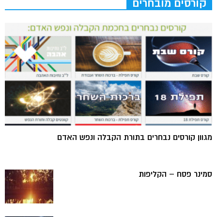
קורסים מובחרים
מגוון קורסים נבחרים בתורת הקבלה ונפש האדם
סמינר פסח – הקליפות