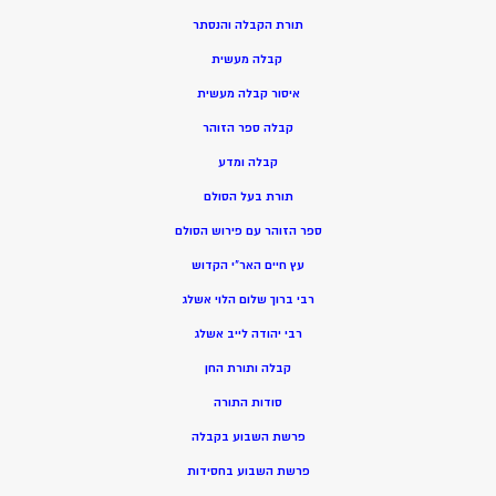
תורת הקבלה והנסתר
קבלה מעשית
איסור קבלה מעשית
קבלה ספר הזוהר
קבלה ומדע
תורת בעל הסולם
ספר הזוהר עם פירוש הסולם
עץ חיים האר”י הקדוש
רבי ברוך שלום הלוי אשלג
רבי יהודה לייב אשלג
קבלה ותורת החן
סודות התורה
פרשת השבוע בקבלה
פרשת השבוע בחסידות