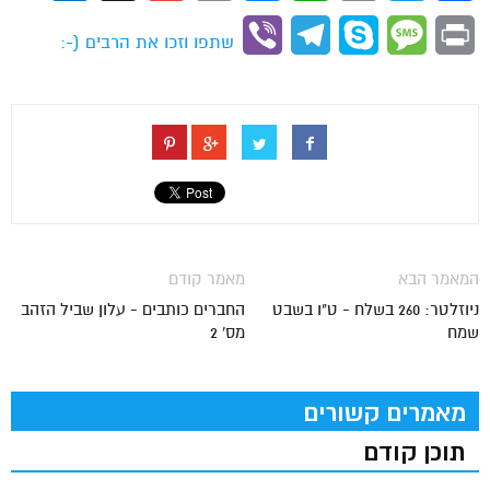
Link
Viber
Telegram
Skype
Message
Print
שתפו וזכו את הרבים (-:
המאמר הבא
מאמר קודם
ניוזלטר: 260 בשלח - ט"ו בשבט
החברים כותבים - עלון שביל הזהב
שמח
מס' 2
מאמרים קשורים
תוכן קודם