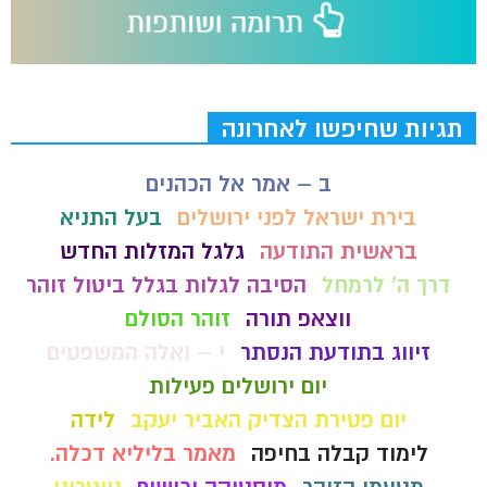
תגיות שחיפשו לאחרונה
ב – אמר אל הכהנים
בירת ישראל לפני ירושלים
בעל התניא
בראשית התודעה
גלגל המזלות החדש
דרך ה' לרמחל
הסיבה לגלות בגלל ביטול זוהר
ווצאפ תורה
זוהר הסולם
זיווג בתודעת הנסתר
י – ואלה המשפטים
יום ירושלים פעילות
יום פטירת הצדיק האביר יעקב
לידה
לימוד קבלה בחיפה
מאמר בליליא דכלה.