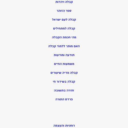
ק
בלה ויהדות
ספר הזוהר
קבלה לעם ישראל
קבלה למתחילים
מהי חכמת הקבלה
האם מותר ללמוד קבלה
תודעה ומודעות
משמעות החיים
קבלה מדיה שיעורים
קבלה בשידור חי
חזרה בתשובה
פרדס התורה
רוחניות והעצמה