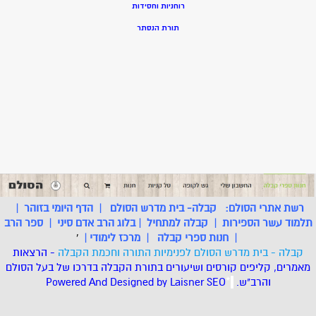
רוחניות וחסידות
תורת הנסתר
רשת אתרי הסולם:
קבלה- בית מדרש הסולם
|
הדף היומי בזוהר
|
תלמוד עשר הספירות
|
קבלה למתחיל
|
בלוג הרב אדם סיני
|
ספר הרב
|
חנות ספרי קבלה
|
מרכז לימודי
|
'
קבלה - בית מדרש הסולם לפנימיות התורה וחכמת הקבלה
- הרצאות
מאמרים, קליפים קורסים ושיעורים בתורת הקבלה בדרכו של בעל הסולם
והרב"ש.
.
*
SEO
Designed by Laisner
Powered And