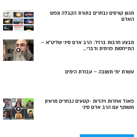
מגוון קורסים נבחרים בתורת הקבלה ונפש
האדם
מבצע חרבות ברזל: הרב אדם סיני שליט”א –
התייחסות פנימית ודברי...
עשרת ימי תשובה – עבודת הימים
פאנל אחדות ויהדות -קטעים נבחרים מראיון
משותף עם הרב אדם סיני