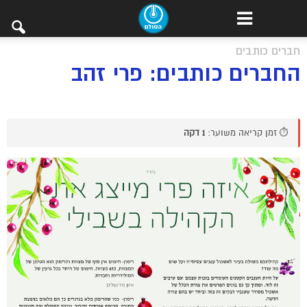
חברים כותבים
החברים כותבים: פרי זהב
⏱️ זמן קריאה משוער:
1 דקה