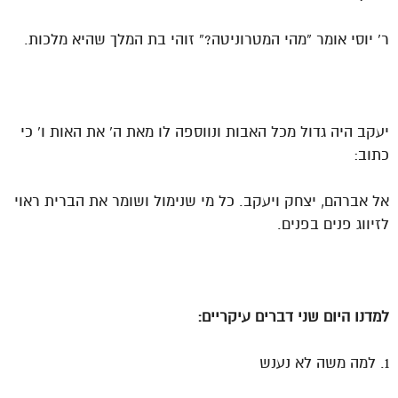
ר’ יוסי אומר “מהי המטרוניטה?” זוהי בת המלך שהיא מלכות.
יעקב היה גדול מכל האבות ונווספה לו מאת ה’ את האות ו’ כי
כתוב:
אל אברהם, יצחק ויעקב. כל מי שנימול ושומר את הברית ראוי
לזיווג פנים בפנים.
למדנו היום שני דברים עיקריים:
1. למה משה לא נענש