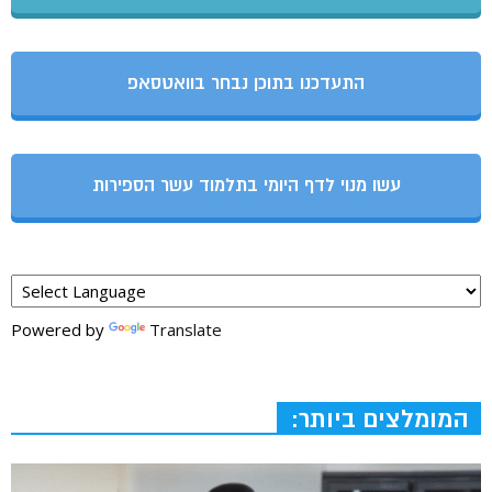
התעדכנו בתוכן נבחר בוואטסאפ
עשו מנוי לדף היומי בתלמוד עשר הספירות
Powered by
Translate
המומלצים ביותר: