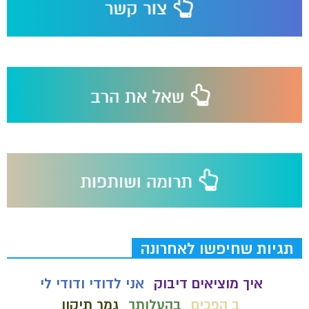
תגיות שחיפשו לאחרונה
איך מוציאים דיבוק
אני לדודי ודודי לי
ב הפכים
בהעלותך
גמר תיקון