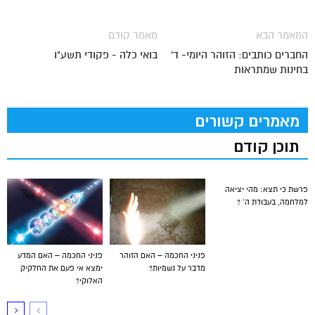
המאמר הבא
מאמר קודם
החברים כותבים: הזוהר היומי- ד'
בואי כלה - פקודי תשע"ו
בחינות שמתראות
מאמרים קשורים
תוכן קודם
פרשת כי תצא: מהי יציאה
למלחמה, בעבודת ה’ ?
פניני החכמה – האם הזוהר
פניני החכמה – האם המדע
מדבר על גשמיות?
ימצא אי פעם את החלקיק
האלוקי?