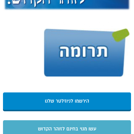
הירשמו לניוזלטר שלנו
עשו מנוי בחינם לזוהר הקדוש