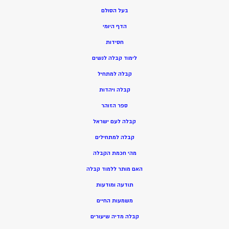
בעל הסולם
הדף היומי
חסידות
ל
ימוד קבלה לנשים
ק
בלה למתחיל
ק
בלה ויהדות
ספר הזוהר
קבלה לעם ישראל
קבלה למתחילים
מהי חכמת הקבלה
האם מותר ללמוד קבלה
תודעה ומודעות
משמעות החיים
קבלה מדיה שיעורים