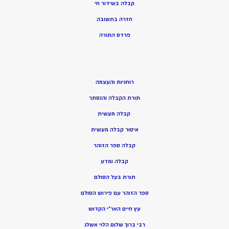
קבלה בשידור חי
חזרה בתשובה
פרדס התורה
רוחניות והעצמה
תורת הקבלה והנסתר
קבלה מעשית
איסור קבלה מעשית
קבלה ספר הזוהר
קבלה ומדע
תורת בעל הסולם
ספר הזוהר עם פירוש הסולם
עץ חיים האר”י הקדוש
רבי ברוך שלום הלוי אשלג