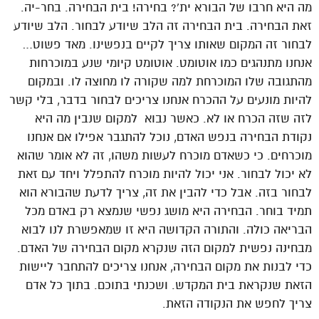
מה היא חרבו של הבורא ית’? בחירה! בית הבחירה. בחר-יה.
זאת הבחירה. בית הבחירה זה הלב שיודע לבחור. הלב שיודע
לבחור זה המקום שאותו צריך לקיים בנפשינו. מאד פשוט…
אנחנו מתנהגים כמו אוטומט. אוטומט קיומי שנע במוכרחות
מהתגובה שלו המוכרחת למה שקורה לו מחוצה לו. ובמקום
להיות מונעים על ההכרח אנחנו צריכים לבחור בדבר, בלי קשר
לזה שזה הכרח או לא. כאשר נבוא למקום שנבין מה היא
נקודת הבחירה בנפש האדם, נוכל להתגבר אפילו אם אנחנו
מוכרחים. כי כשאדם מוכרח לעשות משהו, זה לא אומר שהוא
לא יכול לבחור. אני יכול להיות מוכרח להתפלל ויחד עם זאת
לבחור בזה. אבל כדי להבין את זה, צריך לדעת שהבורא הוא
תמיד בוחר. הבחירה היא מושג נפשי שנמצא רק באדם מכל
הבריאה כולה. והתורה הקדושה היא זו שמאפשרת לנו לבוא
מבחינה נפשית למקום הזה שנקרא מקום הבחירה של האדם.
כדי לבנות את מקום הבחירה, אנחנו צריכים להתחבר ליישות
הזאת שנקראת בית המקדש. ושכנתי בתוכם. בתוך כל אדם
צריך לחפש את הנקודה הזאת.