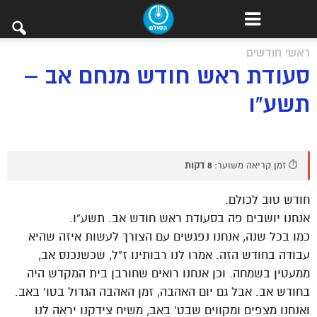
ראשי חודשים
סעודת ראש חודש מנחם אב –
תשע"ו
⏱️ זמן קריאה משוער:
8 דקות
חודש טוב לכולם.
אנחנו יושבים פה בסעודת ראש חודש אב. תשע”ו.
כמו בכל שנה, אנחנו נפגשים עם הצורך לעשות איזה שהיא
עבודה בחודש הזה. אמרו לנו רבותינו ז”ל, שכשנכנס אב,
ממעטין בשמחה. וכן אנחנו רואים שחורבן בית המקדש היה
בחודש אב. אבל גם יום האהבה, זמן האהבה הגדול בטו’ באב.
ואנחנו מצפים ומקווים שבט’ באב, משיח צידקנו יראה לנו