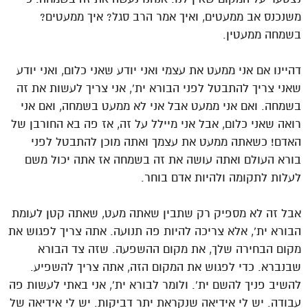
משנכנס אב ממעטים, ואיך אמר הרב סגל? איך ממעטים?
בשמחה ממעטין.
דהיינו אם אני ממעט את עצמי ואני יודע שאני כלום, ואני יודע
שאני צריך להתבטל לפני הבורא ית’, אני צריך לעשות את זה
בשמחה. ואם אני ממעט אבל אני לא ממעט בשמחה, ואם אני
רואה שאני כלום, אבל אני מיילל על זה, אז פה בא החורבן של
האדם! כשאתה ממעט את עצמך ואתה מוכן להתבטל לפני
בורא העולם ואתה עושה את זה בשמחה אז אתה יכול משם
לעלות לתקומה ולהיות אדם בוחר.
אבל זה לא מספיק רק שתבין שאתה מעט, שאתה קטן לעומת
הבורא ית’, אלא צריכה להיות פה תנועה. אתה צריך לפגוש את
מקום הבחירה שלך, את מקום ההשפעה. שזה צד הבורא
שבנברא. כדי לפגוש את המקום הזה, אתה צריך להשפיע.
להשיב פניך להשם ית’. ולומר לבורא ית’, אני באתי לעשות פה
עבודה. יש לי אידיאה שנקראת יתר דביקות. יש לי אידיאה של