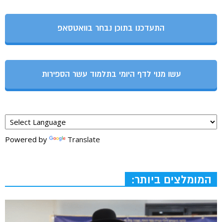
התעדכנו בתוכן נבחר בוואטסאפ
עשו מנוי לדף היומי בתלמוד עשר הספירות
Powered by
Translate
המומלצים ביותר: