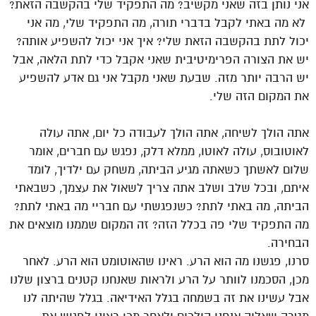
אני נותן בזה שאני מקשיב? מה התפקיד שלי בהקשבה הזאת?
לא מה באתי לקבל בדברי תורה, מה התפקיד שלי, מה אני
יכול לתת בהקשבה הזאת שלי? איך אני יכול להשפיע אותה?
יש את הצורה הפרימיטיבית שאני אקבל כדי לתת הלאה, אבל
יש הרבה יותר מזה. שבעת שאני מקבל אני גם אדע להשפיע
את המקום הזה שלי.
אתה הולך לשיחה, אתה הולך לעבודה כל יום, אתה עולה
לאוטובוס, עולה לאוטו, ממלא דלק, נפגש עם חברים, אומר
שלום לאשתך כשאתה מגיע הביתה, משחק עם ילדיך, לומד
איתם, ובכל שלב ושלב אתה צריך לשאול את עצמך, כשבאתי
הביתה, מה באתי לתת? כשנפגשתי עם חבריי מה באתי לתת?
מה התפקיד שלי פה בכלל הזה? זה המקום שממנו מוצאים את
הבחירה.
סרנו, פגשנו מה הוא הרע. ראינו שהאוטומט הוא הרע. לאחר
מכן, הסכמנו לוותר על הרע ולראות שאנחנו קטנים ברצון שלנו
אבל עשינו את זה בשמחה בגלל האידיאה. בגלל שהיתה לנו