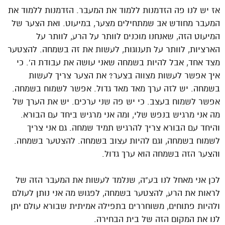
אז יש לנו פה הזדמנות ללמוד את המעבר. הזדמנות ללמוד את
המעבר מחודש אב שמתחילים מצער, במיעוט. ואת הצער של
המיעוט הזה, שאנחנו מוכנים לוותר על הרע, לוותר על
הארציות, לוותר על תענוגות, לעשות את זה בשמחה. להצטער
מצד אחד, אבל להיות בשמחה שאני עושה את עבודת ה’. כי
איך אפשר לעשות מצווה בצער? את הצער צריך לעשות
בשמחה. יש לזה ערך מאד מאד גדול. אפשר לשמוח בשמחה.
אפשר לשמוח בעצב. כי יש פה שני ערכים. יש את הערך של
מה אני מרגיש בנפש שלי, ומה אני מרגיש ביחד עם הבורא.
והיחד עם הבורא צריך להרגיש תמיד שמחה. גם אני צריך
לשמוח בשמחה, וגם להיות עצוב בשמחה. להצטער בשמחה.
והצער הזה בשמחה הוא ערך גדול.
לכן אני מאחל לנו בע”ה, שנלמד לעשות את המעבר הזה של
לראות את הרע, להצטער בשמחה, לפגוש מה אני נותן לעולם
ולהיות פתוחים, משוחררים בתפילה אמיתית שבורא עולם יתן
לנו את המקום הזה של בית הבחירה.