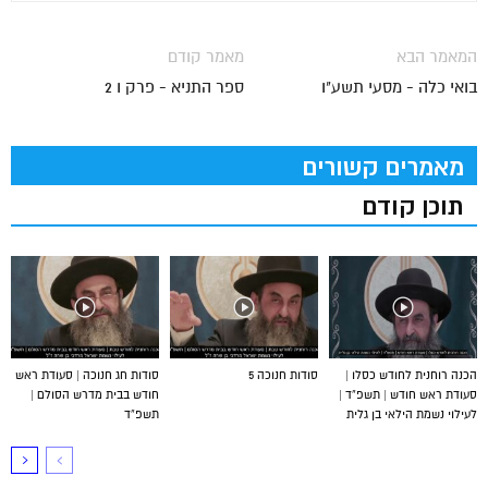
המאמר הבא
מאמר קודם
בואי כלה - מסעי תשע"ו
ספר התניא - פרק ו 2
מאמרים קשורים
תוכן קודם
הכנה רוחנית לחודש כסלו |
סודות חנוכה 5
סודות חג חנוכה | סעודת ראש
סעודת ראש חודש | תשפ”ד |
חודש בבית מדרש הסולם |
לעילוי נשמת הילאי בן גלית
תשפ”ד