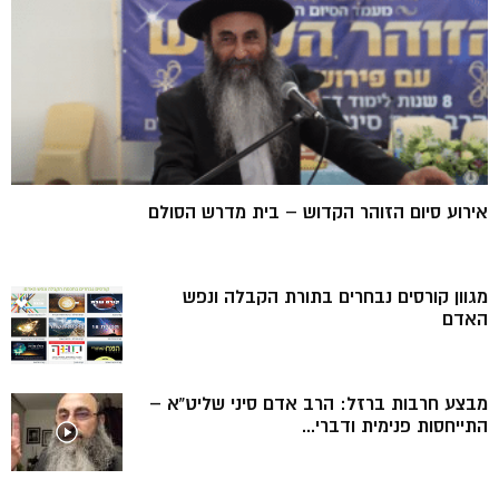
אירוע סיום הזוהר הקדוש – בית מדרש הסולם
מגוון קורסים נבחרים בתורת הקבלה ונפש
האדם
מבצע חרבות ברזל: הרב אדם סיני שליט”א –
התייחסות פנימית ודברי...