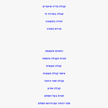
קבלה מדיה שיעורים
קבלה בשידור חי
חזרה בתשובה
פרדס התורה
רוחניות והעצמה
תורת הקבלה והנסתר
קבלה מעשית
איסור קבלה מעשית
קבלה ספר הזוהר
קבלה ומדע
תורת בעל הסולם
ספר הזוהר עם פירוש הסולם