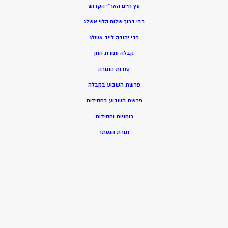
עץ חיים האר”י הקדוש
רבי ברוך שלום הלוי אשלג
רבי יהודה לייב אשלג
קבלה ותורת החן
סודות התורה
פרשת השבוע בקבלה
פרשת השבוע בחסידות
רוחניות וחסידות
תורת הנסתר