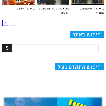
בואי כלה | פרשת עקב |
בואי כלה | פרשת משפטים |
בואי כלה – וישב
תשפ”א
תשפ”א
חיפוש באתר
חיפוש מתקדם גוגל