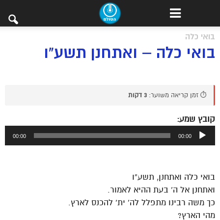
בואי כלה
בואי כלה – ואתחנן תשע"ו
⏱️ זמן קריאה משוער:
3 דקות
קובץ שמע:
נגן
00:00
00:00
אודיו
בואי כלה ואתחנן, תשע”ו
ואתחנן אל ה’ בעת ההיא לאמור.
כך משה רבינו מתפלל לה’ ית’ להכנס לארץ.
מהי הארץ?