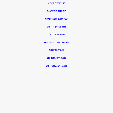
רבי יצחק לוריא
תפיסת המציאות
רבי יעקב אבוחצירא
תת מודע יהדות
מושגים בקבלה
תלמוד עשר הספירות
משיח וגאולה
מאמרים בקבלה
מאמרים בחסידות