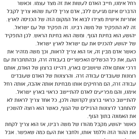
רחל אימנו, חייב האדם לעשות את זה מצד עצמו. וכאשר
הדברים אינם מגיעים ללב, אדם צריך לדעת שהוא צריך לקבל
אחריות אישית מצידו לבוא אל המקום הזה של הכניסה לארץ.
זה לא התפקיד של משה רבינו. זה תפקיד של עם ישראל.
יהושע הוא בחינת הגוף. ומשה הוא בחינת הראש. לכן התפקיד
של יהושע להכניס את עם ישראל לארץ ישראל.
כאשר אדם מבין זה, אז הוא צריך לראות, וכך משה מזהיר את
העם, את כל הכשלים האפשריים בעבודה זרה, ובהתחברות עם
דרכי אותם אלה שיושבים בארץ, דהיינו ברצון של האדם, אותם
רצונות שעובדים עבודה זרה. והרצונות של האדם שעובדים
עבודה זרה, הם מרחיקים אותו מבחינת אותה אהבה, אותה רחל
אימנו, והם מפריעים לאדם להתיישב כראוי בארץ ישראל.
להתיישב כראוי ברצון לקדושה ולכן, כל אחד צריך לראות לא
להתחבר לרצונות הרגילים של הגוף, כאשר הוא רוצה להשכין
את האמונה בתוך הגוף.
כאשר יהושע מקבל מהודו של משה רבינו, אז הוא צריך לקחת
את ההוד הזה וללמד אותו, ולחבר את העם כמה שאפשר. אבל