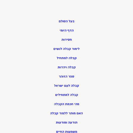
בעל הסולם
הדף היומי
חסידות
ל
ימוד קבלה לנשים
ק
בלה למתחיל
ק
בלה ויהדות
ספר הזוהר
קבלה לעם ישראל
קבלה למתחילים
מהי חכמת הקבלה
האם מותר ללמוד קבלה
תודעה ומודעות
משמעות החיים