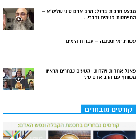
מבצע חרבות ברזל: הרב אדם סיני שליט”א –
התייחסות פנימית ודברי...
עשרת ימי תשובה – עבודת הימים
פאנל אחדות ויהדות -קטעים נבחרים מראיון
משותף עם הרב אדם סיני
קורסים מובחרים