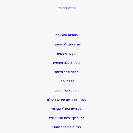
פרדס התורה
רוחניות והעצמה
תורת הקבלה והנסתר
קבלה מעשית
איסור קבלה מעשית
קבלה ספר הזוהר
קבלה ומדע
תורת בעל הסולם
ספר הזוהר עם פירוש הסולם
עץ חיים האר”י הקדוש
רבי ברוך שלום הלוי אשלג
רבי יהודה לייב אשלג