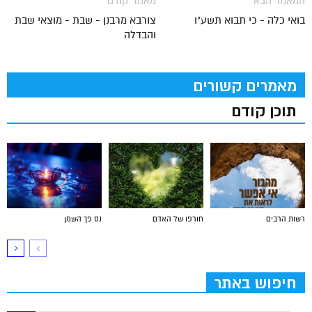
המאמר הבא
מאמר קודם
בואי כלה - כי תבוא תשע"ו
צורבא מרבנן - שבת - מוצאי שבת
והבדלה
מאמרים קשורים
תוכן קודם
רשות הרבים
חורפו של האדם
נס פך השמן
חיפוש באתר