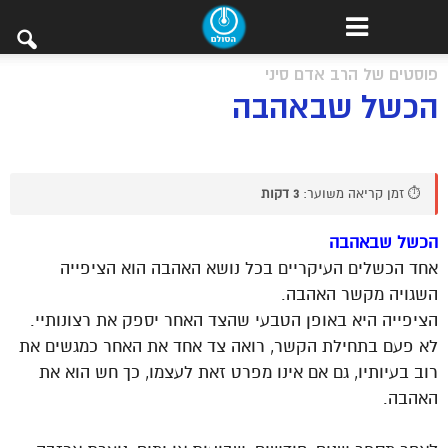
פוסטים של הרב אדם סיני
הכשל שבאהבה
⏱️ זמן קריאה משוער:
3 דקות
הכשל שבאהבה
אחד הכשלים העיקריים בכל נושא האהבה הוא הציפייה
השגויה מקשר האהבה.
הציפייה היא באופן הטבעי שהצד האחר יספק את רצונותיי.
לא פעם בתחילת הקשר, רואה צד אחד את האחר כמגשים את
רוב בעיותיו, גם אם אינו מפרט זאת לעצמו, כך חש הוא את
האהבה.