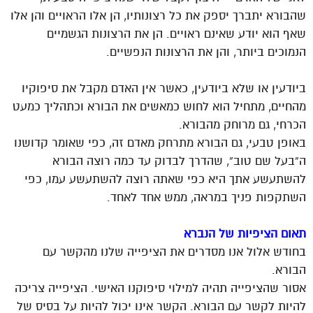
שהבורא יתברך יספק את כל רצונותיו, הן אלו הראויים והן אלו
שאף הוא יודע שאינם ראויים. הן את הרצונות הגשמיים
הנמוכים ביותר, והן את הרצונות הנפשיים.
ביודעין או שלא ביודעין, כאשר אין האדם מקבל את סיפוקיו
מהחיים, מתחיל הוא לחוש כמאשים את הבורא וכתהליך כמעט
הכרחי, גם מרוחק מהבורא.
באופן טבעי, גם הבורא מתרחק מאדם זה, כפי שאומר קדושנו
ה”בעל שם טוב”, שהדרך לבדוק עד כמה רוצה הבורא
להשתעשע אתך היא כפי שאתה רוצה להשתעשע עמו, כפי
השתקפות פניך במראה, ממש אחד לאחד.
תאום הציפיות של הנברא
בחודש אלול אנו מסדרים את הציפייה שלנו מהקשר עם
הבורא.
אסור שהציפייה תהיה למילוי סיפוקנו האישי. הציפייה צריכה
להיות לקשר עם הבורא. הקשר אינו יכול להיות על בסיס של