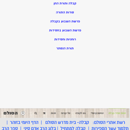
קבלה ותורת החן
סודות התורה
פרשת השבוע בקבלה
פרשת השבוע בחסידות
רוחניות וחסידות
תורת הנסתר
רשת אתרי הסולם:
קבלה- בית מדרש הסולם
|
הדף היומי בזוהר
|
תלמוד עשר הספירות
|
קבלה למתחיל
|
בלוג הרב אדם סיני
|
ספר הרב