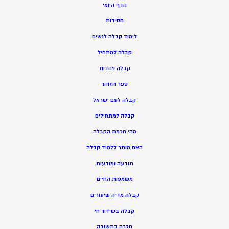
הדף היומי
חסידות
ל
ימוד קבלה לנשים
ק
בלה למתחיל
ק
בלה ויהדות
ספר הזוהר
קבלה לעם ישראל
קבלה למתחילים
מהי חכמת הקבלה
האם מותר ללמוד קבלה
תודעה ומודעות
משמעות החיים
קבלה מדיה שיעורים
קבלה בשידור חי
חזרה בתשובה