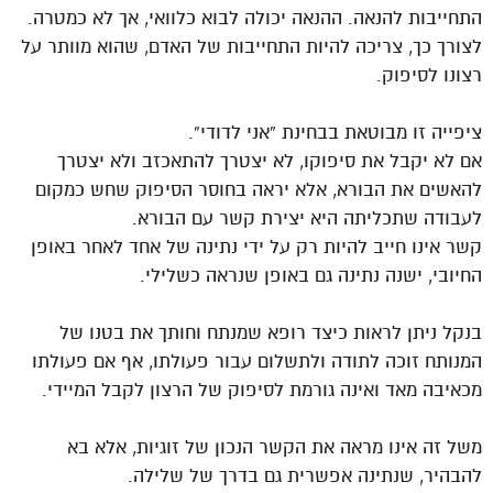
התחייבות להנאה. ההנאה יכולה לבוא כלוואי, אך לא כמטרה.
לצורך כך, צריכה להיות התחייבות של האדם, שהוא מוותר על
רצונו לסיפוק.
ציפייה זו מבוטאת בבחינת “אני לדודי”.
אם לא יקבל את סיפוקו, לא יצטרך להתאכזב ולא יצטרך
להאשים את הבורא, אלא יראה בחוסר הסיפוק שחש כמקום
לעבודה שתכליתה היא יצירת קשר עם הבורא.
קשר אינו חייב להיות רק על ידי נתינה של אחד לאחר באופן
החיובי, ישנה נתינה גם באופן שנראה כשלילי.
בנקל ניתן לראות כיצד רופא שמנתח וחותך את בטנו של
המנותח זוכה לתודה ולתשלום עבור פעולתו, אף אם פעולתו
מכאיבה מאד ואינה גורמת לסיפוק של הרצון לקבל המיידי.
משל זה אינו מראה את הקשר הנכון של זוגיות, אלא בא
להבהיר, שנתינה אפשרית גם בדרך של שלילה.