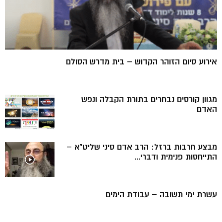
אירוע סיום הזוהר הקדוש – בית מדרש הסולם
מגוון קורסים נבחרים בתורת הקבלה ונפש
האדם
מבצע חרבות ברזל: הרב אדם סיני שליט”א –
התייחסות פנימית ודברי...
עשרת ימי תשובה – עבודת הימים