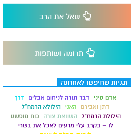
תגיות שחיפשו לאחרונה
אדם סיני
דבר תורה לניחום אבלים
דרך
דתן ואבירם
האני
הילולא הרמח"ל
הילולת הרמח"ל
השוואת צורה
כוח מופשט
לו – בקרב עלי מרעים לאכל את בשרי