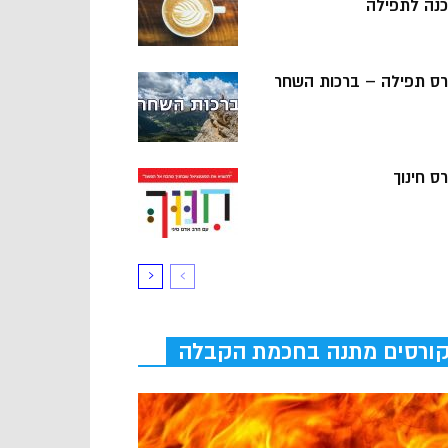
כנה לתפילה
רס תפילה – ברכות השחר
ס חינוך
ורסים מתנה בחכמת הקבלה