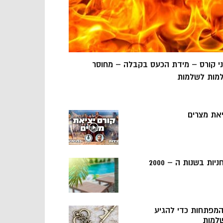
ני קורס – מידת הכעס בקבלה – מחוסר
מות לשלמות
יאת מצרים
ניות בשנות ה – 2000
 המפתחות כדי להגיע
למות