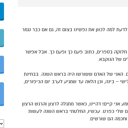
לדעת למה לכוון את נפשינו בצום זה, גם אם כבר נגמר
ש חלוקה בספרים, כתוב פעם כך ופעם כך. אבל אפשר
ם של הנוקבא.
ם. האני של האדם ששורשו היה בראש השנה. בבחינת
שי – בינה, וכן הלאה עד שמגיע לערב יום הכיפורים,
ע אני קיים! דהיינו, כאשר מתגלה לרצון והרגש הרצון
ום שלי כפרט. עכשיו, החלטתי בראש השנה לעשות
וחכמה הם שורשים.