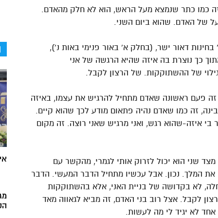
זה כמו כתר שנמצא מעל הראש, הוא לא חלק מהאדם.
ל של האדם. שהוא ביום השני.
חינות דאור ישר, (בחלק א’ באור פנימי באות נ’),
ה
תוך כך נוצרת בה איזה שהיא הרגשה של אני
לוי של ההשתוקקות. של הרצון לקבל.
ל. זה פעם ראשונה שאדם מתחיל להרגיש את עצמו, באיזה
בינה, זה כמו שאדם נהיה פתאום מודע לכך שהוא קיים.
בי איזה-שהוא רגש, ואני מרגיש שאני רוצה. זה מקום
אי
 מצד שני הוא יכול לזרוק אותי לגמרי, מהקשר עם
 את המלך. נכון. אבל עכשיו מתחיל הדבר המעשי. הדבר
חלה, לא בקדושה של בניית האני, אלא בהשתוקקות
מג
ון לקבל. אצל רוב בני האדם, זה מביא לגאווה מאד
הק
 אחד לא יגיד לי מה לעשות.