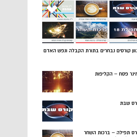
וון קורסים נבחרים בתורת הקבלה ונפש האדם
ינר פסח – הקליפות
רס שבת
רס תפילה – ברכות השחר