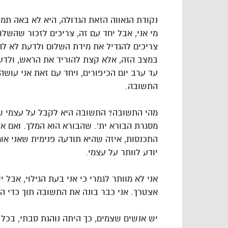
נקודת הגאווה הזאת הגדולה, היא לא באה תמי
מי אני, אבל יחד עם זה, צריכים לזכור שהשלום
צריכים להגדיל את מידת השלום ולדעת לא לה
במצב הזה, אלא קצת להוריד את הראש, ולדעת 
עד ערב יום הכיפורים, ויחד עם זאת אני עוש
התשובה.
מהי התשובה? התשובה היא לקבל על עצמי שא
מסגרת הבורא ית’. שהבורא הוא המלך. ואם אנ
התכנסות, איזה שהיא תודעה פנימית שאני אומר
יודע לוותר על עצמי.
אני לא מוותר לגמרי כי אני בעת הגילוי, אבל 
אצטרך. אני כבר בונה את התשובה תוך כדי הגי
יש אנשים שצמים, כך היתה נוהגת סבתי, בכל 