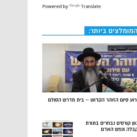
Powered by
Translate
מומלצים ביותר:
רוע סיום הזוהר הקדוש – בית מדרש הסולם
וון קורסים נבחרים בתורת
בלה ונפש האדם