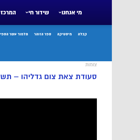
מי אנחנו
שידור חי
המרכז 
קבלה
מיסטיקה
ספר הזוהר
תלמוד עשר הספיר
צומות
סעודת צאת צום גדליהו – תשע