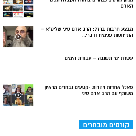
האדם
מבצע חרבות ברזל: הרב אדם סיני שליט”א –
התייחסות פנימית ודברי...
עשרת ימי תשובה – עבודת הימים
פאנל אחדות ויהדות -קטעים נבחרים מראיון
משותף עם הרב אדם סיני
קורסים מובחרים