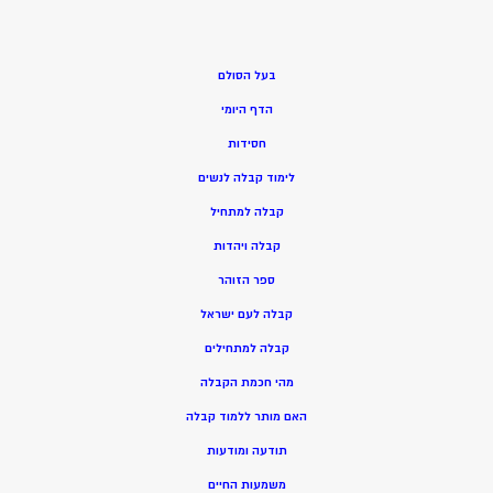
בעל הסולם
הדף היומי
חסידות
ל
ימוד קבלה לנשים
ק
בלה למתחיל
ק
בלה ויהדות
ספר הזוהר
קבלה לעם ישראל
קבלה למתחילים
מהי חכמת הקבלה
האם מותר ללמוד קבלה
תודעה ומודעות
משמעות החיים