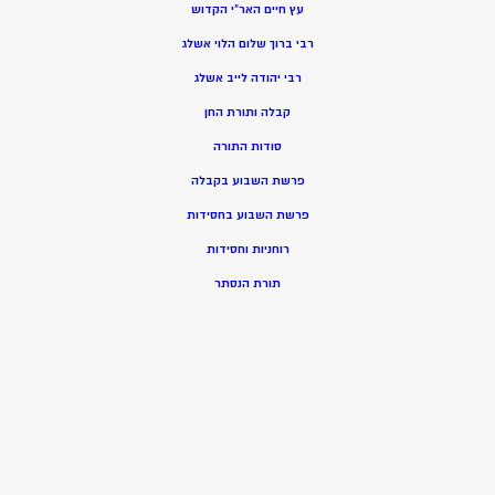
עץ חיים האר”י הקדוש
רבי ברוך שלום הלוי אשלג
רבי יהודה לייב אשלג
קבלה ותורת החן
סודות התורה
פרשת השבוע בקבלה
פרשת השבוע בחסידות
רוחניות וחסידות
תורת הנסתר