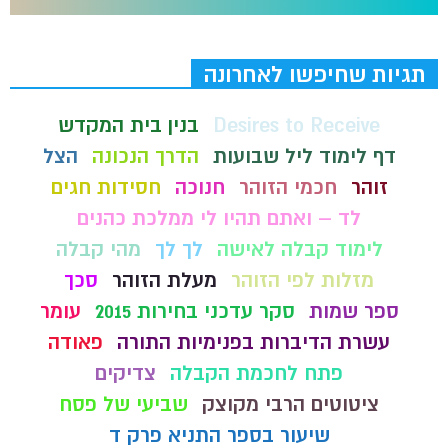
תגיות שחיפשו לאחרונה
Desires to Receive
בנין בית המקדש
דף לימוד ליל שבועות
הדרך הנכונה
הצל
זוהר
חכמי הזוהר
חנוכה
חסידות חגים
לד – ואתם תהיו לי ממלכת כהנים
לימוד קבלה לאישה
לך לך
מהי קבלה
מזלות לפי הזוהר
מעלת הזוהר
סכך
ספר שמות
סקר עדכני בחירות 2015
עומר
עשרת הדיברות בפנימיות התורה
פאודה
פתח לחכמת הקבלה
צדיקים
ציטוטים הרבי מקוצק
שביעי של פסח
שיעור בספר התניא פרק ד