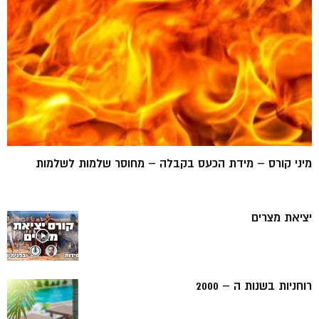
מיני קורס – מידת הכעס בקבלה – מחוסר שלמות לשלמות
יציאת מצרים
רוחניות בשנות ה – 2000