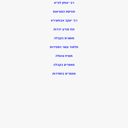
רבי יצחק לוריא
תפיסת המציאות
רבי יעקב אבוחצירא
תת מודע יהדות
מושגים בקבלה
תלמוד עשר הספירות
משיח וגאולה
מאמרים בקבלה
מאמרים בחסידות