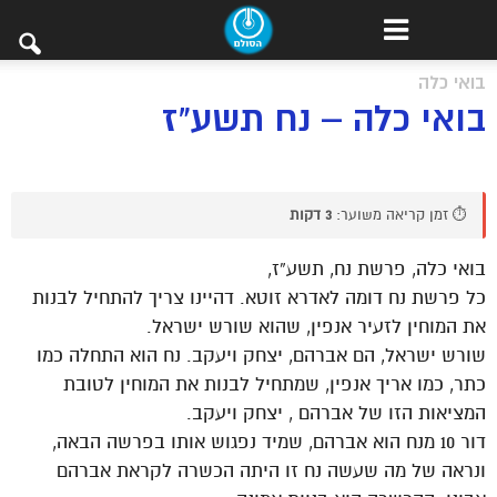
בואי כלה
בואי כלה – נח תשע"ז
⏱️ זמן קריאה משוער:
3 דקות
בואי כלה, פרשת נח, תשע”ז,
כל פרשת נח דומה לאדרא זוטא. דהיינו צריך להתחיל לבנות
את המוחין לזעיר אנפין, שהוא שורש ישראל.
שורש ישראל, הם אברהם, יצחק ויעקב. נח הוא התחלה כמו
כתר, כמו אריך אנפין, שמתחיל לבנות את המוחין לטובת
המציאות הזו של אברהם , יצחק ויעקב.
דור 10 מנח הוא אברהם, שמיד נפגוש אותו בפרשה הבאה,
ונראה של מה שעשה נח זו היתה הכשרה לקראת אברהם