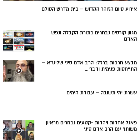
אירוע סיום הזוהר הקדוש – בית מדרש הסולם
מגוון קורסים נבחרים בתורת הקבלה ונפש
האדם
מבצע חרבות ברזל: הרב אדם סיני שליט”א –
התייחסות פנימית ודברי...
עשרת ימי תשובה – עבודת הימים
פאנל אחדות ויהדות -קטעים נבחרים מראיון
משותף עם הרב אדם סיני