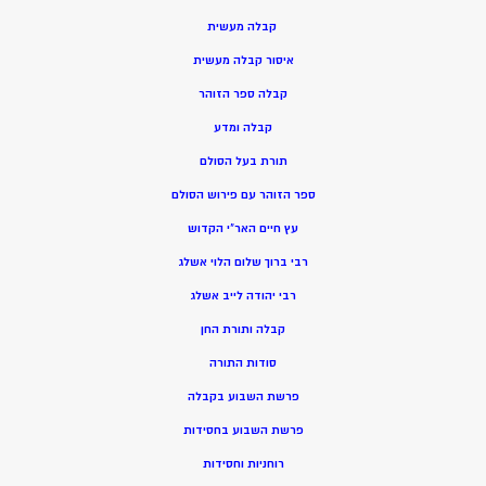
קבלה מעשית
איסור קבלה מעשית
קבלה ספר הזוהר
קבלה ומדע
תורת בעל הסולם
ספר הזוהר עם פירוש הסולם
עץ חיים האר”י הקדוש
רבי ברוך שלום הלוי אשלג
רבי יהודה לייב אשלג
קבלה ותורת החן
סודות התורה
פרשת השבוע בקבלה
פרשת השבוע בחסידות
רוחניות וחסידות