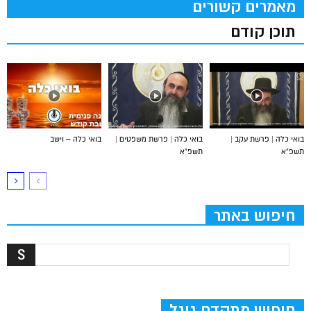
מאמרים קשורים
תוכן קודם
בואי כלה | פרשת עקב |
בואי כלה | פרשת משפטים |
בואי כלה – וישב
תשפ”א
תשפ”א
חיפוש באתר
חיפוש מתקדם גוגל