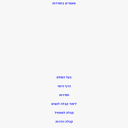
מאמרים בחסידות
בעל הסולם
הדף היומי
חסידות
ל
ימוד קבלה לנשים
ק
בלה למתחיל
ק
בלה ויהדות