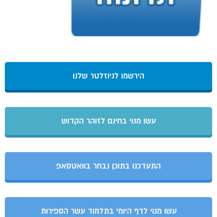
הירשמו לניוזלטר שלנו
עשו מנוי בחינם לזוהר הקדוש
התעדכנו בתוכן נבחר בוואטסאפ
עשו מנוי לדף היומי בתלמוד עשר הספירות