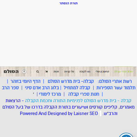
תורת הנסתר
רשת אתרי הסולם:
קבלה- בית מדרש הסולם
|
הדף היומי בזוהר
|
תלמוד עשר הספירות
|
קבלה למתחיל
|
בלוג הרב אדם סיני
|
ספר הרב
|
חנות ספרי קבלה
|
מרכז לימודי
|
'
קבלה - בית מדרש הסולם לפנימיות התורה וחכמת הקבלה
- הרצאות
מאמרים, קליפים קורסים ושיעורים בתורת הקבלה בדרכו של בעל הסולם
והרב"ש.
.
*
SEO
Designed by Laisner
Powered And