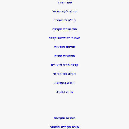
ספר הזוהר
קבלה לעם ישראל
קבלה למתחילים
מהי חכמת הקבלה
האם מותר ללמוד קבלה
תודעה ומודעות
משמעות החיים
קבלה מדיה שיעורים
קבלה בשידור חי
חזרה בתשובה
פרדס התורה
רוחניות והעצמה
תורת הקבלה והנסתר