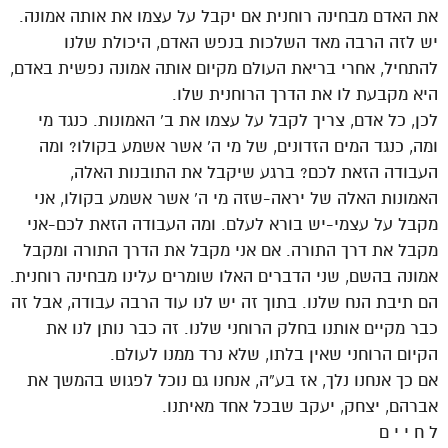
את האדם מבחינה רוחנית אם יקבל על עצמו את אותה אמונה.
יש לזה הרבה מאד השלכות בנפש האדם, היכולת שלנו
להתחיל, אחרי בריאת העולם מקיום אותה אמונה נפשית באדם,
היא מקבעת לו את הדרך הרוחנית שלו.
לכן, כל אדם, צריך לקבל על עצמו את ב’ האמונות. כנגד מי
ומה, כנגד המים הזדונים, של מי ה’ אשר אשמע בקולו? ומה
העבודה הזאת לכם? ברגע שיקבל את התובנות האלה,
האמונות האלה של יראה-שזה מי ה’ אשר אשמע בקולו, אני
מקבל על עצמי-יש בורא לעלם. ומה העבודה הזאת לכם-אני
מקבל את דרך התורה. אם אני מקבל את הדרך התורה ומקבל
אמונה בהשם, שני הדברים האלו שומרים עלינו מבחינה רוחנית.
הם תיבת הנח שלנו. בתוך זה יש לנו עוד הרבה עבודה, אבל זה
כבר מקיים אותנו בחלק הרוחני שלנו. זה כבר נותן לנו את
הקיום הרוחני שאין בלתו, שלא נרד ממנו לעולם.
אם כך אנחנו נלך, אז בע”ה, אנחנו גם נוכל לפגוש בהמשך את
אברהם, יצחק, יעקב שבכל אחד מאיתנו.
ל ח י י ם