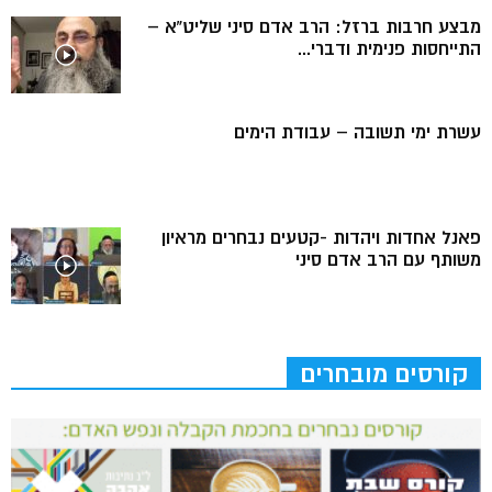
מבצע חרבות ברזל: הרב אדם סיני שליט”א –
התייחסות פנימית ודברי...
עשרת ימי תשובה – עבודת הימים
פאנל אחדות ויהדות -קטעים נבחרים מראיון
משותף עם הרב אדם סיני
קורסים מובחרים