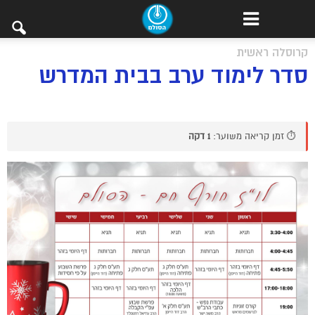
קרוסלה ראשית
סדר לימוד ערב בבית המדרש
⏱️ זמן קריאה משוער:
1 דקה