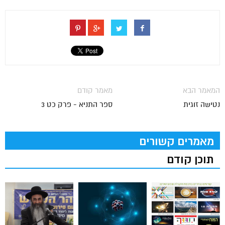
המאמר הבא
מאמר קודם
נטישה זוגית
ספר התניא - פרק כט 3
מאמרים קשורים
תוכן קודם