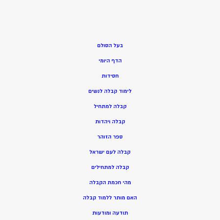
בעל הסולם
הדף היומי
חסידות
ל
ימוד קבלה לנשים
ק
בלה למתחיל
ק
בלה ויהדות
ספר הזוהר
קבלה לעם ישראל
קבלה למתחילים
מהי חכמת הקבלה
האם מותר ללמוד קבלה
תודעה ומודעות