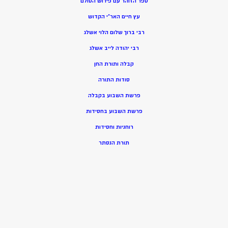
ספר הזוהר עם פירוש הסולם
עץ חיים האר”י הקדוש
רבי ברוך שלום הלוי אשלג
רבי יהודה לייב אשלג
קבלה ותורת החן
סודות התורה
פרשת השבוע בקבלה
פרשת השבוע בחסידות
רוחניות וחסידות
תורת הנסתר