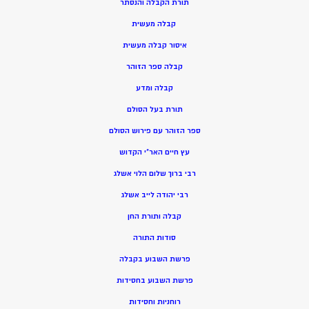
תורת הקבלה והנסתר
קבלה מעשית
איסור קבלה מעשית
קבלה ספר הזוהר
קבלה ומדע
תורת בעל הסולם
ספר הזוהר עם פירוש הסולם
עץ חיים האר”י הקדוש
רבי ברוך שלום הלוי אשלג
רבי יהודה לייב אשלג
קבלה ותורת החן
סודות התורה
פרשת השבוע בקבלה
פרשת השבוע בחסידות
רוחניות וחסידות