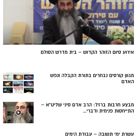
אירוע סיום הזוהר הקדוש – בית מדרש הסולם
מגוון קורסים נבחרים בתורת הקבלה ונפש
האדם
מבצע חרבות ברזל: הרב אדם סיני שליט”א –
התייחסות פנימית ודברי...
עשרת ימי תשובה – עבודת הימים