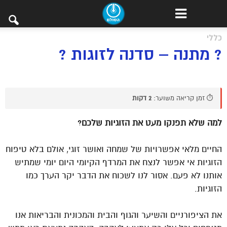
כללי
? מתנה – סדנה לזוגות ?
⏱️ זמן קריאה משוער:
2 דקות
למה שלא תפנקו מעט את הזוגיות שלכם?
החיים מלאי אפשרויות של שמחה ואושר זוגי, אולם בלא טיפוח
הזוגיות אי אפשר לנצח את המרדף הקיומי היום יומי שמתיש
אותנו לא פעם. אסור לנו לשכוח את הדבר יקר הערך כמו
הזוגיות.
את הציפורניים והשיער והגוף והבית והמכונית והבריאות אנו