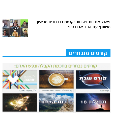
פאנל אחדות ויהדות -קטעים נבחרים מראיון
משותף עם הרב אדם סיני
קורסים מובחרים