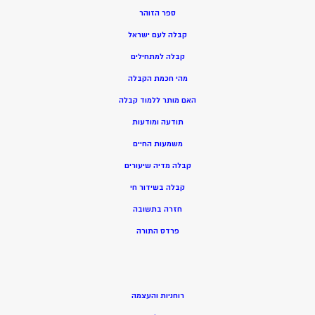
ספר הזוהר
קבלה לעם ישראל
קבלה למתחילים
מהי חכמת הקבלה
האם מותר ללמוד קבלה
תודעה ומודעות
משמעות החיים
קבלה מדיה שיעורים
קבלה בשידור חי
חזרה בתשובה
פרדס התורה
רוחניות והעצמה