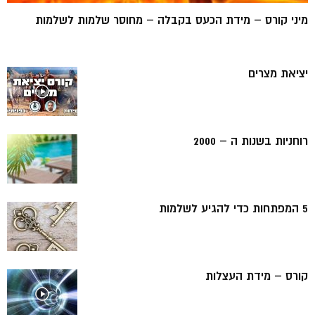
מיני קורס – מידת הכעס בקבלה – מחוסר שלמות לשלמות
יציאת מצרים
רוחניות בשנות ה – 2000
5 המפתחות כדי להגיע לשלמות
קורס – מידת העצלות