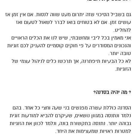
גם בשביל הסיכוי שזה יתרום מעט שווה לנסות. אם אין זמן אז
עושים זמן. אם לא בטוחים בואו לברר לשאול לטעום ואז
להחליט.
אני מאמין בכל ליבי ומחשבתי, שיש לנו את הכלים הראויים
והנכונים המסודרים על פי חוקים קוסמיים להעניק לכם זוגיות
טובה יותר.
לא כל הבעיות תיפתרנה, אך תרכשו כלים לניהול עצמי של
הזוגיות.
?
מה יהיה בסדנה?
הסדנה כוללת עשרה מפגשים בני שעה וחצי כל אחד. בהם
נלמד ונתנסה במגוון נושאים, שעיקרם להביא למודעות זוגית
גבוהה יותר. נתנסה בתקשורת בונה, ונלמד לכוון את הזוגיות
למטרות ראויות שמעצימות את היחד.