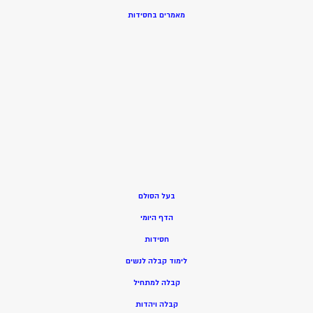
מאמרים בחסידות
בעל הסולם
הדף היומי
חסידות
ל
ימוד קבלה לנשים
ק
בלה למתחיל
ק
בלה ויהדות