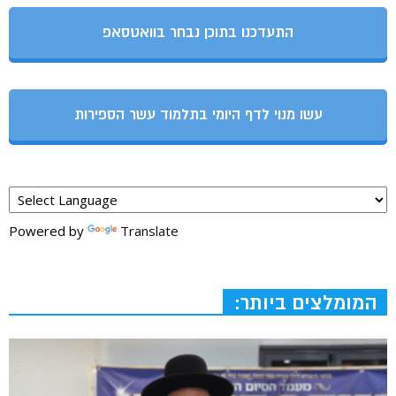
התעדכנו בתוכן נבחר בוואטסאפ
עשו מנוי לדף היומי בתלמוד עשר הספירות
Powered by
Translate
המומלצים ביותר: