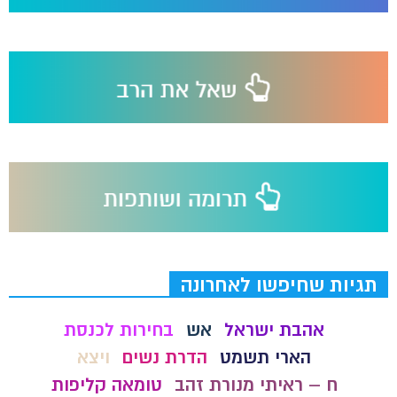
תגיות שחיפשו לאחרונה
אהבת ישראל
אש
בחירות לכנסת
הארי תשמט
הדרת נשים
ויצא
ח – ראיתי מנורת זהב
טומאה קליפות