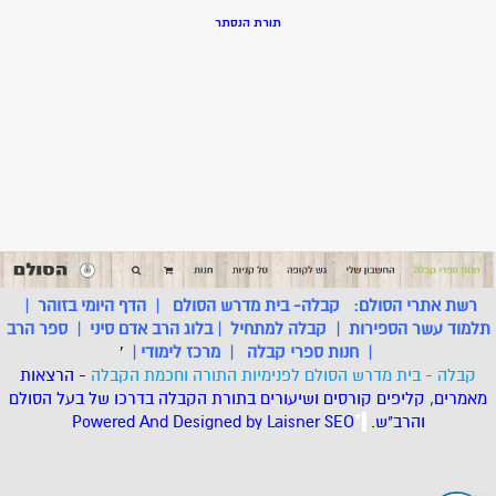
תורת הנסתר
רשת אתרי הסולם:
קבלה- בית מדרש הסולם
|
הדף היומי בזוהר
|
תלמוד עשר הספירות
|
קבלה למתחיל
|
בלוג הרב אדם סיני
|
ספר הרב
|
חנות ספרי קבלה
|
מרכז לימודי
|
'
קבלה - בית מדרש הסולם לפנימיות התורה וחכמת הקבלה
- הרצאות
מאמרים, קליפים קורסים ושיעורים בתורת הקבלה בדרכו של בעל הסולם
והרב"ש.
.
*
SEO
Designed by Laisner
Powered And