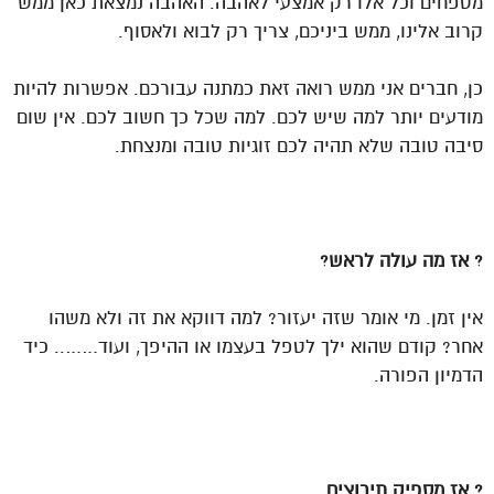
מטפחים וכל אלו רק אמצעי לאהבה. האהבה נמצאת כאן ממש
קרוב אלינו, ממש ביניכם, צריך רק לבוא ולאסוף.
כן, חברים אני ממש רואה זאת כמתנה עבורכם. אפשרות להיות
מודעים יותר למה שיש לכם. למה שכל כך חשוב לכם. אין שום
סיבה טובה שלא תהיה לכם זוגיות טובה ומנצחת.
?
אז מה עולה לראש?
אין זמן. מי אומר שזה יעזור? למה דווקא את זה ולא משהו
אחר? קודם שהוא ילך לטפל בעצמו או ההיפך, ועוד…….. כיד
הדמיון הפורה.
?
אז מספיק תירוצים.