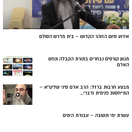
אירוע סיום הזוהר הקדוש – בית מדרש הסולם
מגוון קורסים נבחרים בתורת הקבלה ונפש
האדם
מבצע חרבות ברזל: הרב אדם סיני שליט”א –
התייחסות פנימית ודברי...
עשרת ימי תשובה – עבודת הימים