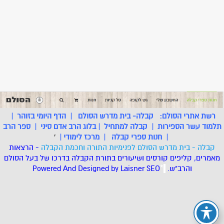
רשת אתרי הסולם:
קבלה- בית מדרש הסולם
|
הדף היומי בזוהר
|
תלמוד עשר הספירות
|
קבלה למתחיל
|
בלוג הרב אדם סיני
|
ספר הרב
|
חנות ספרי קבלה
|
מרכז לימודי
|
'
קבלה - בית מדרש הסולם לפנימיות התורה וחכמת הקבלה
- הרצאות
מאמרים, קליפים קורסים ושיעורים בתורת הקבלה בדרכו של בעל הסולם
והרב"ש.
.
*
SEO
Designed by Laisner
Powered And