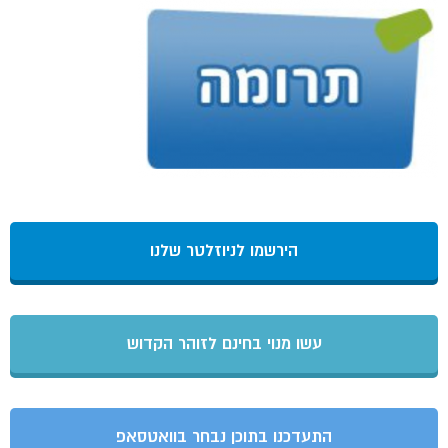
הירשמו לניוזלטר שלנו
עשו מנוי בחינם לזוהר הקדוש
התעדכנו בתוכן נבחר בוואטסאפ