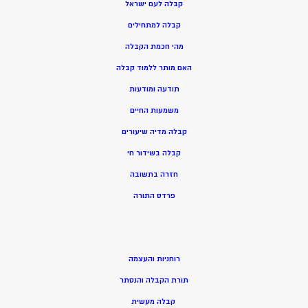
קבלה לעם ישראל
קבלה למתחילים
מהי חכמת הקבלה
האם מותר ללמוד קבלה
תודעה ומודעות
משמעות החיים
קבלה מדיה שיעורים
קבלה בשידור חי
חזרה בתשובה
פרדס התורה
רוחניות והעצמה
תורת הקבלה והנסתר
קבלה מעשית