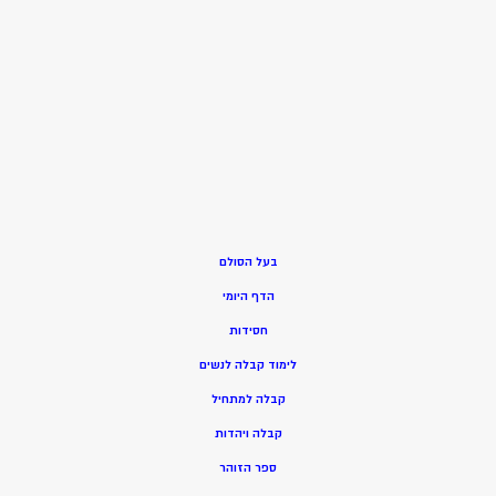
בעל הסולם
הדף היומי
חסידות
ל
ימוד קבלה לנשים
ק
בלה למתחיל
ק
בלה ויהדות
ספר הזוהר