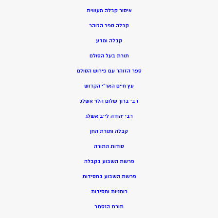
איסור קבלה מעשית
קבלה ספר הזוהר
קבלה ומדע
תורת בעל הסולם
ספר הזוהר עם פירוש הסולם
עץ חיים האר”י הקדוש
רבי ברוך שלום הלוי אשלג
רבי יהודה לייב אשלג
קבלה ותורת החן
סודות התורה
פרשת השבוע בקבלה
פרשת השבוע בחסידות
רוחניות וחסידות
תורת הנסתר