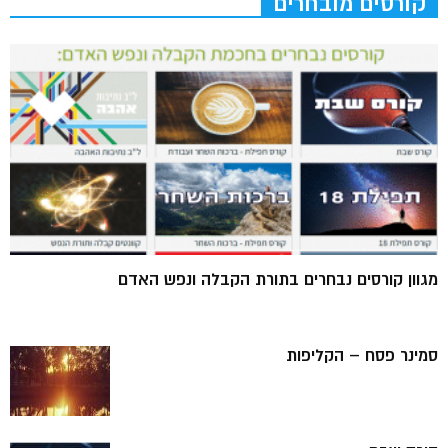
קורסים מובחרים
מגוון קורסים נבחרים בתורת הקבלה ונפש האדם
סמינר פסח – הקליפות