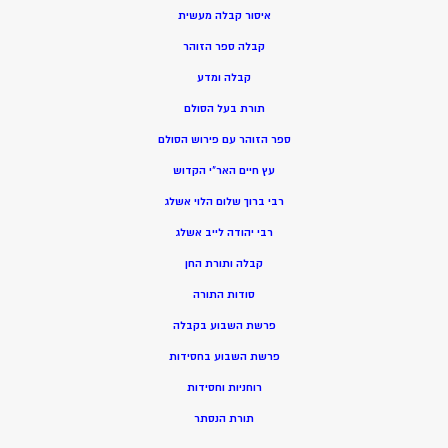
איסור קבלה מעשית
קבלה ספר הזוהר
קבלה ומדע
תורת בעל הסולם
ספר הזוהר עם פירוש הסולם
עץ חיים האר”י הקדוש
רבי ברוך שלום הלוי אשלג
רבי יהודה לייב אשלג
קבלה ותורת החן
סודות התורה
פרשת השבוע בקבלה
פרשת השבוע בחסידות
רוחניות וחסידות
תורת הנסתר