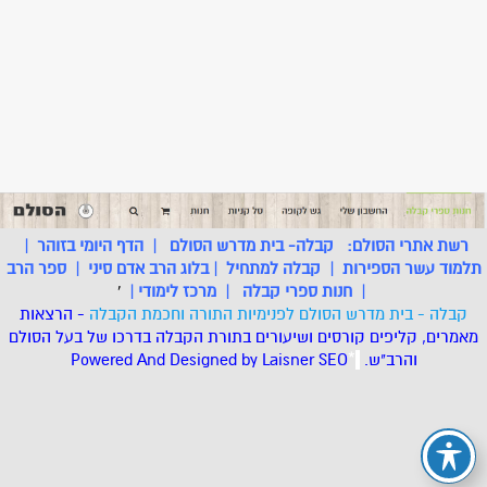
רשת אתרי הסולם:
קבלה- בית מדרש הסולם
|
הדף היומי בזוהר
|
תלמוד עשר הספירות
|
קבלה למתחיל
|
בלוג הרב אדם סיני
|
ספר הרב
|
חנות ספרי קבלה
|
מרכז לימודי
|
'
קבלה - בית מדרש הסולם לפנימיות התורה וחכמת הקבלה
- הרצאות
מאמרים, קליפים קורסים ושיעורים בתורת הקבלה בדרכו של בעל הסולם
והרב"ש.
.
*
SEO
Designed by Laisner
Powered And