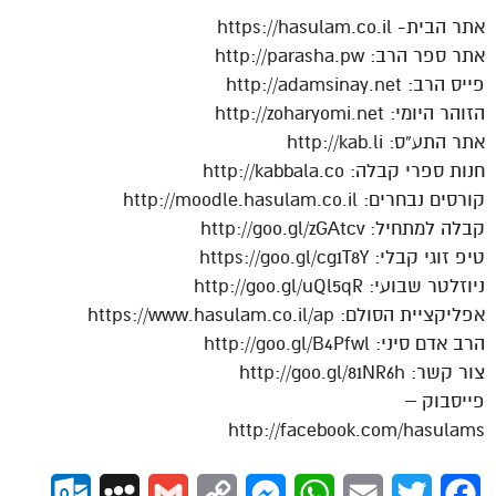
אתר הבית- https://hasulam.co.il
אתר ספר הרב: http://parasha.pw
פייס הרב: http://adamsinay.net
הזוהר היומי: http://zoharyomi.net
אתר התע”ס: http://kab.li
חנות ספרי קבלה: http://kabbala.co
קורסים נבחרים: http://moodle.hasulam.co.il
קבלה למתחיל: http://goo.gl/zGAtcv
טיפ זוגי קבלי: https://goo.gl/cg1T8Y
ניוזלטר שבועי: http://goo.gl/uQl5qR
אפליקציית הסולם: https://www.hasulam.co.il/ap
הרב אדם סיני: http://goo.gl/B4Pfwl
צור קשר: http://goo.gl/81NR6h
פייסבוק –
http://facebook.com/hasulams
ok.com
MySpace
Gmail
Copy
Messenger
WhatsApp
Email
Twitter
Facebook