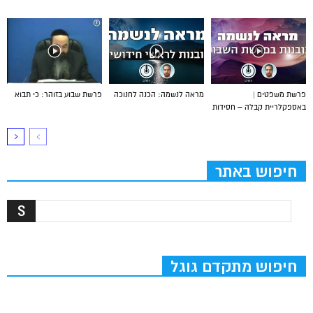
פרשת משפטים |
מראה לנשמה: הכנה לחנוכה
פרשת שבוע בזוהר: כי תבוא
באספקלריית קבלה – חסידות
חיפוש באתר
חיפוש מתקדם גוגל