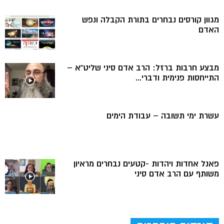
מגוון קורסים נבחרים בתורת הקבלה ונפש
האדם
מבצע חרבות ברזל: הרב אדם סיני שליט”א –
התייחסות פנימית ודברי...
עשרת ימי תשובה – עבודת הימים
פאנל אחדות ויהדות -קטעים נבחרים מראיון
משותף עם הרב אדם סיני