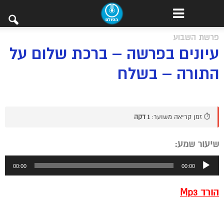
פרשת השבוע
עיונים בפרשה – ברכת שלום על
התורה – בשלח
⏱️ זמן קריאה משוער:
1 דקה
שיעור שמע:
נגן
00:00
00:00
אודיו
הורד Mp3
SSSSSSSSSSSSSSSSSSSSSSSSSSSSSSSSS